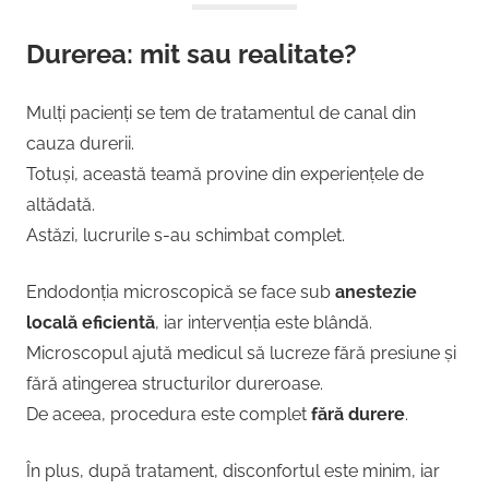
Durerea: mit sau realitate?
Mulți pacienți se tem de tratamentul de canal din
cauza durerii.
Totuși, această teamă provine din experiențele de
altădată.
Astăzi, lucrurile s-au schimbat complet.
Endodonția microscopică se face sub
anestezie
locală eficientă
, iar intervenția este blândă.
Microscopul ajută medicul să lucreze fără presiune și
fără atingerea structurilor dureroase.
De aceea, procedura este complet
fără durere
.
În plus, după tratament, disconfortul este minim, iar