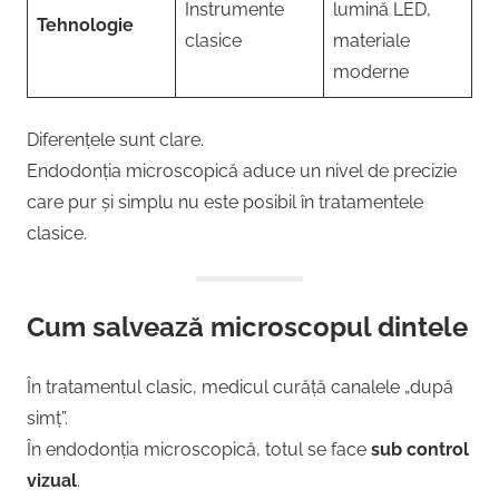
Instrumente
lumină LED,
Tehnologie
clasice
materiale
moderne
Diferențele sunt clare.
Endodonția microscopică aduce un nivel de precizie
care pur și simplu nu este posibil în tratamentele
clasice.
Cum salvează microscopul dintele
În tratamentul clasic, medicul curăță canalele „după
simț”.
În endodonția microscopică, totul se face
sub control
vizual
.