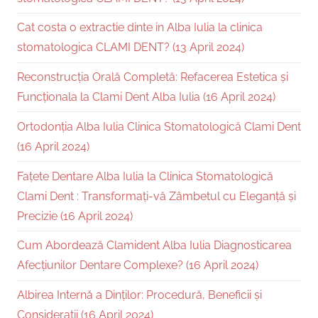
Cat costa o extractie dinte in Alba Iulia la clinica
stomatologica CLAMI DENT? (13 April 2024)
Reconstrucția Orală Completă: Refacerea Estetica și
Funcționala la Clami Dent Alba Iulia (16 April 2024)
Ortodonția Alba Iulia Clinica Stomatologică Clami Dent
(16 April 2024)
Fațete Dentare Alba Iulia la Clinica Stomatologică
Clami Dent : Transformați-vă Zâmbetul cu Eleganță și
Precizie (16 April 2024)
Cum Abordează Clamident Alba Iulia Diagnosticarea
Afecțiunilor Dentare Complexe? (16 April 2024)
Albirea Internă a Dinților: Procedură, Beneficii și
Considerații (16 April 2024)