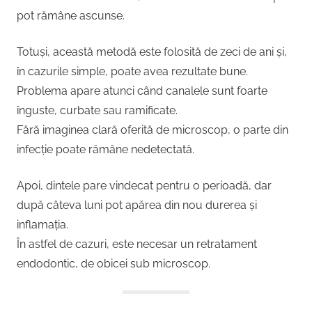
pot rămâne ascunse.
Totuși, această metodă este folosită de zeci de ani și,
în cazurile simple, poate avea rezultate bune.
Problema apare atunci când canalele sunt foarte
înguste, curbate sau ramificate.
Fără imaginea clară oferită de microscop, o parte din
infecție poate rămâne nedetectată.
Apoi, dintele pare vindecat pentru o perioadă, dar
după câteva luni pot apărea din nou durerea și
inflamația.
În astfel de cazuri, este necesar un retratament
endodontic, de obicei sub microscop.