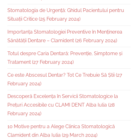
Stomatologia de Urgență: Ghidul Pacientului pentru
Situații Critice (25 February 2024)
Importanța Stomatologiei Preventive în Menținerea
Sănătății Dentare – Clamident (26 February 2024)
Totul despre Caria Dentară: Prevenție, Simptome și
Tratament (27 February 2024)
Ce este Abscesul Dentar? Tot Ce Trebuie Să Știi (27
February 2024)
Descoperă Excelența în Servicii Stomatologice la
Prețuri Accesibile cu CLAMI DENT Alba Iulia (28
February 2024)
10 Motive pentru a Alege Clinica Stomatologică
Clamident din Alba Iulia (29 March 2024)