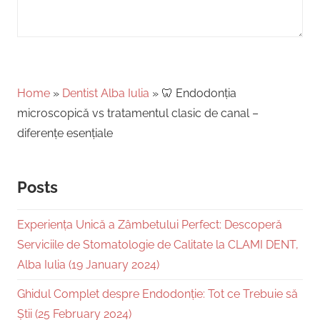
Home
»
Dentist Alba Iulia
»
🦷 Endodonția
microscopică vs tratamentul clasic de canal –
diferențe esențiale
Posts
Experiența Unică a Zâmbetului Perfect: Descoperă
Serviciile de Stomatologie de Calitate la CLAMI DENT,
Alba Iulia (19 January 2024)
Ghidul Complet despre Endodonție: Tot ce Trebuie să
Știi (25 February 2024)