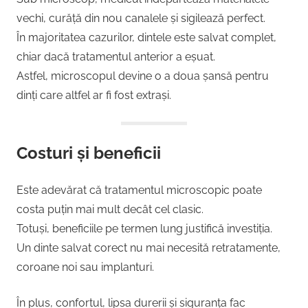
vechi, curăță din nou canalele și sigilează perfect.
În majoritatea cazurilor, dintele este salvat complet,
chiar dacă tratamentul anterior a eșuat.
Astfel, microscopul devine o a doua șansă pentru
dinți care altfel ar fi fost extrași.
Costuri și beneficii
Este adevărat că tratamentul microscopic poate
costa puțin mai mult decât cel clasic.
Totuși, beneficiile pe termen lung justifică investiția.
Un dinte salvat corect nu mai necesită retratamente,
coroane noi sau implanturi.
În plus, confortul, lipsa durerii și siguranța fac