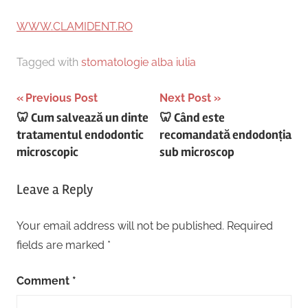
WWW.CLAMIDENT.RO
Tagged with
stomatologie alba iulia
Post
Previous Post
Next Post
🦷 Cum salvează un dinte
🦷 Când este
navigation
tratamentul endodontic
recomandată endodonția
microscopic
sub microscop
Leave a Reply
Your email address will not be published.
Required
fields are marked
*
Comment
*