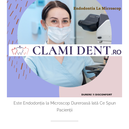
Este Endodonția la Microscop Dureroasă Iată Ce Spun
Pacienții