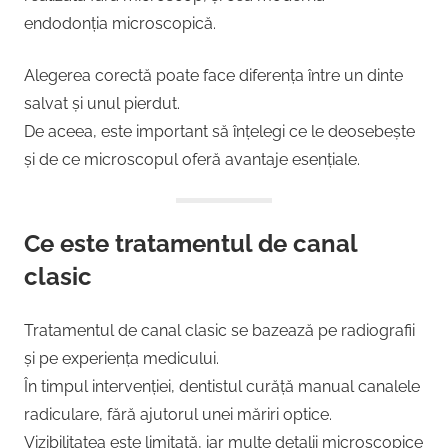
endodonția microscopică.
Alegerea corectă poate face diferența între un dinte
salvat și unul pierdut.
De aceea, este important să înțelegi ce le deosebește
și de ce microscopul oferă avantaje esențiale.
Ce este tratamentul de canal
clasic
Tratamentul de canal clasic se bazează pe radiografii
și pe experiența medicului.
În timpul intervenției, dentistul curăță manual canalele
radiculare, fără ajutorul unei măriri optice.
Vizibilitatea este limitată, iar multe detalii microscopice