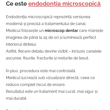
Ce este
endodonția microscopică
Endodonția microscopică reprezintă versiunea
modernă și precisă a tratamentului de canal.
Medicul folosește un
microscop dentar
care mărește
imaginea de până la 25 de ori și luminează perfect
interiorul dintelui.
Astfel, fiecare detaliu devine vizibil – inclusiv canalele
ascunse, fisurile, fracturile și resturile de țesut.
În plus, procedura este mai controlată.
Medicul lucrează sub vizualizare directă, ceea ce
reduce complet riscul de eroare.
Rezultatul este un tratament mai curat, mai sigur și
mai durabil.