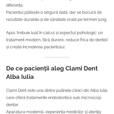
diferența.
Pacientul plătește o singură dată, dar se bucură de
rezultate durabile și de sănătate orală pe termen lung.
Apoi, trebuie luat în calcul și aspectul psihologic: un
tratament modern, fără durere, reduce frica de dentist
și crește încrederea pacientului.
De ce pacienții aleg Clami Dent
Alba Iulia
Clami Dent este una dintre puținele clinici din Alba Iulia
care oferă tratamente endodontice sub microscop
dentar.
Aparatura modernă, experiența medicilor și atenția