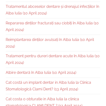
Tratamentul abceselor dentare și drenajul infecțiilor în
Alba Iulia (10 April 2024)
Repararea dinților fracturați sau ciobiți în Alba Iulia (10
April 2024)
Reimplantarea dinților avulsați în Alba Iulia (10 April
2024)
Tratament pentru dureri dentare acute în Alba Iulia (10
April 2024)
Albire dentară în Alba Iulia (10 April 2024)
Cat costă un implant dentar in Alba Iulia la Clinica
Stomatologică Clami Dent? (13 April 2024)
Cat costa o obturatie in Alba Iulia la clinica
stomatologica CLAMI DENT ? (13 April 2024)