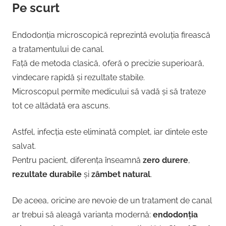
Pe scurt
Endodonția microscopică reprezintă evoluția firească
a tratamentului de canal.
Față de metoda clasică, oferă o precizie superioară,
vindecare rapidă și rezultate stabile.
Microscopul permite medicului să vadă și să trateze
tot ce altădată era ascuns.
Astfel, infecția este eliminată complet, iar dintele este
salvat.
Pentru pacient, diferența înseamnă
zero durere
,
rezultate durabile
și
zâmbet natural
.
De aceea, oricine are nevoie de un tratament de canal
ar trebui să aleagă varianta modernă:
endodonția