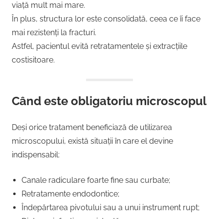
viață mult mai mare.
În plus, structura lor este consolidată, ceea ce îi face
mai rezistenți la fracturi.
Astfel, pacientul evită retratamentele și extracțiile
costisitoare.
Când este obligatoriu microscopul
Deși orice tratament beneficiază de utilizarea
microscopului, există situații în care el devine
indispensabil:
Canale radiculare foarte fine sau curbate;
Retratamente endodontice;
Îndepărtarea pivotului sau a unui instrument rupt;