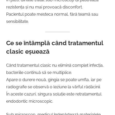
rezistența și nu mai provoacă disconfort.
Pacientul poate mesteca normal, fără teamă sau
sensibilitate.
Ce se întâmplă când tratamentul
clasic eșuează
Când tratamentul clasic nu elimină complet infecția,
bacteriile continuă să se multiplice.
Apare o durere nouă, gingia se poate umfla, iar pe
radiografie se observă o leziune la vârful rădăcinii.
În aceste cazuri, singura soluție este retratamentul
endodontic microscopic.
Sub microscop, medicul îndepărtează materialele