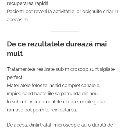
recuperarea rapidă.
Pacienții pot reveni la activitățile lor obișnuite chiar în
aceeași zi.
De ce rezultatele durează mai
mult
Tratamentele realizate sub microscop sunt sigilate
perfect.
Materialele folosite închid complet canalele,
împiedicând bacteriile să pătrundă din nou.
În schimb, în tratamentele clasice, micile goluri
rămase pot permite reinfectarea.
De aceea, dinții tratați microscopic au o durată de