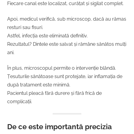
Fiecare canal este localizat, curățat și sigilat complet.
Apoi, medicul verifică, sub microscop, dacă au rămas
resturi sau fisuri.
Astfel, infecția este eliminată definitiv.
Rezultatul? Dintele este salvat și rămâne sănătos mulți
ani.
În plus, microscopul permite o intervenție blândă.
Țesuturile sănătoase sunt protejate, iar inflamația de
după tratament este minimă.
Pacientul pleacă fără durere și fără frică de
complicații.
De ce este importantă precizia