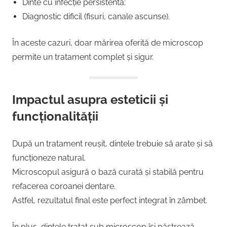
Dinte cu infecție persistentă;
Diagnostic dificil (fisuri, canale ascunse).
În aceste cazuri, doar mărirea oferită de microscop
permite un tratament complet și sigur.
Impactul asupra esteticii și
funcționalității
După un tratament reușit, dintele trebuie să arate și să
funcționeze natural.
Microscopul asigură o bază curată și stabilă pentru
refacerea coroanei dentare.
Astfel, rezultatul final este perfect integrat în zâmbet.
În plus, dintele tratat sub microscop își păstrează