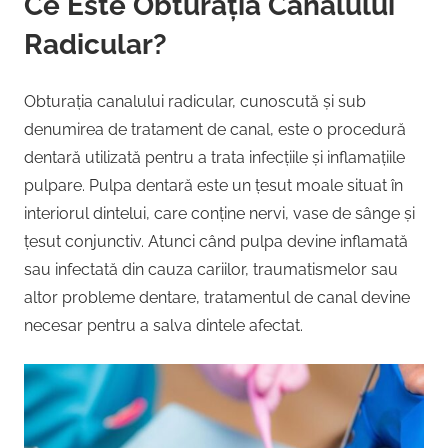
Ce Este Obturația Canalului
Radicular?
Obturația canalului radicular, cunoscută și sub
denumirea de tratament de canal, este o procedură
dentară utilizată pentru a trata infecțiile și inflamațiile
pulpare. Pulpa dentară este un țesut moale situat în
interiorul dintelui, care conține nervi, vase de sânge și
țesut conjunctiv. Atunci când pulpa devine inflamată
sau infectată din cauza cariilor, traumatismelor sau
altor probleme dentare, tratamentul de canal devine
necesar pentru a salva dintele afectat.