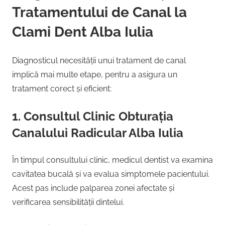
Tratamentului de Canal la
Clami Dent Alba Iulia
Diagnosticul necesității unui tratament de canal
implică mai multe etape, pentru a asigura un
tratament corect și eficient:
1. Consultul Clinic Obturația
Canalului Radicular Alba Iulia
În timpul consultului clinic, medicul dentist va examina
cavitatea bucală și va evalua simptomele pacientului.
Acest pas include palparea zonei afectate și
verificarea sensibilității dintelui.