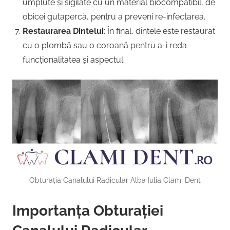
umplute și sigilate cu un material biocompatibil, de
obicei gutapercă, pentru a preveni re-infectarea.
Restaurarea Dintelui
: În final, dintele este restaurat
cu o plombă sau o coroană pentru a-i reda
funcționalitatea și aspectul.
Obturația Canalului Radicular Alba Iulia Clami Dent
Importanța Obturației