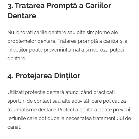
3. Tratarea Promptă a Cariilor
Dentare
Nu ignorați cariile dentare sau alte simptome ale
problemelor dentare. Tratarea promptă a cariilor și a
infecțiilor poate preveni inflamația și necroza pulpei
dentare.
4. Protejarea Dinților
Utilizați protecție dentară atunci când practicați
sporturi de contact sau alte activități care pot cauza
traumatisme dentare. Protecția dentară poate preveni
leziunile care pot duce la necesitatea tratamentului de
canal.