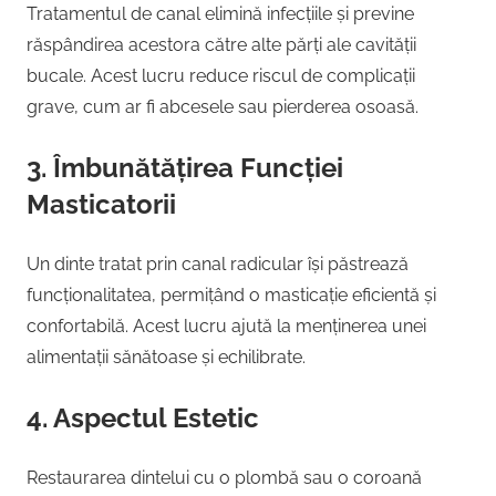
Tratamentul de canal elimină infecțiile și previne
răspândirea acestora către alte părți ale cavității
bucale. Acest lucru reduce riscul de complicații
grave, cum ar fi abcesele sau pierderea osoasă.
3. Îmbunătățirea Funcției
Masticatorii
Un dinte tratat prin canal radicular își păstrează
funcționalitatea, permițând o masticație eficientă și
confortabilă. Acest lucru ajută la menținerea unei
alimentații sănătoase și echilibrate.
4. Aspectul Estetic
Restaurarea dintelui cu o plombă sau o coroană