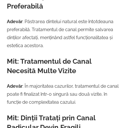
Preferabilă
Adevăr
: Păstrarea dintelui natural este întotdeauna
preferabilă. Tratamentul de canal permite salvarea
dinților afectați, menținând astfel funcționalitatea și
estetica acestora.
Mit: Tratamentul de Canal
Necesită Multe Vizite
Adevăr
: În majoritatea cazurilor, tratamentul de canal
poate fi finalizat într-o singură sau două vizite, în
funcție de complexitatea cazului.
Mit: Dinții Tratați prin Canal
Radicular Devin Fragili