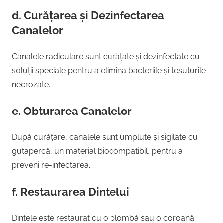
d. Curățarea și Dezinfectarea
Canalelor
Canalele radiculare sunt curățate și dezinfectate cu
soluții speciale pentru a elimina bacteriile și țesuturile
necrozate.
e. Obturarea Canalelor
După curățare, canalele sunt umplute și sigilate cu
gutapercă, un material biocompatibil, pentru a
preveni re-infectarea.
f. Restaurarea Dintelui
Dintele este restaurat cu o plombă sau o coroană