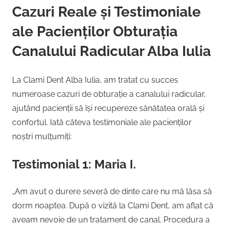
Cazuri Reale și Testimoniale
ale Pacienților Obturația
Canalului Radicular Alba Iulia
La Clami Dent Alba Iulia, am tratat cu succes
numeroase cazuri de obturație a canalului radicular,
ajutând pacienții să își recupereze sănătatea orală și
confortul. Iată câteva testimoniale ale pacienților
noștri mulțumiți:
Testimonial 1: Maria I.
„Am avut o durere severă de dinte care nu mă lăsa să
dorm noaptea. După o vizită la Clami Dent, am aflat că
aveam nevoie de un tratament de canal. Procedura a