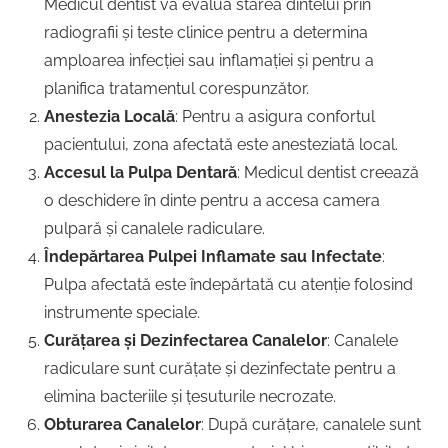
Medicul dentist va evalua starea dintelui prin
radiografii și teste clinice pentru a determina
amploarea infecției sau inflamației și pentru a
planifica tratamentul corespunzător.
Anestezia Locală
: Pentru a asigura confortul
pacientului, zona afectată este anesteziată local.
Accesul la Pulpa Dentară
: Medicul dentist creează
o deschidere în dinte pentru a accesa camera
pulpară și canalele radiculare.
Îndepărtarea Pulpei Inflamate sau Infectate
:
Pulpa afectată este îndepărtată cu atenție folosind
instrumente speciale.
Curățarea și Dezinfectarea Canalelor
: Canalele
radiculare sunt curățate și dezinfectate pentru a
elimina bacteriile și țesuturile necrozate.
Obturarea Canalelor
: După curățare, canalele sunt