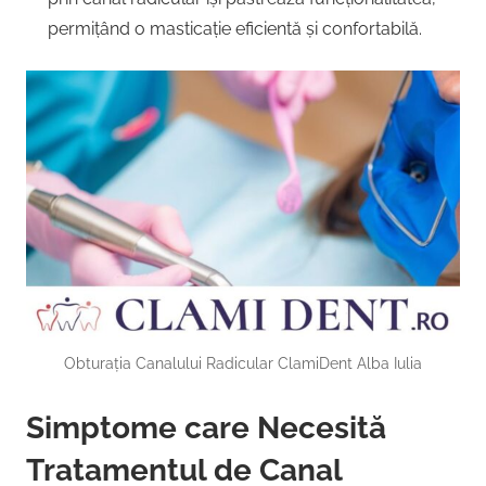
permițând o masticație eficientă și confortabilă.
Obturația Canalului Radicular ClamiDent Alba Iulia
Simptome care Necesită
Tratamentul de Canal