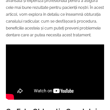
avansată și expertiză profesională pentru a asigura
cele mai bune rezultate pentru pacienții noștri. În acest
articol, vom explora în detaliu ce înseamnă obturația
canalului radicular, cum se desfășoară procedura,
beneficiile acesteia și cum puteți preveni problemele
dentare care ar putea necesita acest tratament.