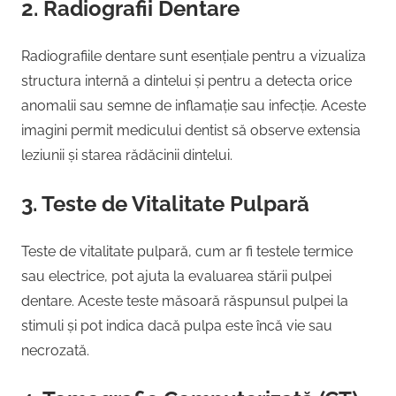
2. Radiografii Dentare
Radiografiile dentare sunt esențiale pentru a vizualiza
structura internă a dintelui și pentru a detecta orice
anomalii sau semne de inflamație sau infecție. Aceste
imagini permit medicului dentist să observe extensia
leziunii și starea rădăcinii dintelui.
3. Teste de Vitalitate Pulpară
Teste de vitalitate pulpară, cum ar fi testele termice
sau electrice, pot ajuta la evaluarea stării pulpei
dentare. Aceste teste măsoară răspunsul pulpei la
stimuli și pot indica dacă pulpa este încă vie sau
necrozată.