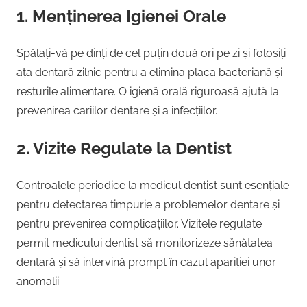
1. Menținerea Igienei Orale
Spălați-vă pe dinți de cel puțin două ori pe zi și folosiți
ața dentară zilnic pentru a elimina placa bacteriană și
resturile alimentare. O igienă orală riguroasă ajută la
prevenirea cariilor dentare și a infecțiilor.
2. Vizite Regulate la Dentist
Controalele periodice la medicul dentist sunt esențiale
pentru detectarea timpurie a problemelor dentare și
pentru prevenirea complicațiilor. Vizitele regulate
permit medicului dentist să monitorizeze sănătatea
dentară și să intervină prompt în cazul apariției unor
anomalii.