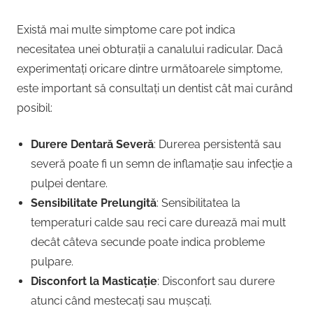
Există mai multe simptome care pot indica
necesitatea unei obturații a canalului radicular. Dacă
experimentați oricare dintre următoarele simptome,
este important să consultați un dentist cât mai curând
posibil:
Durere Dentară Severă
: Durerea persistentă sau
severă poate fi un semn de inflamație sau infecție a
pulpei dentare.
Sensibilitate Prelungită
: Sensibilitatea la
temperaturi calde sau reci care durează mai mult
decât câteva secunde poate indica probleme
pulpare.
Disconfort la Masticație
: Disconfort sau durere
atunci când mestecați sau mușcați.