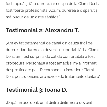
fost rapidă și fără durere, iar echipa de la Clami Dent a
fost foarte profesionistă. Acum, durerea a dispărut și
mă bucur de un dinte sănătos.”
Testimonial 2: Alexandru T.
„Am evitat tratamentul de canal din cauza fricii de
durere, dar durerea a devenit insuportabilă. La Clami
Dent, am fost surprins de cât de confortabilă a fost
procedura. Personalul a fost amabil și m-a informat
despre fiecare pas. Recomand cu încredere Clami
Dent pentru oricine are nevoie de tratamente dentare.”
Testimonial 3: Ioana D.
„După un accident, unul dintre dinții mei a devenit