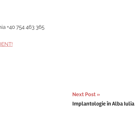
nia +40 754 463 365
DENT!
Next Post
Implantologie în Alba Iulia