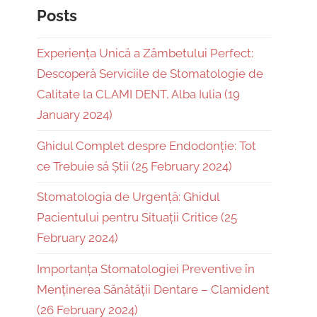
Posts
Experiența Unică a Zâmbetului Perfect:
Descoperă Serviciile de Stomatologie de
Calitate la CLAMI DENT, Alba Iulia (19
January 2024)
Ghidul Complet despre Endodonție: Tot
ce Trebuie să Știi (25 February 2024)
Stomatologia de Urgență: Ghidul
Pacientului pentru Situații Critice (25
February 2024)
Importanța Stomatologiei Preventive în
Menținerea Sănătății Dentare – Clamident
(26 February 2024)