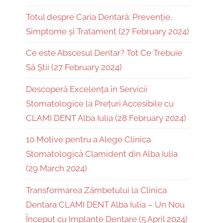
Totul despre Caria Dentară: Prevenție,
Simptome și Tratament (27 February 2024)
Ce este Abscesul Dentar? Tot Ce Trebuie
Să Știi (27 February 2024)
Descoperă Excelența în Servicii
Stomatologice la Prețuri Accesibile cu
CLAMI DENT Alba Iulia (28 February 2024)
10 Motive pentru a Alege Clinica
Stomatologică Clamident din Alba Iulia
(29 March 2024)
Transformarea Zâmbetului la Clinica
Dentara CLAMI DENT Alba Iulia – Un Nou
Început cu Implante Dentare (5 April 2024)