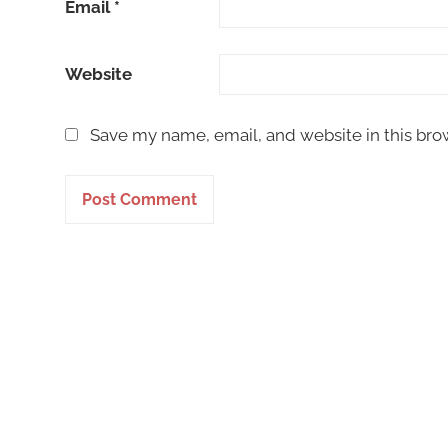
Email
*
Website
Save my name, email, and website in this bro