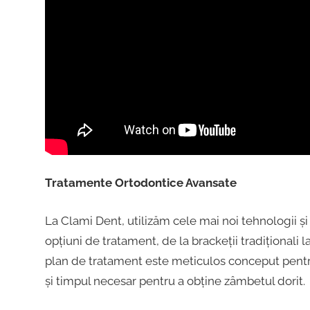
Tratamente Ortodontice Avansate
La Clami Dent, utilizăm cele mai noi tehnologii ș
opțiuni de tratament, de la brackeții tradiționali la s
plan de tratament este meticulos conceput pentr
și timpul necesar pentru a obține zâmbetul dorit.