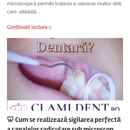
microscopică permite tratarea și salvarea multor dinți
care, altădată, …
Continuați lectura
🦷 Cum se realizează sigilarea perfectă
a canalelor radiculare sub microscop