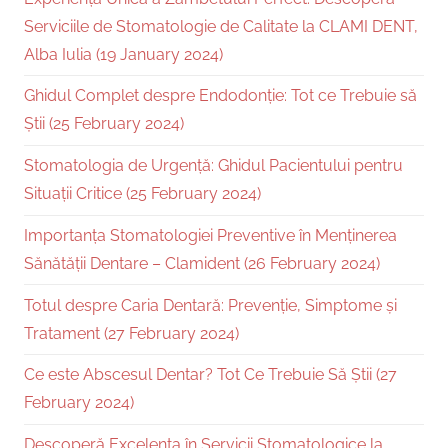
Serviciile de Stomatologie de Calitate la CLAMI DENT,
Alba Iulia (19 January 2024)
Ghidul Complet despre Endodonție: Tot ce Trebuie să
Știi (25 February 2024)
Stomatologia de Urgență: Ghidul Pacientului pentru
Situații Critice (25 February 2024)
Importanța Stomatologiei Preventive în Menținerea
Sănătății Dentare – Clamident (26 February 2024)
Totul despre Caria Dentară: Prevenție, Simptome și
Tratament (27 February 2024)
Ce este Abscesul Dentar? Tot Ce Trebuie Să Știi (27
February 2024)
Descoperă Excelența în Servicii Stomatologice la