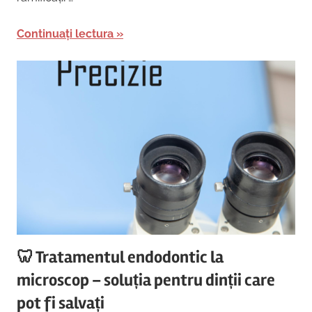
Continuați lectura
🦷 Tratamentul endodontic la
microscop – soluția pentru dinții care
pot fi salvați