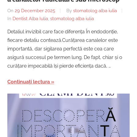
On
29 December 2025
By
stomatolog alba iulia
In
Dentist Alba Iulia
,
stomatolog alba iulia
Detaliul invizibil care face diferența În endodonție,
fiecare detaliu contează.Curățarea canalelor este
importantă, dar sigilarea perfectă este cea care
asigură succesul pe termen lung. De fapt, chiar și o
curățare impecabilă își pierde eficiența dacă, …
Continuați lectura