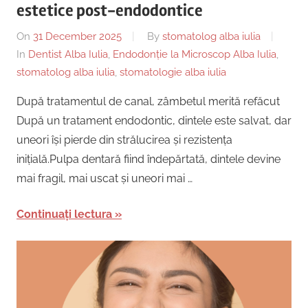
estetice post-endodontice
On
31 December 2025
By
stomatolog alba iulia
In
Dentist Alba Iulia
,
Endodonție la Microscop Alba Iulia
,
stomatolog alba iulia
,
stomatologie alba iulia
După tratamentul de canal, zâmbetul merită refăcut
După un tratament endodontic, dintele este salvat, dar
uneori își pierde din strălucirea și rezistența
inițială.Pulpa dentară fiind îndepărtată, dintele devine
mai fragil, mai uscat și uneori mai …
Continuați lectura