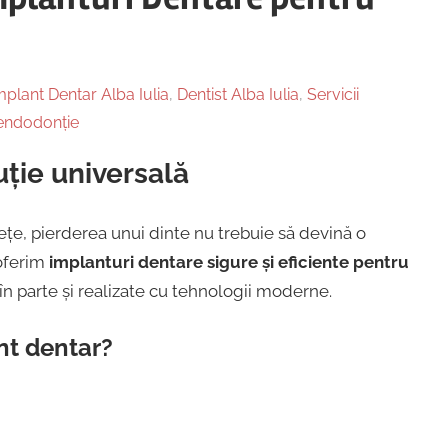
mplant Dentar Alba Iulia
,
Dentist Alba Iulia
,
Servicii
 endodonție
uție universală
rețe, pierderea unui dinte nu trebuie să devină o
oferim
implanturi dentare sigure și eficiente pentru
 în parte și realizate cu tehnologii moderne.
nt dentar?