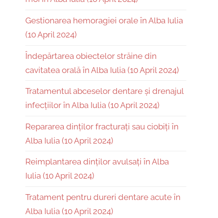
Gestionarea hemoragiei orale în Alba Iulia
(10 April 2024)
Îndepărtarea obiectelor străine din
cavitatea orală în Alba Iulia (10 April 2024)
Tratamentul abceselor dentare și drenajul
infecțiilor în Alba Iulia (10 April 2024)
Repararea dinților fracturați sau ciobiți în
Alba Iulia (10 April 2024)
Reimplantarea dinților avulsați în Alba
Iulia (10 April 2024)
Tratament pentru dureri dentare acute în
Alba Iulia (10 April 2024)