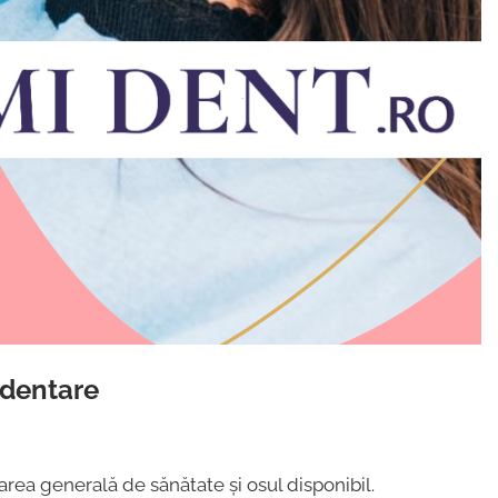
 dentare
rea generală de sănătate și osul disponibil.