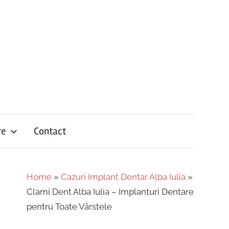
re
Contact
Home
»
Cazuri Implant Dentar Alba Iulia
»
Clami Dent Alba Iulia – Implanturi Dentare
pentru Toate Vârstele