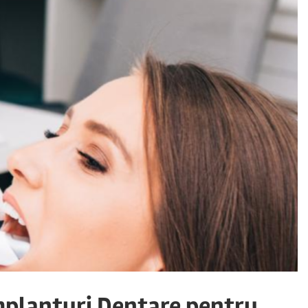
Implanturi Dentare pentru