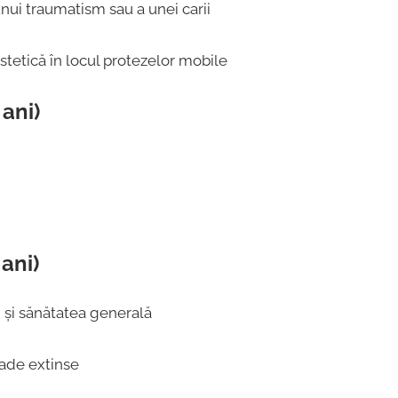
nui traumatism sau a unei carii
 estetică în locul protezelor mobile
 ani)
ani)
i și sănătatea generală
cade extinse