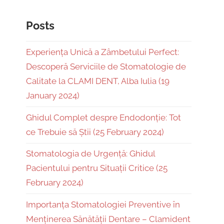
Posts
Experiența Unică a Zâmbetului Perfect:
Descoperă Serviciile de Stomatologie de
Calitate la CLAMI DENT, Alba Iulia (19
January 2024)
Ghidul Complet despre Endodonție: Tot
ce Trebuie să Știi (25 February 2024)
Stomatologia de Urgență: Ghidul
Pacientului pentru Situații Critice (25
February 2024)
Importanța Stomatologiei Preventive în
Menținerea Sănătății Dentare – Clamident