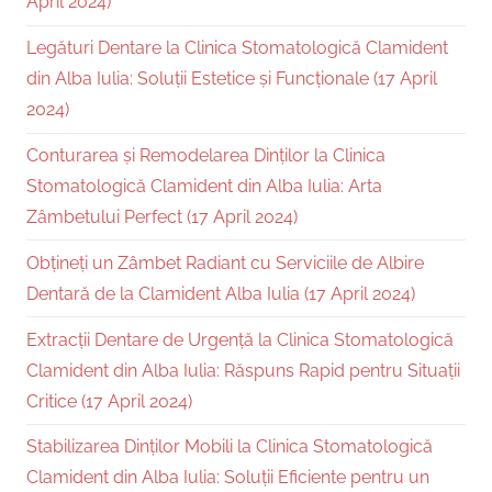
April 2024)
Legături Dentare la Clinica Stomatologică Clamident
din Alba Iulia: Soluții Estetice și Funcționale (17 April
2024)
Conturarea și Remodelarea Dinților la Clinica
Stomatologică Clamident din Alba Iulia: Arta
Zâmbetului Perfect (17 April 2024)
Obțineți un Zâmbet Radiant cu Serviciile de Albire
Dentară de la Clamident Alba Iulia (17 April 2024)
Extracții Dentare de Urgență la Clinica Stomatologică
Clamident din Alba Iulia: Răspuns Rapid pentru Situații
Critice (17 April 2024)
Stabilizarea Dinților Mobili la Clinica Stomatologică
Clamident din Alba Iulia: Soluții Eficiente pentru un