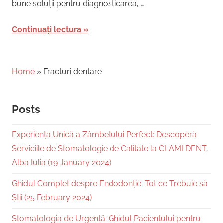
bune soluții pentru diagnosticarea, …
Continuați lectura
Home
»
Fracturi dentare
Posts
Experiența Unică a Zâmbetului Perfect: Descoperă
Serviciile de Stomatologie de Calitate la CLAMI DENT,
Alba Iulia (19 January 2024)
Ghidul Complet despre Endodonție: Tot ce Trebuie să
Știi (25 February 2024)
Stomatologia de Urgență: Ghidul Pacientului pentru