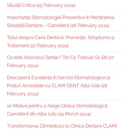
Situații Critice (25 February 2024)
Importanța Stomatologiei Preventive în Menținerea
Sănătății Dentare – Clamident (26 February 2024)
Totul despre Caria Dentară: Prevenție, Simptome și
Tratament (27 February 2024)
Ce este Abscesul Dentar? Tot Ce Trebuie Să Știi (27
February 2024)
Descoperă Excelența în Servicii Stomatologice la
Prețuri Accesibile cu CLAMI DENT Alba Iulia (28
February 2024)
10 Motive pentru a Alege Clinica Stomatologică
Clamident din Alba Iulia (29 March 2024)
Transformarea Zâmbetului la Clinica Dentara CLAMI