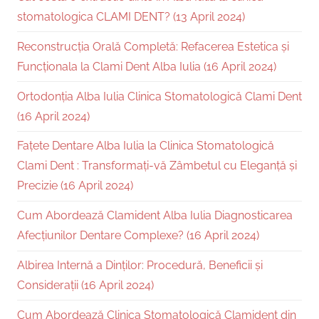
stomatologica CLAMI DENT? (13 April 2024)
Reconstrucția Orală Completă: Refacerea Estetica și
Funcționala la Clami Dent Alba Iulia (16 April 2024)
Ortodonția Alba Iulia Clinica Stomatologică Clami Dent
(16 April 2024)
Fațete Dentare Alba Iulia la Clinica Stomatologică
Clami Dent : Transformați-vă Zâmbetul cu Eleganță și
Precizie (16 April 2024)
Cum Abordează Clamident Alba Iulia Diagnosticarea
Afecțiunilor Dentare Complexe? (16 April 2024)
Albirea Internă a Dinților: Procedură, Beneficii și
Considerații (16 April 2024)
Cum Abordează Clinica Stomatologică Clamident din