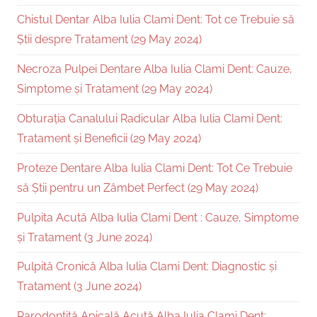
Chistul Dentar Alba Iulia Clami Dent: Tot ce Trebuie să
Știi despre Tratament (29 May 2024)
Necroza Pulpei Dentare Alba Iulia Clami Dent: Cauze,
Simptome și Tratament (29 May 2024)
Obturația Canalului Radicular Alba Iulia Clami Dent:
Tratament și Beneficii (29 May 2024)
Proteze Dentare Alba Iulia Clami Dent: Tot Ce Trebuie
să Știi pentru un Zâmbet Perfect (29 May 2024)
Pulpita Acută Alba Iulia Clami Dent : Cauze, Simptome
și Tratament (3 June 2024)
Pulpită Cronică Alba Iulia Clami Dent: Diagnostic și
Tratament (3 June 2024)
Parodontită Apicală Acută Alba Iulia Clami Dent: