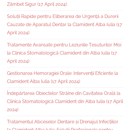
Zâmbet Sigur (17 April 2024)
Soluții Rapide pentru Eliberarea de Urgență a Durerii
Cauzate de Aparatul Dentar la Clamident Alba Iulia (17
April 2024)
Tratamente Avansate pentru Leziunile Țesuturilor Moi
la Clinica Stomatologică Clamident din Alba Iulia (17
April 2024)
Gestionarea Hemoragiei Orale: Intervenții Eficiente la
Clamident Alba Iulia (17 April 2024)
Îndepărtarea Obiectelor Străine din Cavitatea Orală la
Clinica Stomatologică Clamident din Alba Iulia (17 April
2024)
Tratamentul Abceselor Dentare și Drenajul Infecțiilor
la Clamident Alba Iulia: Soluții Profesionale pentru