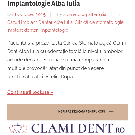
Implantologie Alba Iulia
On
1 October 2025
By
stomatolog alba iulia
In
Cazuri Implant Dentar Alba Iulia
,
Clinică de stomatologie
,
implant dentar
,
Implantologie
Pacienta s-a prezentat la Clinica Stomatologică Clami
Dent Alba Iulia cu edentație totală la nivelul ambelor
arcade dentare. Situația era una complexă, cu
multiple provocări atât din punct de vedere
funcțional, cât și estetic. După …
Continuați lectura