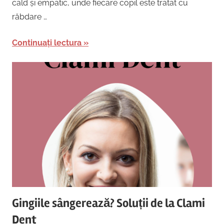
cald și empatic, unde fiecare copil este tratat cu
răbdare …
Continuați lectura
Gingiile sângerează? Soluții de la Clami
Dent