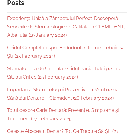
Posts
Experiența Unică a Zâmbetului Perfect: Descoperă
Serviciile de Stomatologie de Calitate la CLAMI DENT,
Alba Iulia (19 January 2024)
Ghidul Complet despre Endodonție: Tot ce Trebuie să
Știi (25 February 2024)
Stomatologia de Urgență: Ghidul Pacientului pentru
Situații Critice (25 February 2024)
Importanța Stomatologiei Preventive în Menținerea
Sănătății Dentare – Clamident (26 February 2024)
Totul despre Caria Dentară: Prevenție, Simptome și
Tratament (27 February 2024)
Ce este Abscesul Dentar? Tot Ce Trebuie Să Știi (27