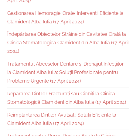
April 2024)
Gestionarea Hemoragiei Orale: Intervenții Eficiente la
Clamident Alba Iulia (17 April 2024)
Îndepărtarea Obiectelor Străine din Cavitatea Orală la
Clinica Stomatologică Clamident din Alba Iulia (17 April
2024)
Tratamentul Abceselor Dentare și Drenajul Infecțiilor
la Clamident Alba Iulia: Soluții Profesionale pentru
Probleme Urgente (17 April 2024)
Repararea Dinților Fracturați sau Ciobiți la Clinica
Stomatologică Clamident din Alba Iulia (17 April 2024)
Reimplantarea Dintilor Avulsați: Soluții Eficiente la
Clamident Alba Iulia (17 April 2024)
Tratament pentru Dureri Dentare Acute la Clinica