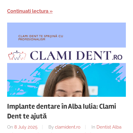
Continuați lectura
Implante dentare în Alba Iulia: Clami
Dent te ajută
On
8 July 2025
By
clamident.ro
In
Dentist Alba