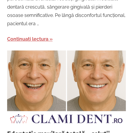
dentară crescută, sângerare gingivală și pierderi
osoase semnificative. Pe lângă disconfortul funcțional,
pacientul era …
Continuați lectura