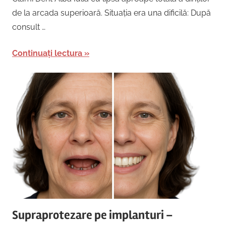
de la arcada superioară. Situația era una dificilă: După
consult …
Continuați lectura
Supraprotezare pe implanturi –