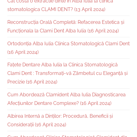
Cat costa o extractie dinte in Alba Iulia la clinica
stomatologica CLAMI DENT? (13 April 2024)
Reconstrucția Orală Completă: Refacerea Estetica și
Funcționala la Clami Dent Alba Iulia (16 April 2024)
Ortodonția Alba Iulia Clinica Stomatologică Clami Dent
(16 April 2024)
Fațete Dentare Alba Iulia la Clinica Stomatologică
Clami Dent : Transformați-vă Zâmbetul cu Eleganță și
Precizie (16 April 2024)
Cum Abordează Clamident Alba Iulia Diagnosticarea
Afecțiunilor Dentare Complexe? (16 April 2024)
Albirea Internă a Dinților: Procedură, Beneficii și
Considerații (16 April 2024)