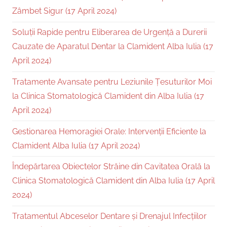
Zâmbet Sigur (17 April 2024)
Soluții Rapide pentru Eliberarea de Urgență a Durerii
Cauzate de Aparatul Dentar la Clamident Alba Iulia (17
April 2024)
Tratamente Avansate pentru Leziunile Țesuturilor Moi
la Clinica Stomatologică Clamident din Alba Iulia (17
April 2024)
Gestionarea Hemoragiei Orale: Intervenții Eficiente la
Clamident Alba Iulia (17 April 2024)
Îndepărtarea Obiectelor Străine din Cavitatea Orală la
Clinica Stomatologică Clamident din Alba Iulia (17 April
2024)
Tratamentul Abceselor Dentare și Drenajul Infecțiilor