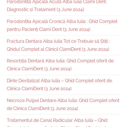
Parodontită Apicală Acută Alba Iulia Clami Dent:
Diagnostic și Tratament (3 June 2024)
Parodontita Apicală Cronică Alba Iulia : Ghid Complet
pentru Pacienți Clami Dent (3 June 2024)
Fractura Dentara Alba Iulia Tot ce Trebuie să Știți :
Ghidul Complet al Clinicii ClamiDent (3 June 2024)
Resorbția Dentară Alba Iulia: Ghid Complet oferit de
Clinica ClamiDent (3 June 2024)
Dinte Devitalizat Alba Iulia – Ghid Complet oferit de
Clinica ClamiDent (3 June 2024)
Necroza Pulpei Dentare Alba Iulia: Ghid Complet oferit
de Clinica ClamiDent (3 June 2024)
Tratamentul de Canal Radicular Alba Iulia – Ghid