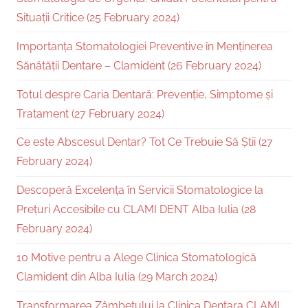
Situații Critice (25 February 2024)
Importanța Stomatologiei Preventive în Menținerea
Sănătății Dentare – Clamident (26 February 2024)
Totul despre Caria Dentară: Prevenție, Simptome și
Tratament (27 February 2024)
Ce este Abscesul Dentar? Tot Ce Trebuie Să Știi (27
February 2024)
Descoperă Excelența în Servicii Stomatologice la
Prețuri Accesibile cu CLAMI DENT Alba Iulia (28
February 2024)
10 Motive pentru a Alege Clinica Stomatologică
Clamident din Alba Iulia (29 March 2024)
Transformarea Zâmbetului la Clinica Dentara CLAMI