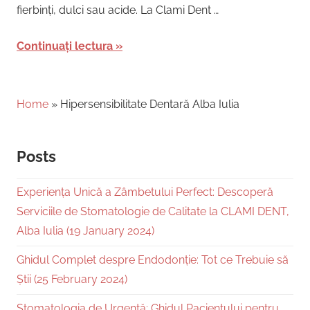
fierbinți, dulci sau acide. La Clami Dent …
Continuați lectura
Home
»
Hipersensibilitate Dentară Alba Iulia
Posts
Experiența Unică a Zâmbetului Perfect: Descoperă
Serviciile de Stomatologie de Calitate la CLAMI DENT,
Alba Iulia (19 January 2024)
Ghidul Complet despre Endodonție: Tot ce Trebuie să
Știi (25 February 2024)
Stomatologia de Urgență: Ghidul Pacientului pentru