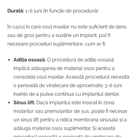
Durată:
1-6 luni (în funcție de procedură)
În cazul în care osul maxilar nu este suficient de dens
sau de gros pentru a susține un implant, pot fi
necesare proceduri suplimentare, cum ar fi:
Adiția osoasă:
O procedură de adiție osoasă
implică adăugarea de material osos pentru a
consolida osul maxilar. Această procedură necesită
o perioadă de vindecare de aproximativ 3-6 luni
înainte de a putea continua cu implantul dentar.
Sinus lift:
Dacă implantul este inserat în zona
molarilor sau premolarilor de sus, poate fi necesar
un sinus lift pentru a ridica membrana sinusală și a
adăuga material osos suplimentar. Și această
procedură necesită o perioadă de vindecare de