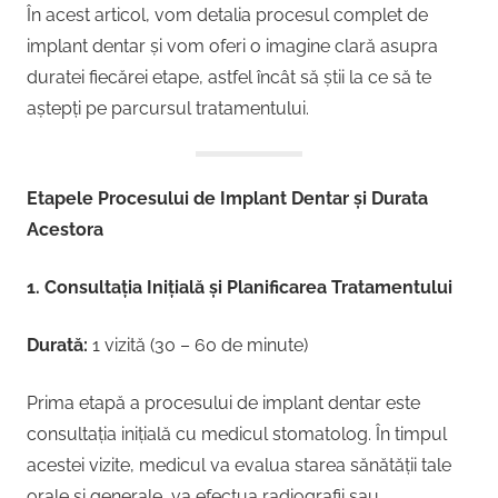
În acest articol, vom detalia procesul complet de
implant dentar și vom oferi o imagine clară asupra
duratei fiecărei etape, astfel încât să știi la ce să te
aștepți pe parcursul tratamentului.
Etapele Procesului de Implant Dentar și Durata
Acestora
1. Consultația Inițială și Planificarea Tratamentului
Durată:
1 vizită (30 – 60 de minute)
Prima etapă a procesului de implant dentar este
consultația inițială cu medicul stomatolog. În timpul
acestei vizite, medicul va evalua starea sănătății tale
orale și generale, va efectua radiografii sau