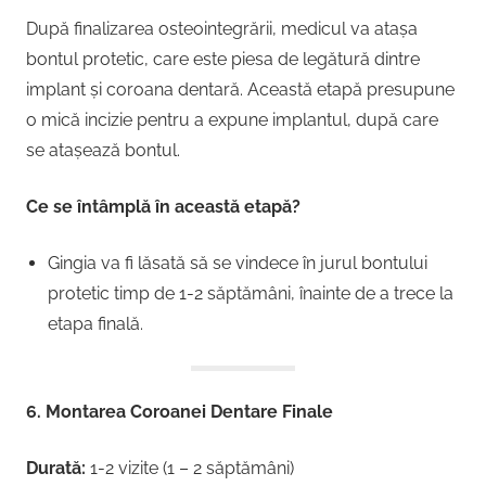
După finalizarea osteointegrării, medicul va atașa
bontul protetic, care este piesa de legătură dintre
implant și coroana dentară. Această etapă presupune
o mică incizie pentru a expune implantul, după care
se atașează bontul.
Ce se întâmplă în această etapă?
Gingia va fi lăsată să se vindece în jurul bontului
protetic timp de 1-2 săptămâni, înainte de a trece la
etapa finală.
6. Montarea Coroanei Dentare Finale
Durată:
1-2 vizite (1 – 2 săptămâni)