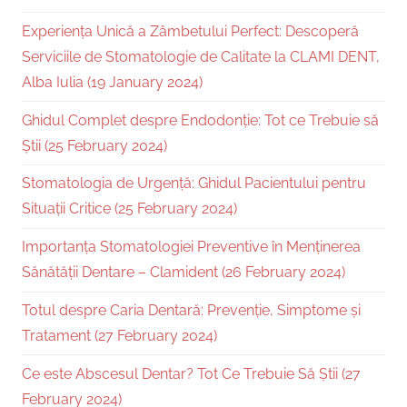
Experiența Unică a Zâmbetului Perfect: Descoperă
Serviciile de Stomatologie de Calitate la CLAMI DENT,
Alba Iulia (19 January 2024)
Ghidul Complet despre Endodonție: Tot ce Trebuie să
Știi (25 February 2024)
Stomatologia de Urgență: Ghidul Pacientului pentru
Situații Critice (25 February 2024)
Importanța Stomatologiei Preventive în Menținerea
Sănătății Dentare – Clamident (26 February 2024)
Totul despre Caria Dentară: Prevenție, Simptome și
Tratament (27 February 2024)
Ce este Abscesul Dentar? Tot Ce Trebuie Să Știi (27
February 2024)