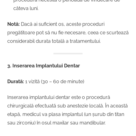
câteva luni.
Notă:
Dacă ai suficient os, aceste proceduri
pregătitoare pot să nu fie necesare, ceea ce scurtează
considerabil durata totală a tratamentului.
3. Inserarea Implantului Dentar
Durată:
1 vizită (30 – 60 de minute)
Inserarea implantului dentar este o procedură
chirurgicală efectuată sub anestezie locală. În această
etapă, medicul va plasa implantul (un șurub din titan
sau zirconiu) în osul maxilar sau mandibular.