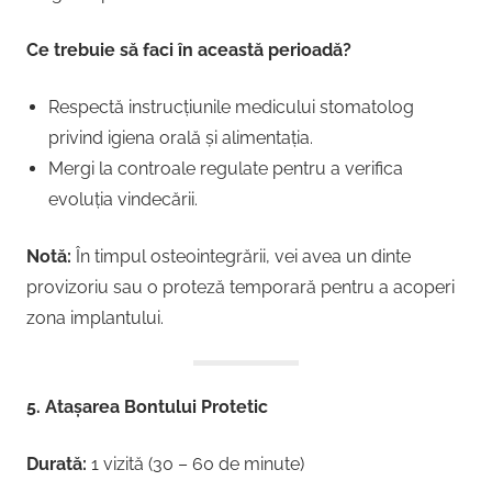
Ce trebuie să faci în această perioadă?
Respectă instrucțiunile medicului stomatolog
privind igiena orală și alimentația.
Mergi la controale regulate pentru a verifica
evoluția vindecării.
Notă:
În timpul osteointegrării, vei avea un dinte
provizoriu sau o proteză temporară pentru a acoperi
zona implantului.
5. Atașarea Bontului Protetic
Durată:
1 vizită (30 – 60 de minute)