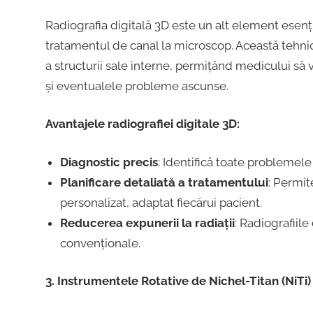
Radiografia digitală 3D este un alt element esenți
tratamentul de canal la microscop. Această tehnic
a structurii sale interne, permițând medicului să 
și eventualele probleme ascunse.
Avantajele radiografiei digitale 3D:
Diagnostic precis
: Identifică toate problemele ș
Planificare detaliată a tratamentului
: Permit
personalizat, adaptat fiecărui pacient.
Reducerea expunerii la radiații
: Radiografiile
convenționale.
3. Instrumentele Rotative de Nichel-Titan (NiTi)