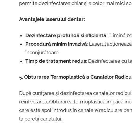
permite dezinfectarea chiar și a celor mai mici sp
Avantajele laserului dentar:
Dezinfectare profundă și eficientă
: Elimină b
Procedură minim invazivă
: Laserul acționeaz
înconjurătoare.
Timp de tratament redus
: Dezinfectarea cu la
5. Obturarea Termoplastică a Canalelor Radicu
După curățarea și dezinfectarea canalelor radicul
reinfectarea. Obturarea termoplastică implică înc
care este apoi introdus în canalele radiculare pen
la pereții canalului.