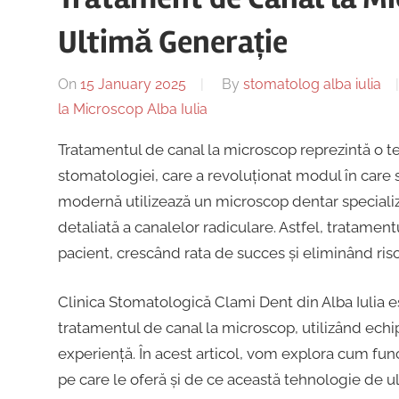
Ultimă Generație
On
15 January 2025
By
stomatolog alba iulia
la Microscop Alba Iulia
Tratamentul de canal la microscop reprezintă o t
stomatologiei, care a revoluționat modul în care 
modernă utilizează un microscop dentar specializ
detaliată a canalelor radiculare. Astfel, tratament
pacient, crescând rata de succes și eliminând riscu
Clinica Stomatologică Clami Dent din Alba Iulia es
tratamentul de canal la microscop, utilizând echi
experiență. În acest articol, vom explora cum fun
pe care le oferă și de ce această tehnologie de u