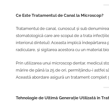
Ce Este Tratamentul de Canal la Microscop?
Tratamentul de canal, cunoscut și sub denumirea
stomatologică care are scopul de a trata infecțiil
interiorul dintelui). Aceasta implică îndepărtarea 
radiculare, și sigilarea acestora cu un material bi
Prin utilizarea unui microscop dentar, medicul sto
mărire de până la 25 de ori, permițându-i astfel s
Această abordare asigură un tratament complet și e
Tehnologie de Ultimă Generație Utilizată în Tr