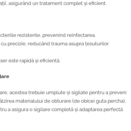
ații, asigurând un tratament complet și eficient.
acteriile rezistente, prevenind reinfectarea.
ă cu precizie, reducând trauma asupra țesuturilor
ser este rapidă și eficientă.
lare
are, acestea trebuie umplute și sigilate pentru a preveni
ălzirea materialului de obturare (de obicei guta percha),
tru a asigura o sigilare completă și adaptarea perfectă