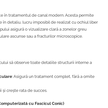
ate în tratamentul de canal modern. Acesta permite
n detaliu, lucru imposibil de realizat cu ochiul liber
ului asigură o vizualizare clară a zonelor greu
culare ascunse sau a fracturilor microscopice.
ului să observe toate detaliile structurii interne a
iculare
: Asigură un tratament complet, fără a omite
i și crește rata de succes.
Computerizată cu Fascicul Conic)