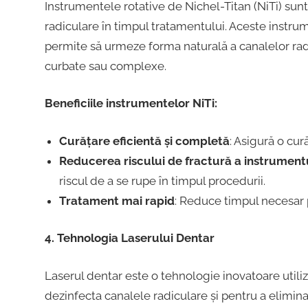
Instrumentele rotative de Nichel-Titan (NiTi) sunt
radiculare în timpul tratamentului. Aceste instrum
permite să urmeze forma naturală a canalelor radic
curbate sau complexe.
Beneficiile instrumentelor NiTi:
Curățare eficientă și completă
: Asigură o cur
Reducerea riscului de fractură a instrument
riscul de a se rupe în timpul procedurii.
Tratament mai rapid
: Reduce timpul necesar 
4. Tehnologia Laserului Dentar
Laserul dentar este o tehnologie inovatoare utili
dezinfecta canalele radiculare și pentru a elimina 