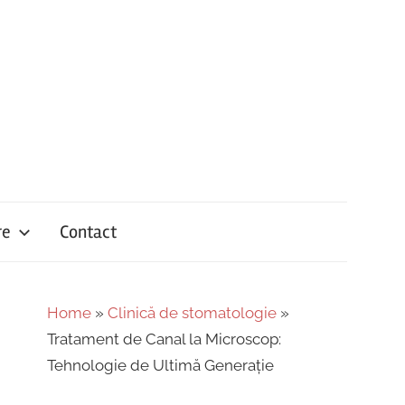
re
Contact
Home
»
Clinică de stomatologie
»
Tratament de Canal la Microscop:
Tehnologie de Ultimă Generație