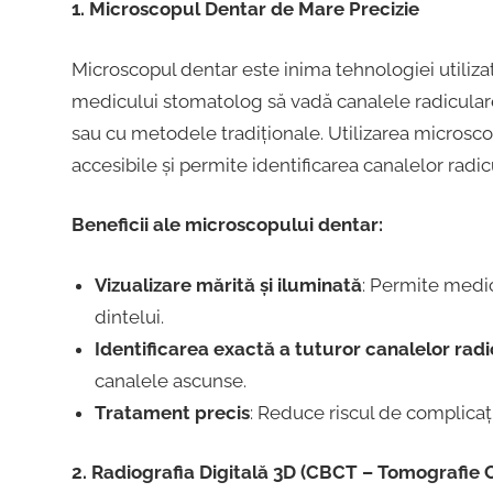
1. Microscopul Dentar de Mare Precizie
Microscopul dentar este inima tehnologiei utiliz
medicului stomatolog să vadă canalele radiculare î
sau cu metodele tradiționale. Utilizarea microscop
accesibile și permite identificarea canalelor radi
Beneficii ale microscopului dentar:
Vizualizare mărită și iluminată
: Permite medic
dintelui.
Identificarea exactă a tuturor canalelor rad
canalele ascunse.
Tratament precis
: Reduce riscul de complicați
2. Radiografia Digitală 3D (CBCT – Tomografie 