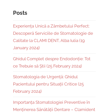
Posts
Experiența Unică a Zâmbetului Perfect:
Descoperă Serviciile de Stomatologie de
Calitate la CLAMI DENT, Alba Iulia (19
January 2024)
Ghidul Complet despre Endodonție: Tot
ce Trebuie să Știi (25 February 2024)
Stomatologia de Urgență: Ghidul
Pacientului pentru Situații Critice (25
February 2024)
Importanța Stomatologiei Preventive în
Menținerea Sănătății Dentare – Clamident