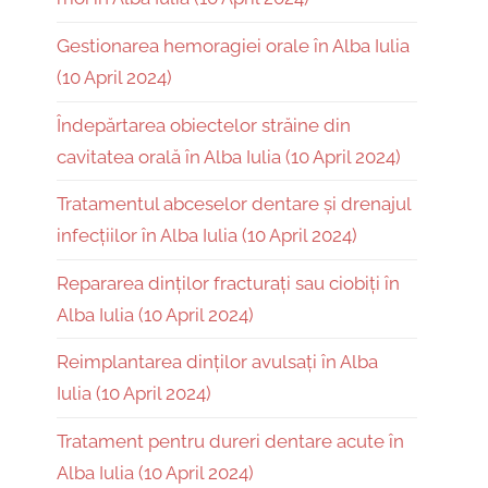
Gestionarea hemoragiei orale în Alba Iulia
(10 April 2024)
Îndepărtarea obiectelor străine din
cavitatea orală în Alba Iulia (10 April 2024)
Tratamentul abceselor dentare și drenajul
infecțiilor în Alba Iulia (10 April 2024)
Repararea dinților fracturați sau ciobiți în
Alba Iulia (10 April 2024)
Reimplantarea dinților avulsați în Alba
Iulia (10 April 2024)
Tratament pentru dureri dentare acute în
Alba Iulia (10 April 2024)