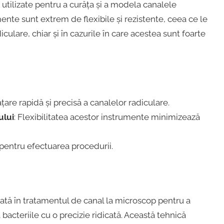
 utilizate pentru a curăța și a modela canalele
ente sunt extrem de flexibile și rezistente, ceea ce le
ulare, chiar și în cazurile în care acestea sunt foarte
ățare rapidă și precisă a canalelor radiculare.
ului
: Flexibilitatea acestor instrumente minimizează
pentru efectuarea procedurii.
zată în tratamentul de canal la microscop pentru a
bacteriile cu o precizie ridicată. Această tehnică