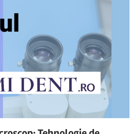
croscop: Tehnologie de