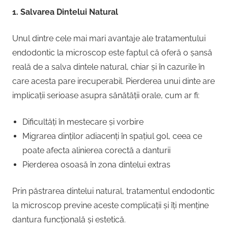
1. Salvarea Dintelui Natural
Unul dintre cele mai mari avantaje ale tratamentului
endodontic la microscop este faptul că oferă o șansă
reală de a salva dintele natural, chiar și în cazurile în
care acesta pare irecuperabil. Pierderea unui dinte are
implicații serioase asupra sănătății orale, cum ar fi:
Dificultăți în mestecare și vorbire
Migrarea dinților adiacenți în spațiul gol, ceea ce
poate afecta alinierea corectă a danturii
Pierderea osoasă în zona dintelui extras
Prin păstrarea dintelui natural, tratamentul endodontic
la microscop previne aceste complicații și îți menține
dantura funcțională și estetică.