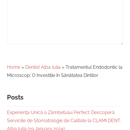
Home
»
Dentist Alba Iulia
»
Tratamentul Endodontic la
Microscop: O Investiție în Sănătatea Dintilor
Posts
Experiența Unică a Zâmbetului Perfect: Descoperă
Serviciile de Stomatologie de Calitate la CLAMI DENT,
Alba Iulia (19 January 2024)