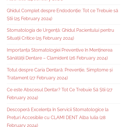
Ghidul Complet despre Endodonție: Tot ce Trebuie să
Știi (25 February 2024)
Stomatologia de Urgență: Ghidul Pacientului pentru
Situații Critice (25 February 2024)
Importanța Stomatologiei Preventive în Menținerea
Sănătății Dentare – Clamident (26 February 2024)
Totul despre Caria Dentară: Prevenție, Simptome și
Tratament (27 February 2024)
Ce este Abscesul Dentar? Tot Ce Trebuie Să Știi (27
February 2024)
Descoperă Excelența în Servicii Stomatologice la
Prețuri Accesibile cu CLAMI DENT Alba Iulia (28
February 2024)