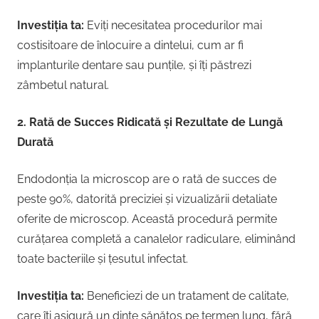
Investiția ta:
Eviți necesitatea procedurilor mai
costisitoare de înlocuire a dintelui, cum ar fi
implanturile dentare sau punțile, și îți păstrezi
zâmbetul natural.
2. Rată de Succes Ridicată și Rezultate de Lungă
Durată
Endodonția la microscop are o rată de succes de
peste 90%, datorită preciziei și vizualizării detaliate
oferite de microscop. Această procedură permite
curățarea completă a canalelor radiculare, eliminând
toate bacteriile și țesutul infectat.
Investiția ta:
Beneficiezi de un tratament de calitate,
care îți asigură un dinte sănătos pe termen lung, fără