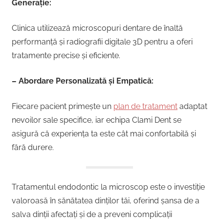
Generație:
Clinica utilizează microscopuri dentare de înaltă
performanță și radiografii digitale 3D pentru a oferi
tratamente precise și eficiente.
– Abordare Personalizată și Empatică:
Fiecare pacient primește un
plan de tratament
adaptat
nevoilor sale specifice, iar echipa Clami Dent se
asigură că experiența ta este cât mai confortabilă și
fără durere.
Tratamentul endodontic la microscop este o investiție
valoroasă în sănătatea dinților tăi, oferind șansa de a
salva dinții afectați și de a preveni complicații