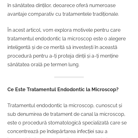
în sănătatea dinților, deoarece oferă numeroase
avantaje comparativ cu tratamentele tradiționale.
În acest articol, vom explora motivele pentru care
tratamentul endodontic la microscop este o alegere
inteligentă și de ce merită să investești în această
procedură pentru a-ți proteja dinții și a-ți menține
sănătatea orală pe termen lung.
Ce Este Tratamentul Endodontic la Microscop?
Tratamentul endodontic la microscop, cunoscut și
sub denumirea de tratament de canal la microscop,
este o procedură stomatologică specializată care se
concentrează pe îndepărtarea infecției sau a