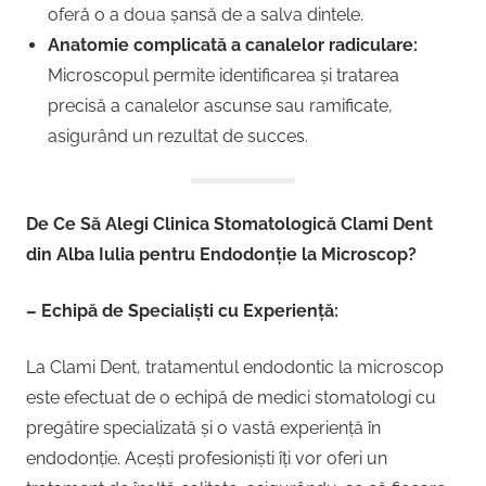
oferă o a doua șansă de a salva dintele.
Anatomie complicată a canalelor radiculare:
Microscopul permite identificarea și tratarea
precisă a canalelor ascunse sau ramificate,
asigurând un rezultat de succes.
De Ce Să Alegi Clinica Stomatologică Clami Dent
din Alba Iulia pentru Endodonție la Microscop?
– Echipă de Specialiști cu Experiență:
La Clami Dent, tratamentul endodontic la microscop
este efectuat de o echipă de medici stomatologi cu
pregătire specializată și o vastă experiență în
endodonție. Acești profesioniști îți vor oferi un