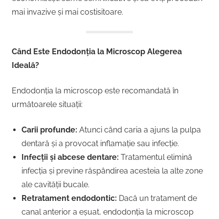
mai invazive și mai costisitoare.
Când Este Endodonția la Microscop Alegerea
Ideală?
Endodonția la microscop este recomandată în
următoarele situații:
Carii profunde:
Atunci când caria a ajuns la pulpa
dentară și a provocat inflamație sau infecție.
Infecții și abcese dentare:
Tratamentul elimină
infecția și previne răspândirea acesteia la alte zone
ale cavității bucale.
Retratament endodontic:
Dacă un tratament de
canal anterior a eșuat, endodonția la microscop