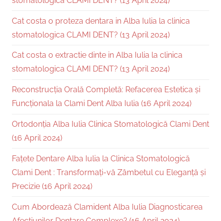
stomatologica CLAMI DENT? (13 April 2024)
Cat costa o proteza dentara in Alba Iulia la clinica
stomatologica CLAMI DENT? (13 April 2024)
Cat costa o extractie dinte in Alba Iulia la clinica
stomatologica CLAMI DENT? (13 April 2024)
Reconstrucția Orală Completă: Refacerea Estetica și
Funcționala la Clami Dent Alba Iulia (16 April 2024)
Ortodonția Alba Iulia Clinica Stomatologică Clami Dent
(16 April 2024)
Fațete Dentare Alba Iulia la Clinica Stomatologică
Clami Dent : Transformați-vă Zâmbetul cu Eleganță și
Precizie (16 April 2024)
Cum Abordează Clamident Alba Iulia Diagnosticarea
Afecțiunilor Dentare Complexe? (16 April 2024)