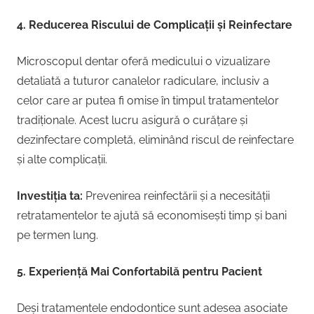
4. Reducerea Riscului de Complicații și Reinfectare
Microscopul dentar oferă medicului o vizualizare
detaliată a tuturor canalelor radiculare, inclusiv a
celor care ar putea fi omise în timpul tratamentelor
tradiționale. Acest lucru asigură o curățare și
dezinfectare completă, eliminând riscul de reinfectare
și alte complicații.
Investiția ta:
Prevenirea reinfectării și a necesității
retratamentelor te ajută să economisești timp și bani
pe termen lung.
5. Experiență Mai Confortabilă pentru Pacient
Deși tratamentele endodontice sunt adesea asociate