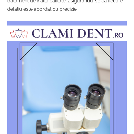
tratament de înaltă calitate, asigurându-se că fiecare
detaliu este abordat cu precizie.