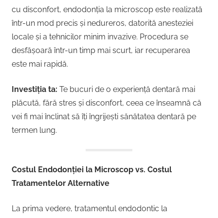
cu disconfort, endodonția la microscop este realizată
într-un mod precis și nedureros, datorită anesteziei
locale și a tehnicilor minim invazive. Procedura se
desfășoară într-un timp mai scurt, iar recuperarea
este mai rapidă.
Investiția ta:
Te bucuri de o experiență dentară mai
plăcută, fără stres și disconfort, ceea ce înseamnă că
vei fi mai înclinat să îți îngrijești sănătatea dentară pe
termen lung.
Costul Endodonției la Microscop vs. Costul
Tratamentelor Alternative
La prima vedere, tratamentul endodontic la