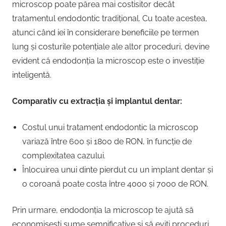
microscop poate părea mai costisitor decât
tratamentul endodontic tradițional. Cu toate acestea,
atunci când iei în considerare beneficiile pe termen
lung și costurile potențiale ale altor proceduri, devine
evident că endodonția la microscop este o investiție
inteligentă.
Comparativ cu extracția și implantul dentar:
Costul unui tratament endodontic la microscop
variază între 600 și 1800 de RON, în funcție de
complexitatea cazului.
Înlocuirea unui dinte pierdut cu un implant dentar și
o coroană poate costa între 4000 și 7000 de RON.
Prin urmare, endodonția la microscop te ajută să
economisești sume semnificative și să eviți proceduri