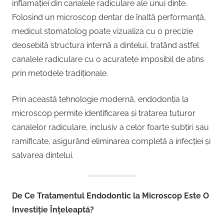
inflamației din canalele radiculare ale unui dinte.
Folosind un microscop dentar de înaltă performanță,
medicul stomatolog poate vizualiza cu o precizie
deosebită structura internă a dintelui, tratând astfel
canalele radiculare cu o acuratețe imposibil de atins
prin metodele tradiționale.
Prin această tehnologie modernă, endodonția la
microscop permite identificarea și tratarea tuturor
canalelor radiculare, inclusiv a celor foarte subțiri sau
ramificate, asigurând eliminarea completă a infecției și
salvarea dintelui.
De Ce Tratamentul Endodontic la Microscop Este O
Investiție Înțeleaptă?