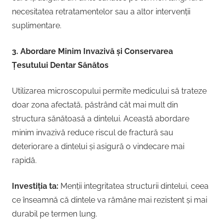
necesitatea retratamentelor sau a altor intervenții
suplimentare.
3. Abordare Minim Invazivă și Conservarea
Țesutului Dentar Sănătos
Utilizarea microscopului permite medicului să trateze
doar zona afectată, păstrând cât mai mult din
structura sănătoasă a dintelui. Această abordare
minim invazivă reduce riscul de fractură sau
deteriorare a dintelui și asigură o vindecare mai
rapidă.
Investiția ta:
Menții integritatea structurii dintelui, ceea
ce înseamnă că dintele va rămâne mai rezistent și mai
durabil pe termen lung.