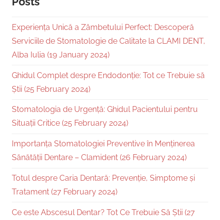
Posts
Experiența Unică a Zâmbetului Perfect: Descoperă
Serviciile de Stomatologie de Calitate la CLAMI DENT,
Alba Iulia (19 January 2024)
Ghidul Complet despre Endodonție: Tot ce Trebuie să
Știi (25 February 2024)
Stomatologia de Urgență: Ghidul Pacientului pentru
Situații Critice (25 February 2024)
Importanța Stomatologiei Preventive în Menținerea
Sănătății Dentare – Clamident (26 February 2024)
Totul despre Caria Dentară: Prevenție, Simptome și
Tratament (27 February 2024)
Ce este Abscesul Dentar? Tot Ce Trebuie Să Știi (27