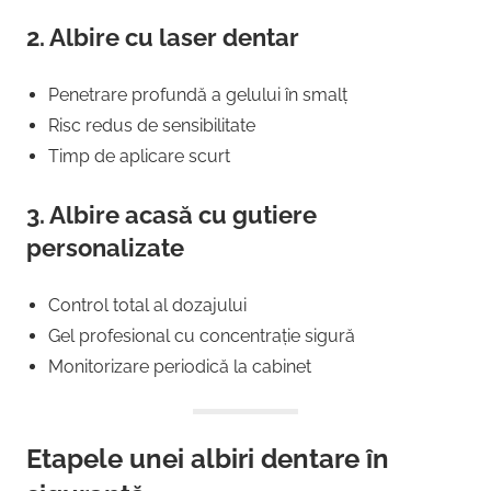
2.
Albire cu laser dentar
Penetrare profundă a gelului în smalț
Risc redus de sensibilitate
Timp de aplicare scurt
3.
Albire acasă cu gutiere
personalizate
Control total al dozajului
Gel profesional cu concentrație sigură
Monitorizare periodică la cabinet
Etapele unei albiri dentare în