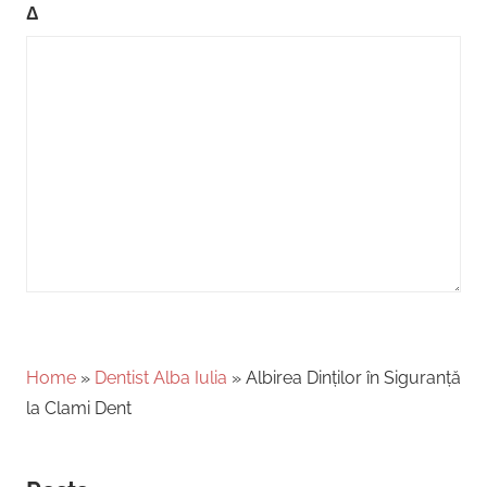
Δ
Home
»
Dentist Alba Iulia
»
Albirea Dinților în Siguranță
la Clami Dent