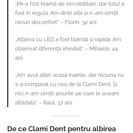
„Mi-a fost teamă de sensibilitate, dar totul a
fost în regulă. Am dinții albi și n-am simțit
niciun disconfort.” – Florin, 32 ani
„Albirea cu LED a fost blândă și rapidă. Am
observat diferența imediat.” – Mihaela, 44
ani
„Am avut albiri acasă înainte, dar niciuna nu
s-a comparat cu cea de la Clami Dent. Și
nici n-am simțit arsurile pe care le aveam
altădată.” – Raul, 37 ani
De ce Clami Dent pentru albirea