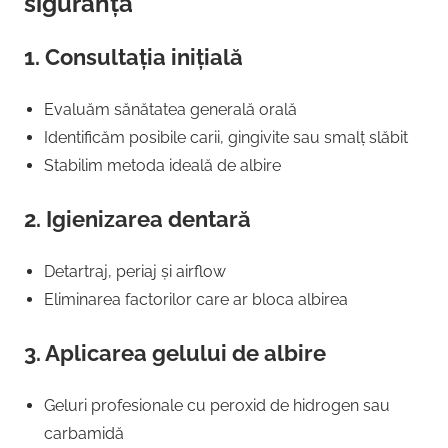
siguranță
1. Consultația inițială
Evaluăm sănătatea generală orală
Identificăm posibile carii, gingivite sau smalț slăbit
Stabilim metoda ideală de albire
2. Igienizarea dentară
Detartraj, periaj și airflow
Eliminarea factorilor care ar bloca albirea
3. Aplicarea gelului de albire
Geluri profesionale cu peroxid de hidrogen sau
carbamidă