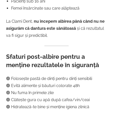
Pacienți sub 16 ani
Femei însărcinate sau care alăptează
La Clami Dent,
nu începem albirea până când nu ne
asigurăm că dantura este sănătoasă
și că rezultatul
va fi sigur și predictibil.
Sfaturi post-albire pentru a
menține rezultatele în siguranță
🟢 Folosește pastă de dinți pentru dinți sensibili
🟢 Evită alimente și băuturi colorate 48h
🟢 Nu fuma în primele zile
🟢 Clătește gura cu apă după cafea/vin/ceai
🟢 Hidratează-te bine și menține igiena zilnică