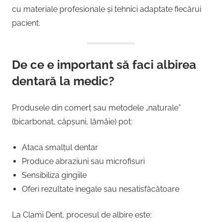
cu materiale profesionale și tehnici adaptate fiecărui
pacient.
De ce e important să faci albirea
dentară la medic?
Produsele din comerț sau metodele „naturale”
(bicarbonat, căpșuni, lămâie) pot:
Ataca smalțul dentar
Produce abraziuni sau microfisuri
Sensibiliza gingiile
Oferi rezultate inegale sau nesatisfăcătoare
La Clami Dent, procesul de albire este: