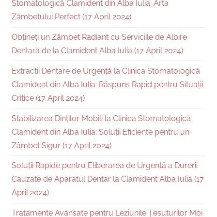
Stomatologică Clamident din Alba Iulia: Arta
Zâmbetului Perfect (17 April 2024)
Obțineți un Zâmbet Radiant cu Serviciile de Albire
Dentară de la Clamident Alba Iulia (17 April 2024)
Extracții Dentare de Urgență la Clinica Stomatologică
Clamident din Alba Iulia: Răspuns Rapid pentru Situații
Critice (17 April 2024)
Stabilizarea Dinților Mobili la Clinica Stomatologică
Clamident din Alba Iulia: Soluții Eficiente pentru un
Zâmbet Sigur (17 April 2024)
Soluții Rapide pentru Eliberarea de Urgență a Durerii
Cauzate de Aparatul Dentar la Clamident Alba Iulia (17
April 2024)
Tratamente Avansate pentru Leziunile Țesuturilor Moi