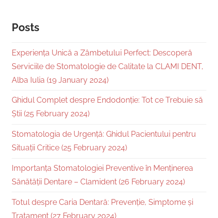
Posts
Experiența Unică a Zâmbetului Perfect: Descoperă
Serviciile de Stomatologie de Calitate la CLAMI DENT,
Alba Iulia (19 January 2024)
Ghidul Complet despre Endodonție: Tot ce Trebuie să
Știi (25 February 2024)
Stomatologia de Urgență: Ghidul Pacientului pentru
Situații Critice (25 February 2024)
Importanța Stomatologiei Preventive în Menținerea
Sănătății Dentare – Clamident (26 February 2024)
Totul despre Caria Dentară: Prevenție, Simptome și
Tratament (27 February 2024)