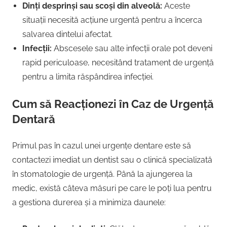
Dinți desprinși sau scoși din alveolă:
Aceste
situații necesită acțiune urgentă pentru a încerca
salvarea dintelui afectat.
Infecții:
Abscesele sau alte infecții orale pot deveni
rapid periculoase, necesitând tratament de urgență
pentru a limita răspândirea infecției.
Cum să Reacționezi în Caz de Urgență
Dentară
Primul pas în cazul unei urgențe dentare este să
contactezi imediat un dentist sau o clinică specializată
în stomatologie de urgență. Până la ajungerea la
medic, există câteva măsuri pe care le poți lua pentru
a gestiona durerea și a minimiza daunele: