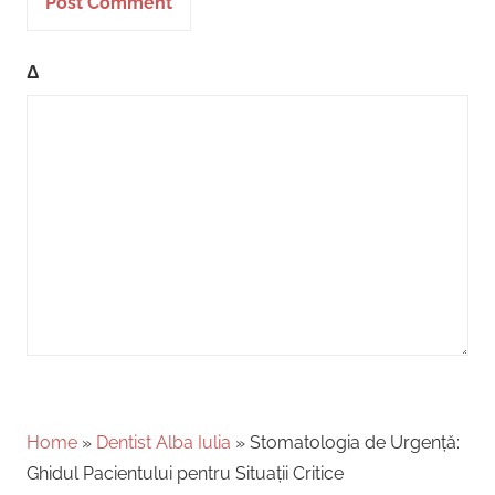
Δ
Home
»
Dentist Alba Iulia
»
Stomatologia de Urgență:
Ghidul Pacientului pentru Situații Critice