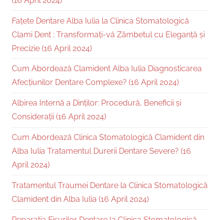
(16 April 2024)
Fațete Dentare Alba Iulia la Clinica Stomatologică
Clami Dent : Transformați-vă Zâmbetul cu Eleganță și
Precizie (16 April 2024)
Cum Abordează Clamident Alba Iulia Diagnosticarea
Afecțiunilor Dentare Complexe? (16 April 2024)
Albirea Internă a Dinților: Procedură, Beneficii și
Considerații (16 April 2024)
Cum Abordează Clinica Stomatologică Clamident din
Alba Iulia Tratamentul Durerii Dentare Severe? (16
April 2024)
Tratamentul Traumei Dentare la Clinica Stomatologică
Clamident din Alba Iulia (16 April 2024)
Reparația Fisurilor Dentare la Clinica Stomatologică