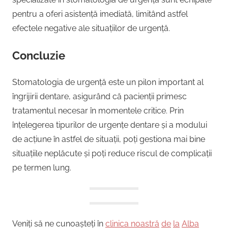
pentru a oferi asistență imediată, limitând astfel
efectele negative ale situațiilor de urgență.
Concluzie
Stomatologia de urgență este un pilon important al
îngrijirii dentare, asigurând că pacienții primesc
tratamentul necesar în momentele critice. Prin
înțelegerea tipurilor de urgențe dentare și a modului
de acțiune în astfel de situații, poți gestiona mai bine
situațiile neplăcute și poți reduce riscul de complicații
pe termen lung.
Veniți să ne cunoașteți în
clinica noastră
de
la
Alba