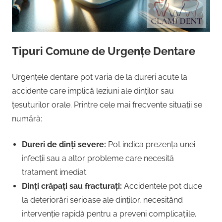
Tipuri Comune de Urgențe Dentare
Urgențele dentare pot varia de la dureri acute la
accidente care implică leziuni ale dinților sau
țesuturilor orale. Printre cele mai frecvente situații se
numără:
Dureri de dinți severe:
Pot indica prezența unei
infecții sau a altor probleme care necesită
tratament imediat.
Dinți crăpați sau fracturați:
Accidentele pot duce
la deteriorări serioase ale dinților, necesitând
intervenție rapidă pentru a preveni complicațiile.