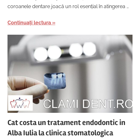
coroanele dentare joacă un rol esențial în atingerea …
Continuați lectura
Cat costa un tratament endodontic in
Alba Iulia la clinica stomatologica