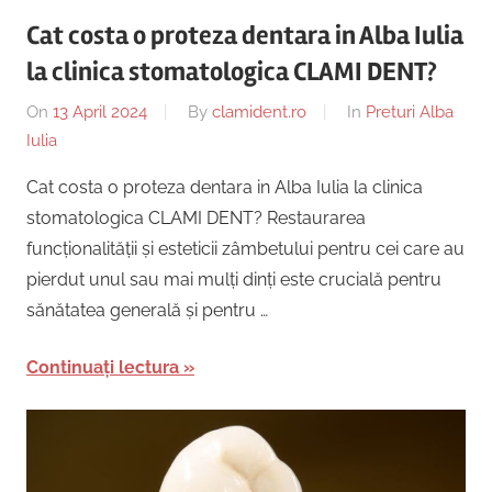
Cat costa o proteza dentara in Alba Iulia
la clinica stomatologica CLAMI DENT?
On
13 April 2024
By
clamident.ro
In
Preturi Alba
Iulia
Cat costa o proteza dentara in Alba Iulia la clinica
stomatologica CLAMI DENT? Restaurarea
funcționalității și esteticii zâmbetului pentru cei care au
pierdut unul sau mai mulți dinți este crucială pentru
sănătatea generală și pentru …
Continuați lectura