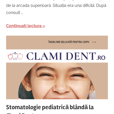
de la arcada superioară. Situația era una dificilă: După
consult …
Continuați lectura
Stomatologie pediatrică blândă la