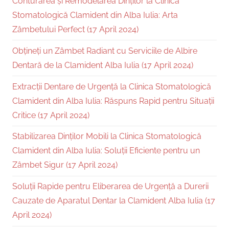
Conturarea și Remodelarea Dinților la Clinica
Stomatologică Clamident din Alba Iulia: Arta
Zâmbetului Perfect (17 April 2024)
Obțineți un Zâmbet Radiant cu Serviciile de Albire
Dentară de la Clamident Alba Iulia (17 April 2024)
Extracții Dentare de Urgență la Clinica Stomatologică
Clamident din Alba Iulia: Răspuns Rapid pentru Situații
Critice (17 April 2024)
Stabilizarea Dinților Mobili la Clinica Stomatologică
Clamident din Alba Iulia: Soluții Eficiente pentru un
Zâmbet Sigur (17 April 2024)
Soluții Rapide pentru Eliberarea de Urgență a Durerii
Cauzate de Aparatul Dentar la Clamident Alba Iulia (17
April 2024)