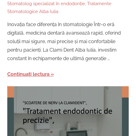
Stomatolog specializat în endodonție
,
Tratamente
Stomatologice Alba Iulia
Inovația face diferența în stomatologie Într-o eră
digitală, medicina dentară avansează rapid, oferind
soluții mai sigure, mai precise și mai confortabile
pentru pacienți. La Clami Dent Alba Iulia, investim
constant în echipamente de ultimă generație …
Continuați lectura