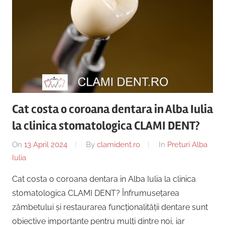
Cat costa o coroana dentara in Alba Iulia
la clinica stomatologica CLAMI DENT?
On
13 April 2024
By
clamident.ro
In
Preturi Alba
Iulia
Cat costa o coroana dentara in Alba Iulia la clinica
stomatologica CLAMI DENT? Înfrumusețarea
zâmbetului și restaurarea funcționalității dentare sunt
obiective importante pentru mulți dintre noi, iar