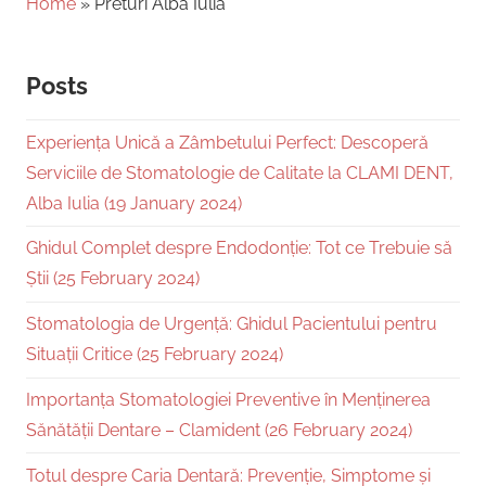
Home
»
Preturi Alba Iulia
Posts
Experiența Unică a Zâmbetului Perfect: Descoperă
Serviciile de Stomatologie de Calitate la CLAMI DENT,
Alba Iulia (19 January 2024)
Ghidul Complet despre Endodonție: Tot ce Trebuie să
Știi (25 February 2024)
Stomatologia de Urgență: Ghidul Pacientului pentru
Situații Critice (25 February 2024)
Importanța Stomatologiei Preventive în Menținerea
Sănătății Dentare – Clamident (26 February 2024)
Totul despre Caria Dentară: Prevenție, Simptome și