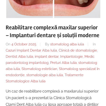
Reabilitare complexă maxilar superior
– Implanturi dentare și soluții moderne
On
4 October 2025
By
stomatolog alba iulia
In
Cazuri Implant Dentar Alba Iulia
,
Clinică de stomatologie
,
Dentist Alba Iulia
,
implant dentar
,
Implantologie
,
Medic
parodontolog implantolog
,
Preturi Alba Iulia
,
stomatolog
alba iulia
,
Stomatolog estetician
,
Stomatolog specializat în
endodonție
,
stomatologie alba iulia
,
Tratamente
Stomatologice Alba Iulia
Un caz de reabilitare complexă a maxilarului superior
Un pacient s-a prezentat la Clinica Stomatologică
Clami Dent Alba Iulia cu lipsa aproape totală a dinților