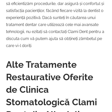
să eficientizăm procedurile, dar asigură și confortul și
satisfacția pacienților, făcând fiecare vizită la dentist o
experiență pozitivă. Dacă sunteți în căutarea unui
tratament dentar care utilizează cele mai avansate
tehnologii, nu ezitați să contactați Clami Dent pentru a
discuta cum vă putem ajuta să obțineți zâmbetul pe
care vi-l doriți.
Alte Tratamente
Restaurative Oferite
de Clinica
Stomatologică Clami