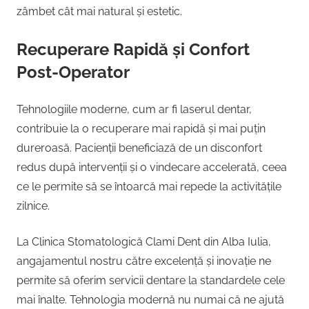
zâmbet cât mai natural și estetic.
Recuperare Rapidă și Confort
Post-Operator
Tehnologiile moderne, cum ar fi laserul dentar,
contribuie la o recuperare mai rapidă și mai puțin
dureroasă. Pacienții beneficiază de un disconfort
redus după intervenții și o vindecare accelerată, ceea
ce le permite să se întoarcă mai repede la activitățile
zilnice.
La Clinica Stomatologică Clami Dent din Alba Iulia,
angajamentul nostru către excelență și inovație ne
permite să oferim servicii dentare la standardele cele
mai înalte. Tehnologia modernă nu numai că ne ajută