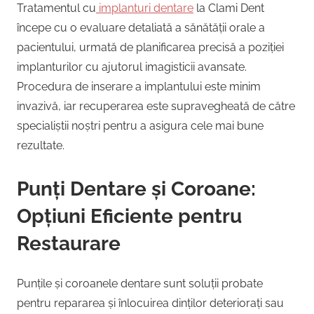
Tratamentul cu
implanturi dentare
la Clami Dent
începe cu o evaluare detaliată a sănătății orale a
pacientului, urmată de planificarea precisă a poziției
implanturilor cu ajutorul imagisticii avansate.
Procedura de inserare a implantului este minim
invazivă, iar recuperarea este supravegheată de către
specialiștii noștri pentru a asigura cele mai bune
rezultate.
Punți Dentare și Coroane:
Opțiuni Eficiente pentru
Restaurare
Punțile și coroanele dentare sunt soluții probate
pentru repararea și înlocuirea dinților deteriorați sau