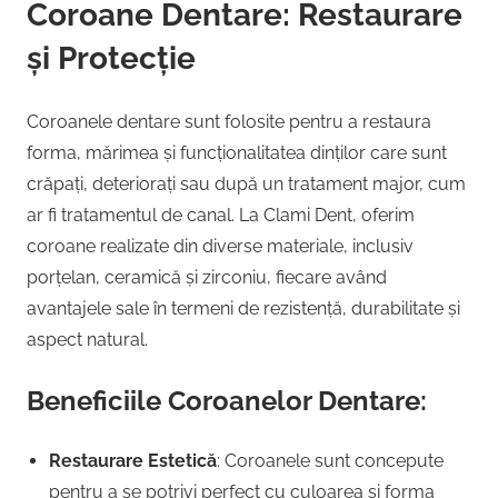
Coroane Dentare: Restaurare
și Protecție
Coroanele dentare sunt folosite pentru a restaura
forma, mărimea și funcționalitatea dinților care sunt
crăpați, deteriorați sau după un tratament major, cum
ar fi tratamentul de canal. La Clami Dent, oferim
coroane realizate din diverse materiale, inclusiv
porțelan, ceramică și zirconiu, fiecare având
avantajele sale în termeni de rezistență, durabilitate și
aspect natural.
Beneficiile Coroanelor Dentare:
Restaurare Estetică
: Coroanele sunt concepute
pentru a se potrivi perfect cu culoarea și forma