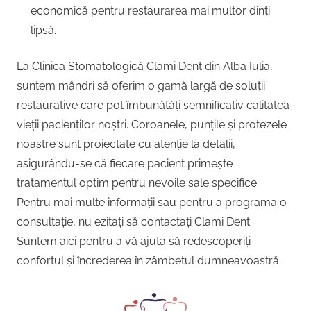
economică pentru restaurarea mai multor dinți
lipsă.
La Clinica Stomatologică Clami Dent din Alba Iulia,
suntem mândri să oferim o gamă largă de soluții
restaurative care pot îmbunătăți semnificativ calitatea
vieții pacienților noștri. Coroanele, punțile și protezele
noastre sunt proiectate cu atenție la detalii,
asigurându-se că fiecare pacient primește
tratamentul optim pentru nevoile sale specifice.
Pentru mai multe informații sau pentru a programa o
consultație, nu ezitați să contactați Clami Dent.
Suntem aici pentru a vă ajuta să redescoperiți
confortul și încrederea în zâmbetul dumneavoastră.