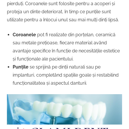
pierduți. Coroanele sunt folosite pentru a acoperi și
proteja un dinte deteriorat, în timp ce punțile sunt
utilizate pentru a înlocui unul sau mai mulți dinți lipsă.
Coroanele
pot fi realizate din porțelan, ceramică
sau metale prețioase, fiecare material având
avantaje specifice în funcție de necesitățile estetice
și funcționale ale pacientului.
Punțile
se sprijină pe dinții naturali sau pe
implanturi, completând spațiile goale și restabilind
funcționalitatea și aspectul danturii.