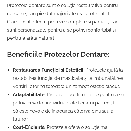
Protezele dentare sunt o soluție restaurativă pentru
cei care și-au pierdut majoritatea sau toți dinții. La
Clami Dent, oferim proteze complete și parțiale, care
sunt personalizate pentru a se potrivi confortabil și
pentru a arăta natural.
Beneficiile Protezelor Dentare:
Restaurarea Funcției și Esteticii
: Protezele ajută la
restabilirea funcției de masticație și la îmbunătățirea
vorbirii, oferind totodată un zâmbet estetic plăcut.
Adaptabilitate
: Protezele pot fi realizate pentru a se
potrivi nevoilor individuale ale fiecărui pacient, fie
că este nevoie de înlocuirea câtorva dinți sau a
tuturor.
Cost-Eficientă
: Protezele oferă o soluție mai