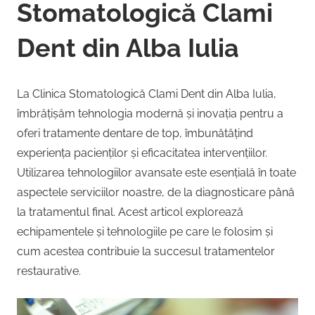
Stomatologică Clami
Dent din Alba Iulia
La Clinica Stomatologică Clami Dent din Alba Iulia,
îmbrățișăm tehnologia modernă și inovația pentru a
oferi tratamente dentare de top, îmbunătățind
experiența pacienților și eficacitatea intervențiilor.
Utilizarea tehnologiilor avansate este esențială în toate
aspectele serviciilor noastre, de la diagnosticare până
la tratamentul final. Acest articol explorează
echipamentele și tehnologiile pe care le folosim și
cum acestea contribuie la succesul tratamentelor
restaurative.