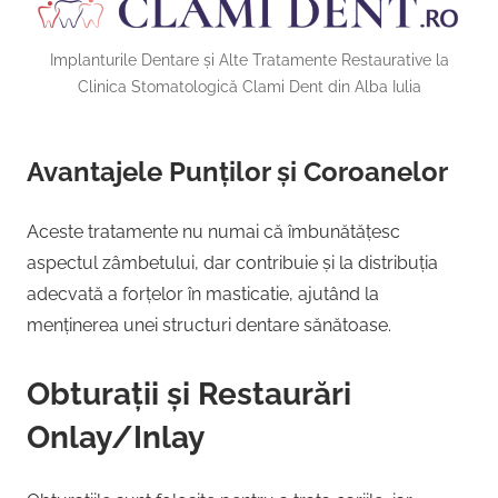
Implanturile Dentare și Alte Tratamente Restaurative la
Clinica Stomatologică Clami Dent din Alba Iulia
Avantajele Punților și Coroanelor
Aceste tratamente nu numai că îmbunătățesc
aspectul zâmbetului, dar contribuie și la distribuția
adecvată a forțelor în masticatie, ajutând la
menținerea unei structuri dentare sănătoase.
Obturații și Restaurări
Onlay/Inlay