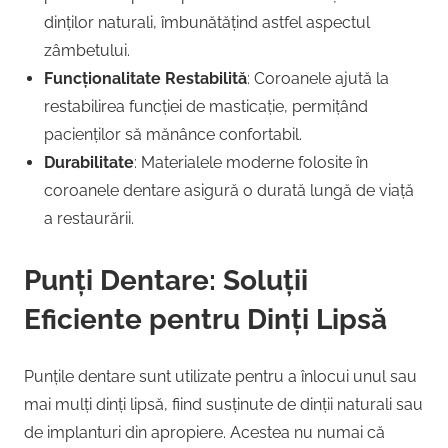
dinților naturali, îmbunătățind astfel aspectul
zâmbetului.
Funcționalitate Restabilită
: Coroanele ajută la
restabilirea funcției de masticație, permițând
pacienților să mănânce confortabil.
Durabilitate
: Materialele moderne folosite în
coroanele dentare asigură o durată lungă de viață
a restaurării.
Punți Dentare: Soluții
Eficiente pentru Dinți Lipsă
Punțile dentare sunt utilizate pentru a înlocui unul sau
mai mulți dinți lipsă, fiind susținute de dinții naturali sau
de implanturi din apropiere. Acestea nu numai că