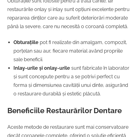
Obturațiile sunt folosite pentru a trata cariile, iar
restaurările onlay și inlay sunt opțiuni excelente pentru
repararea dinților care au suferit deteriorări moderate
până la severe, care nu necesită o coroană completă.
Obturațiile
pot fi realizate din amalgam, compozit,
porțelan sau aur, fiecare material având propriile
sale beneficii.
Inlay-urile și onlay-urile
sunt fabricate în laborator
și sunt concepute pentru a se potrivi perfect cu
forma și dimensiunea cavității unui dinte, asigurând
o restaurare durabilă și estetic plăcută.
Beneficiile Restaurărilor Dentare
Aceste metode de restaurare sunt mai conservatoare
decât coroanele complete, oferind o soluție eficientă