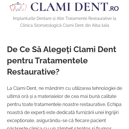
Implanturile Dentare și Alte Tratamente Restaurative la
Clinica Stomatologică Clami Dent din Alba Iulia
De Ce Să Alegeți Clami Dent
pentru Tratamentele
Restaurative?
La Clami Dent, ne mândrim cu utilizarea tehnologiei de
ultimă oră și a materialelor de cea mai bună calitate
pentru toate tratamentele noastre restaurative. Echipa
noastră de experți este dedicată furnizării unei îngrijiri
excepționale, asigurându-se că fiecare pacient
părăsește clinica cu un zâmbet sănătos și frumos.