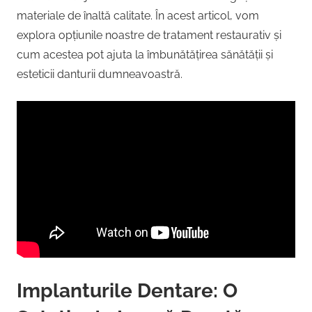
materiale de înaltă calitate. În acest articol, vom
explora opțiunile noastre de tratament restaurativ și
cum acestea pot ajuta la îmbunătățirea sănătății și
esteticii danturii dumneavoastră.
Implanturile Dentare: O