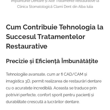
Implanturile Dentare și Alte Tratamente Restaurative la
Clinica Stomatologică Clami Dent din Alba Iulia
Cum Contribuie Tehnologia la
Succesul Tratamentelor
Restaurative
Precizie și Eficiență Îmbunătățite
Tehnologiile avansate, cum ar fi CAD/CAM și
imagistica 3D, permit realizarea de restaurări dentare
cu o acuratețe incredibilă. Aceasta se traduce prin
potriviri perfecte, confort sporit pentru pacienți și
durabilitate crescută a lucrărilor dentare.