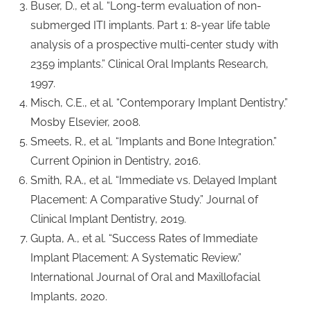
Buser, D., et al. “Long-term evaluation of non-
submerged ITI implants. Part 1: 8-year life table
analysis of a prospective multi-center study with
2359 implants.” Clinical Oral Implants Research,
1997.
Misch, C.E., et al. “Contemporary Implant Dentistry.”
Mosby Elsevier, 2008.
Smeets, R., et al. “Implants and Bone Integration.”
Current Opinion in Dentistry, 2016.
Smith, R.A., et al. “Immediate vs. Delayed Implant
Placement: A Comparative Study.” Journal of
Clinical Implant Dentistry, 2019.
Gupta, A., et al. “Success Rates of Immediate
Implant Placement: A Systematic Review.”
International Journal of Oral and Maxillofacial
Implants, 2020.