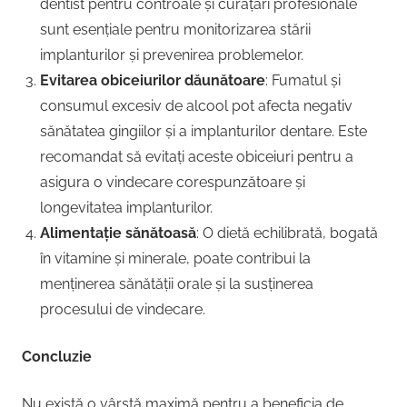
dentist pentru controale și curățări profesionale
sunt esențiale pentru monitorizarea stării
implanturilor și prevenirea problemelor.
Evitarea obiceiurilor dăunătoare
: Fumatul și
consumul excesiv de alcool pot afecta negativ
sănătatea gingiilor și a implanturilor dentare. Este
recomandat să evitați aceste obiceiuri pentru a
asigura o vindecare corespunzătoare și
longevitatea implanturilor.
Alimentație sănătoasă
: O dietă echilibrată, bogată
în vitamine și minerale, poate contribui la
menținerea sănătății orale și la susținerea
procesului de vindecare.
Concluzie
Nu există o vârstă maximă pentru a beneficia de