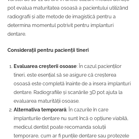
pot evalua maturitatea osoasă a pacientului utilizând
radiografii și alte metode de imagistică pentru a
determina momentul potrivit pentru implanturi
dentare.
Considerații pentru pacienții tineri
Evaluarea creșterii osoase
: În cazul pacienților
tineri, este esențial să se asigure că creșterea
osoasă este completă înainte de a insera implanturi
dentare. Radiografiile și scanările 3D pot ajuta la
evaluarea maturității osoase.
Alternativa temporară
: În cazurile în care
implanturile dentare nu sunt încă o opțiune viabilă,
medicul dentist poate recomanda soluții
temporare, cum ar fi punțile dentare sau protezele