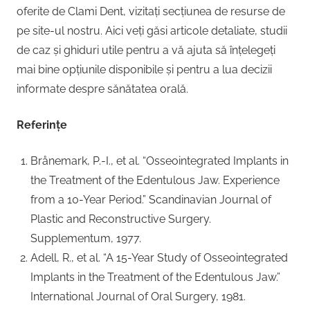
oferite de Clami Dent, vizitați secțiunea de resurse de
pe site-ul nostru. Aici veți găsi articole detaliate, studii
de caz și ghiduri utile pentru a vă ajuta să înțelegeți
mai bine opțiunile disponibile și pentru a lua decizii
informate despre sănătatea orală.
Referințe
Brånemark, P.-I., et al. “Osseointegrated Implants in
the Treatment of the Edentulous Jaw. Experience
from a 10-Year Period.” Scandinavian Journal of
Plastic and Reconstructive Surgery.
Supplementum, 1977.
Adell, R., et al. “A 15-Year Study of Osseointegrated
Implants in the Treatment of the Edentulous Jaw.”
International Journal of Oral Surgery, 1981.