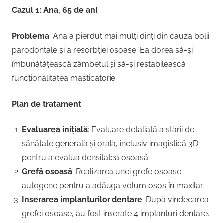
Cazul 1: Ana, 65 de ani
Problema
: Ana a pierdut mai mulți dinți din cauza bolii
parodontale și a resorbției osoase. Ea dorea să-și
îmbunătățească zâmbetul și să-și restabilească
funcționalitatea masticatorie.
Plan de tratament
:
Evaluarea inițială
: Evaluare detaliată a stării de
sănătate generală și orală, inclusiv imagistică 3D
pentru a evalua densitatea osoasă.
Grefă osoasă
: Realizarea unei grefe osoase
autogene pentru a adăuga volum osos în maxilar.
Inserarea implanturilor dentare
: După vindecarea
grefei osoase, au fost inserate 4 implanturi dentare.