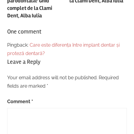
parodontală? Ghid
la Clami Dent, Alba Iulia
complet de la Clami
Dent, Alba Iulia
One comment
Pingback:
Care este diferența între implant dentar și
proteză dentară?
Leave a Reply
Your email address will not be published.
Required
fields are marked
*
Comment
*