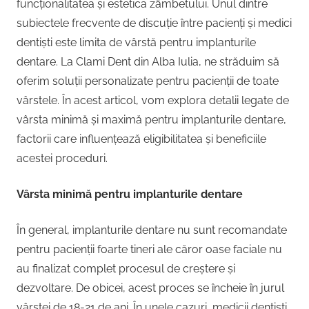
funcționalitatea și estetica zâmbetului. Unul dintre
subiectele frecvente de discuție între pacienți și medici
dentiști este limita de vârstă pentru implanturile
dentare. La Clami Dent din Alba Iulia, ne străduim să
oferim soluții personalizate pentru pacienții de toate
vârstele. În acest articol, vom explora detalii legate de
vârsta minimă și maximă pentru implanturile dentare,
factorii care influențează eligibilitatea și beneficiile
acestei proceduri.
Vârsta minimă pentru implanturile dentare
În general, implanturile dentare nu sunt recomandate
pentru pacienții foarte tineri ale căror oase faciale nu
au finalizat complet procesul de creștere și
dezvoltare. De obicei, acest proces se încheie în jurul
vârstei de 18-21 de ani. În unele cazuri, medicii dentiști