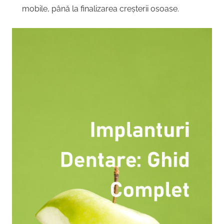
mobile, până la finalizarea creșterii osoase.