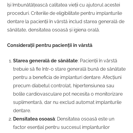
își îmbunătățească calitatea vieții cu ajutorul acestei
proceduri. Criteriile de eligibilitate pentru implanturile
dentare la pacienții în vârstă includ starea generală de
sănătate, densitatea osoasă și igiena orală.
Considerații pentru pacienții în vârstă
Starea generală de sănătate
: Pacienții în vârstă
trebuie să fie într-o stare generală bună de sănătate
pentru a beneficia de implanturi dentare. Afecțiuni
precum diabetul controlat, hipertensiunea sau
bolile cardiovasculare pot necesita o monitorizare
suplimentară, dar nu exclud automat implanturile
dentare.
Densitatea osoasă
: Densitatea osoasă este un
factor esențial pentru succesul implanturilor