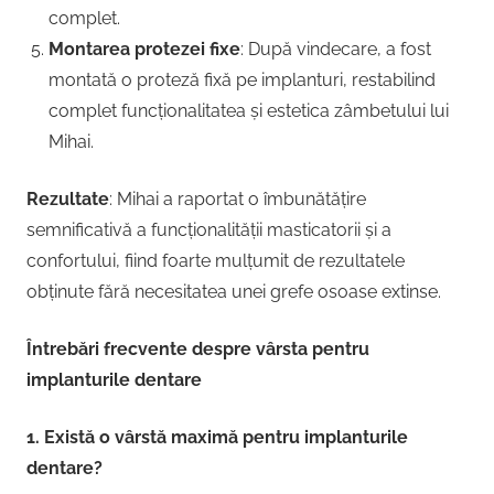
complet.
Montarea protezei fixe
: După vindecare, a fost
montată o proteză fixă pe implanturi, restabilind
complet funcționalitatea și estetica zâmbetului lui
Mihai.
Rezultate
: Mihai a raportat o îmbunătățire
semnificativă a funcționalității masticatorii și a
confortului, fiind foarte mulțumit de rezultatele
obținute fără necesitatea unei grefe osoase extinse.
Întrebări frecvente despre vârsta pentru
implanturile dentare
1. Există o vârstă maximă pentru implanturile
dentare?