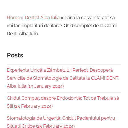
Home
»
Dentist Alba Iulia
»
Până la ce vârstă pot să
îmi fac implanturi dentare? Ghid complet de la Clami
Dent, Alba Iulia
Posts
Experiența Unică a Zâmbetului Perfect: Descoperă
Serviciile de Stomatologie de Calitate la CLAMI DENT,
Alba Iulia (19 January 2024)
Ghidul Complet despre Endodonție: Tot ce Trebuie să
Știi (25 February 2024)
Stomatologia de Urgență: Ghidul Pacientului pentru
Situații Critice (25 February 2024)