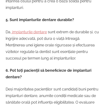
întărirea osului pentru a crea o bază solidă pentru
implanturi.
5. Sunt implanturile dentare durabile?
Da,
implanturile dentare
sunt extrem de durabile și, cu
îngrijire adecvată, pot dura o viață întreagă.
Menținerea unei igiene orale riguroase și efectuarea
vizitelor regulate la dentist sunt esențiale pentru
succesul pe termen lung al implanturilor.
6. Pot toți pacienții să beneficieze de implanturi
dentare?
Deși majoritatea pacienților sunt candidați buni pentru
implanturi dentare, anumite condiții medicale sau de
sănătate orală pot influența eligibilitatea. O evaluare