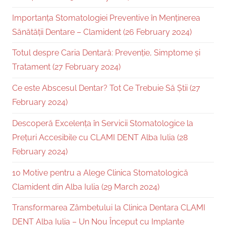
Importanța Stomatologiei Preventive în Menținerea
Sănătății Dentare – Clamident (26 February 2024)
Totul despre Caria Dentară: Prevenție, Simptome și
Tratament (27 February 2024)
Ce este Abscesul Dentar? Tot Ce Trebuie Să Știi (27
February 2024)
Descoperă Excelența în Servicii Stomatologice la
Prețuri Accesibile cu CLAMI DENT Alba Iulia (28
February 2024)
10 Motive pentru a Alege Clinica Stomatologică
Clamident din Alba Iulia (29 March 2024)
Transformarea Zâmbetului la Clinica Dentara CLAMI
DENT Alba Iulia – Un Nou Început cu Implante