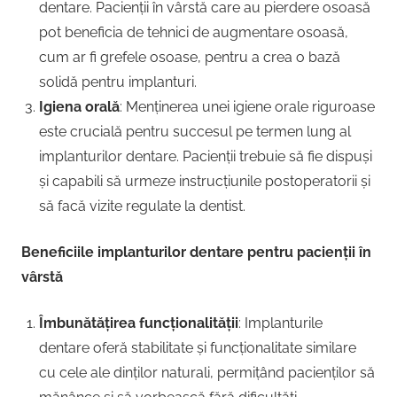
dentare. Pacienții în vârstă care au pierdere osoasă
pot beneficia de tehnici de augmentare osoasă,
cum ar fi grefele osoase, pentru a crea o bază
solidă pentru implanturi.
Igiena orală
: Menținerea unei igiene orale riguroase
este crucială pentru succesul pe termen lung al
implanturilor dentare. Pacienții trebuie să fie dispuși
și capabili să urmeze instrucțiunile postoperatorii și
să facă vizite regulate la dentist.
Beneficiile implanturilor dentare pentru pacienții în
vârstă
Îmbunătățirea funcționalității
: Implanturile
dentare oferă stabilitate și funcționalitate similare
cu cele ale dinților naturali, permițând pacienților să