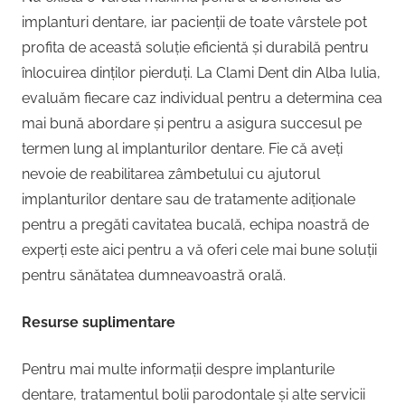
implanturi dentare, iar pacienții de toate vârstele pot
profita de această soluție eficientă și durabilă pentru
înlocuirea dinților pierduți. La Clami Dent din Alba Iulia,
evaluăm fiecare caz individual pentru a determina cea
mai bună abordare și pentru a asigura succesul pe
termen lung al implanturilor dentare. Fie că aveți
nevoie de reabilitarea zâmbetului cu ajutorul
implanturilor dentare sau de tratamente adiționale
pentru a pregăti cavitatea bucală, echipa noastră de
experți este aici pentru a vă oferi cele mai bune soluții
pentru sănătatea dumneavoastră orală.
Resurse suplimentare
Pentru mai multe informații despre implanturile
dentare, tratamentul bolii parodontale și alte servicii