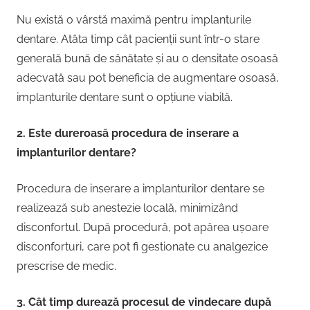
Nu există o vârstă maximă pentru implanturile
dentare. Atâta timp cât pacienții sunt într-o stare
generală bună de sănătate și au o densitate osoasă
adecvată sau pot beneficia de augmentare osoasă,
implanturile dentare sunt o opțiune viabilă.
2. Este dureroasă procedura de inserare a
implanturilor dentare?
Procedura de inserare a implanturilor dentare se
realizează sub anestezie locală, minimizând
disconfortul. După procedură, pot apărea ușoare
disconforturi, care pot fi gestionate cu analgezice
prescrise de medic.
3. Cât timp durează procesul de vindecare după