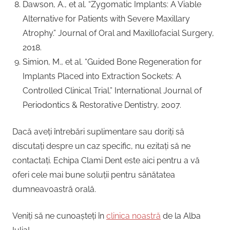
Dawson, A., et al. “Zygomatic Implants: A Viable
Alternative for Patients with Severe Maxillary
Atrophy.” Journal of Oral and Maxillofacial Surgery,
2018.
Simion, M., et al. “Guided Bone Regeneration for
Implants Placed into Extraction Sockets: A
Controlled Clinical Trial.” International Journal of
Periodontics & Restorative Dentistry, 2007.
Dacă aveți întrebări suplimentare sau doriți să
discutați despre un caz specific, nu ezitați să ne
contactați. Echipa Clami Dent este aici pentru a vă
oferi cele mai bune soluții pentru sănătatea
dumneavoastră orală.
Veniți să ne cunoașteți în
clinica noastră
de la Alba