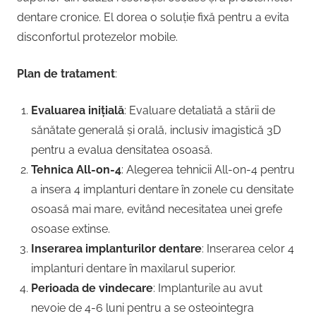
dentare cronice. El dorea o soluție fixă pentru a evita
disconfortul protezelor mobile.
Plan de tratament
:
Evaluarea inițială
: Evaluare detaliată a stării de
sănătate generală și orală, inclusiv imagistică 3D
pentru a evalua densitatea osoasă.
Tehnica All-on-4
: Alegerea tehnicii All-on-4 pentru
a insera 4 implanturi dentare în zonele cu densitate
osoasă mai mare, evitând necesitatea unei grefe
osoase extinse.
Inserarea implanturilor dentare
: Inserarea celor 4
implanturi dentare în maxilarul superior.
Perioada de vindecare
: Implanturile au avut
nevoie de 4-6 luni pentru a se osteointegra