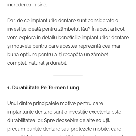
încrederea în sine.
Dar, de ce implanturile dentare sunt considerate o
investiție ideală pentru zâmbetul tău? În acest articol,
vom explora în detaliu beneficiile implanturilor dentare
și motivele pentru care acestea reprezintă cea mai
bună opțiune pentru a-ți recăpăta un zâmbet
complet, natural și durabil.
1. Durabilitate Pe Termen Lung
Unul dintre principalele motive pentru care
implanturile dentare sunt o investiție excelentă este
durabilitatea lor. Spre deosebire de alte soluții,
precum punțile dentare sau protezele mobile, care