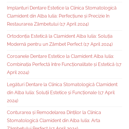
Implanturi Dentare Estetice la Clinica Stomatologică
Clamident din Alba Iulia: Perfecțiune și Precizie în
Restaurarea Zâmbetului (17 April 2024)
Ortodonția Estetică la Clamident Alba Iulia: Soluția
Modernă pentru un Zâmbet Perfect (17 April 2024)
Coroanele Dentare Estetice la Clamident Alba Iulia:
Combinația Perfectă între Funcționalitate și Estetică (17
April 2024)
Legături Dentare la Clinica Stomatologică Clamident
din Alba Iulia: Soluții Estetice și Funcționale (17 April
2024)
Conturarea și Remodelarea Dinților la Clinica
Stomatologică Clamident din Alba Iulia: Arta
Zâmbetului Perfect (17 April 2024)