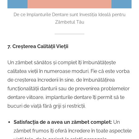
De ce Implanturile Dentare sunt Investiția Ideală pentru
Zâmbetul Tău
7. Creșterea Calității Vieții
Un zâmbet sănătos și complet îți îmbunătățește
calitatea vieții în numeroase moduri. Fie că este vorba
de creșterea încrederii în sine, de îmbunătățirea
funcționalității danturii sau de prevenirea problemelor
dentare viitoare, implanturile dentare îți permit să te
bucuri de viață fără griji și restricții.
Satisfacția de a avea un zâmbet complet:
Un
zâmbet frumos îți oferă încredere în toate aspectele