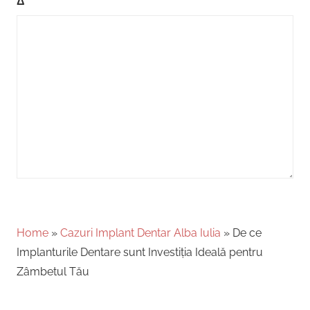
Δ
Home
»
Cazuri Implant Dentar Alba Iulia
»
De ce
Implanturile Dentare sunt Investiția Ideală pentru
Zâmbetul Tău