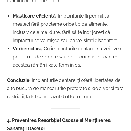
funcționalitate completă.
Masticare eficientă:
Implanturile îți permit să
mesteci fără probleme orice tip de alimente,
inclusiv cele mai dure, fără să te îngrijorezi că
implantul se va mișca sau că vei simți disconfort.
Vorbire clară:
Cu implanturile dentare, nu vei avea
probleme de vorbire sau de pronunție, deoarece
acestea rămân fixate ferm în os.
Concluzie:
Implanturile dentare îți oferă libertatea de
a te bucura de mâncărurile preferate și de a vorbi fără
restricții, la fel ca în cazul dinților naturali.
4. Prevenirea Resorbției Osoase și Menținerea
Sănătății Oaselor