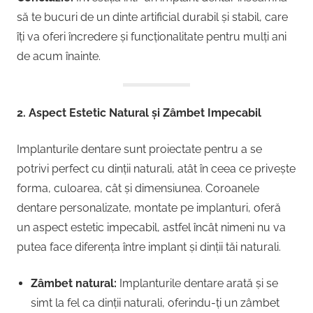
să te bucuri de un dinte artificial durabil și stabil, care
îți va oferi încredere și funcționalitate pentru mulți ani
de acum înainte.
2. Aspect Estetic Natural și Zâmbet Impecabil
Implanturile dentare sunt proiectate pentru a se
potrivi perfect cu dinții naturali, atât în ceea ce privește
forma, culoarea, cât și dimensiunea. Coroanele
dentare personalizate, montate pe implanturi, oferă
un aspect estetic impecabil, astfel încât nimeni nu va
putea face diferența între implant și dinții tăi naturali.
Zâmbet natural:
Implanturile dentare arată și se
simt la fel ca dinții naturali, oferindu-ți un zâmbet