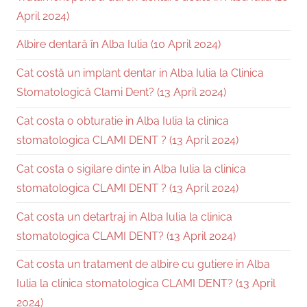
April 2024)
Albire dentară în Alba Iulia (10 April 2024)
Cat costă un implant dentar in Alba Iulia la Clinica
Stomatologică Clami Dent? (13 April 2024)
Cat costa o obturatie in Alba Iulia la clinica
stomatologica CLAMI DENT ? (13 April 2024)
Cat costa o sigilare dinte in Alba Iulia la clinica
stomatologica CLAMI DENT ? (13 April 2024)
Cat costa un detartraj in Alba Iulia la clinica
stomatologica CLAMI DENT? (13 April 2024)
Cat costa un tratament de albire cu gutiere in Alba
Iulia la clinica stomatologica CLAMI DENT? (13 April
2024)