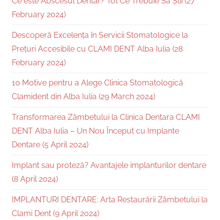
Ce este Abscesul Dentar? Tot Ce Trebuie Să Știi (27
February 2024)
Descoperă Excelența în Servicii Stomatologice la
Prețuri Accesibile cu CLAMI DENT Alba Iulia (28
February 2024)
10 Motive pentru a Alege Clinica Stomatologică
Clamident din Alba Iulia (29 March 2024)
Transformarea Zâmbetului la Clinica Dentara CLAMI
DENT Alba Iulia – Un Nou Început cu Implante
Dentare (5 April 2024)
Implant sau proteză? Avantajele implanturilor dentare
(8 April 2024)
IMPLANTURI DENTARE: Arta Restaurării Zâmbetului la
Clami Dent (9 April 2024)