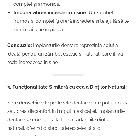
complet și armonios.
Îmbunătățirea încrederii în sine:
Un zâmbet
frumos și complet îți oferă încredere și te ajută să te
simți mai bine în pielea ta.
Concluzie:
Implanturile dentare reprezintă soluția
ideală pentru un zâmbet estetic și natural, care îți va
reda încrederea în sine.
3. Funcționalitate Similară cu cea a Dinților Naturali
Spre deosebire de protezele dentare care pot aluneca
sau crea disconfort în timpul masticației, implanturile
dentare se comportă la fel ca rădăcinile dinților
naturali, oferind o stabilitate excelentă și o