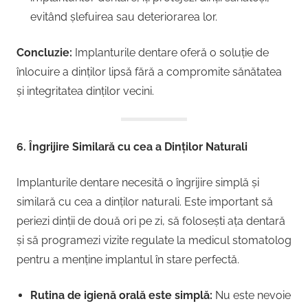
evitând șlefuirea sau deteriorarea lor.
Concluzie:
Implanturile dentare oferă o soluție de
înlocuire a dinților lipsă fără a compromite sănătatea
și integritatea dinților vecini.
6. Îngrijire Similară cu cea a Dinților Naturali
Implanturile dentare necesită o îngrijire simplă și
similară cu cea a dinților naturali. Este important să
periezi dinții de două ori pe zi, să folosești ața dentară
și să programezi vizite regulate la medicul stomatolog
pentru a menține implantul în stare perfectă.
Rutina de igienă orală este simplă:
Nu este nevoie