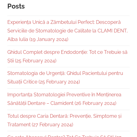
Posts
Experiența Unică a Zâmbetului Perfect: Descoperă
Serviciile de Stomatologie de Calitate la CLAMI DENT,
Alba Iulia (19 January 2024)
Ghidul Complet despre Endodonție: Tot ce Trebuie să
Știi (25 February 2024)
Stomatologia de Urgență: Ghidul Pacientului pentru
Situații Critice (25 February 2024)
Importanța Stomatologiei Preventive în Menținerea
Sănătății Dentare – Clamident (26 February 2024)
Totul despre Caria Dentară: Prevenție, Simptome și
Tratament (27 February 2024)