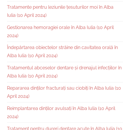
Tratamente pentru leziunile țesuturilor moi în Alba
Iulia (10 April 2024)
Gestionarea hemoragiei orale în Alba Iulia (10 April
2024)
Îndepărtarea obiectelor străine din cavitatea orală în
Alba Iulia (10 April 2024)
Tratamentul abceselor dentare și drenajul infecțiilor în
Alba Iulia (10 April 2024)
Repararea dinților fracturați sau ciobiți în Alba Iulia (10
April 2024)
Reimplantarea dinților avulsați în Alba Iulia (10 April
2024)
Tratament pentru dureri dentare acute în Alba Iulia (10