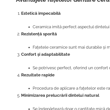
Estetică impecabilă
Ceramica imită perfect aspectul dintelui
Rezistență sporită
Fațetele ceramice sunt mai durabile și m
Confort și adaptabilitate
Se potrivesc perfect, oferind un confort 
Rezultate rapide
Procedura de aplicare a fațetelor este r
Minimizarea prelucrării dintelui natural
Se îndepărtează doar o cantitate mică de