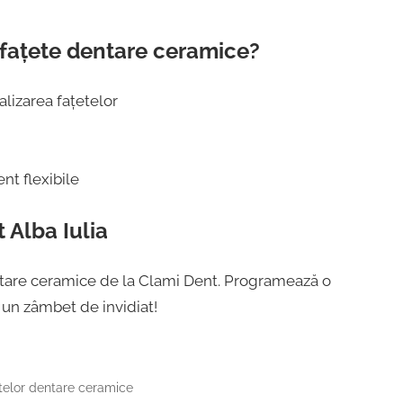
 fațete dentare ceramice?
lizarea fațetelor
nt flexibile
 Alba Iulia
ntare ceramice de la Clami Dent. Programează o
i un zâmbet de invidiat!
etelor dentare ceramice