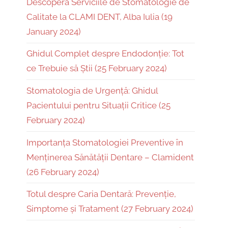
Descoperă Serviciile de Stomatologie de
Calitate la CLAMI DENT, Alba Iulia (19
January 2024)
Ghidul Complet despre Endodonție: Tot
ce Trebuie să Știi (25 February 2024)
Stomatologia de Urgență: Ghidul
Pacientului pentru Situații Critice (25
February 2024)
Importanța Stomatologiei Preventive în
Menținerea Sănătății Dentare – Clamident
(26 February 2024)
Totul despre Caria Dentară: Prevenție,
Simptome și Tratament (27 February 2024)