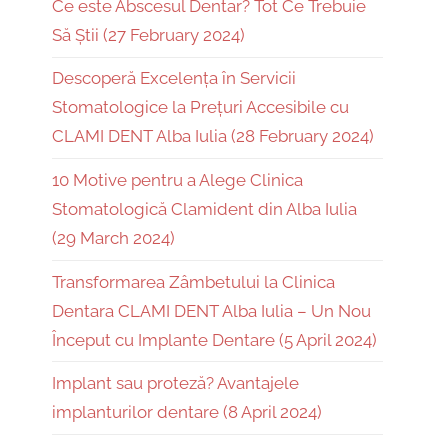
Ce este Abscesul Dentar? Tot Ce Trebuie
Să Știi (27 February 2024)
Descoperă Excelența în Servicii
Stomatologice la Prețuri Accesibile cu
CLAMI DENT Alba Iulia (28 February 2024)
10 Motive pentru a Alege Clinica
Stomatologică Clamident din Alba Iulia
(29 March 2024)
Transformarea Zâmbetului la Clinica
Dentara CLAMI DENT Alba Iulia – Un Nou
Început cu Implante Dentare (5 April 2024)
Implant sau proteză? Avantajele
implanturilor dentare (8 April 2024)