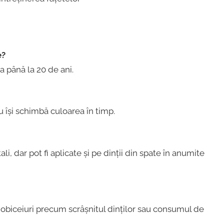
e?
a până la 20 de ani.
u își schimbă culoarea în timp.
ali, dar pot fi aplicate și pe dinții din spate în anumite
i obiceiuri precum scrâșnitul dinților sau consumul de