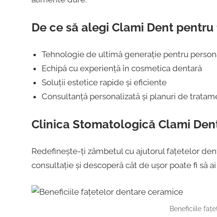
De ce să alegi Clami Dent pentru
Tehnologie de ultimă generație pentru persona
Echipă cu experiență în cosmetica dentară
Soluții estetice rapide și eficiente
Consultanță personalizată și planuri de tratame
Clinica Stomatologică Clami Dent
Redefinește-ți zâmbetul cu ajutorul fațetelor de
consultație și descoperă cât de ușor poate fi să a
Beneficiile faț