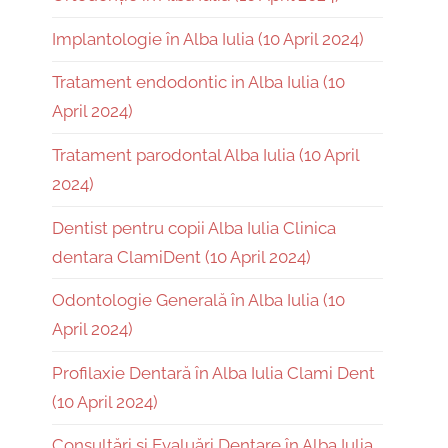
Implantologie în Alba Iulia (10 April 2024)
Tratament endodontic in Alba Iulia (10
April 2024)
Tratament parodontal Alba Iulia (10 April
2024)
Dentist pentru copii Alba Iulia Clinica
dentara ClamiDent (10 April 2024)
Odontologie Generală în Alba Iulia (10
April 2024)
Profilaxie Dentară în Alba Iulia Clami Dent
(10 April 2024)
Consultări și Evaluări Dentare în Alba Iulia