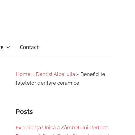
re
Contact
Home
»
Dentist Alba Iulia
»
Beneficiile
fațetelor dentare ceramice
Posts
Experiența Unică a Zâmbetului Perfect: