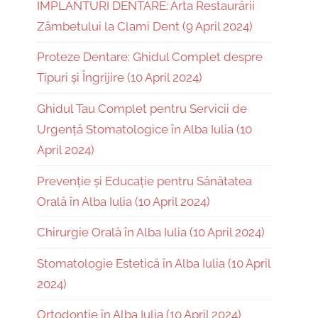
IMPLANTURI DENTARE: Arta Restaurării
Zâmbetului la Clami Dent (9 April 2024)
Proteze Dentare: Ghidul Complet despre
Tipuri și Îngrijire (10 April 2024)
Ghidul Tau Complet pentru Servicii de
Urgență Stomatologice în Alba Iulia (10
April 2024)
Prevenție și Educație pentru Sănătatea
Orală în Alba Iulia (10 April 2024)
Chirurgie Orală în Alba Iulia (10 April 2024)
Stomatologie Estetică în Alba Iulia (10 April
2024)
Ortodonție în Alba Iulia (10 April 2024)