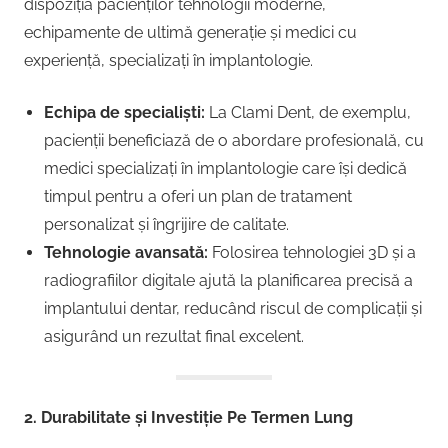
dispoziția pacienților tehnologii moderne,
echipamente de ultimă generație și medici cu
experiență, specializați în implantologie.
Echipa de specialiști:
La Clami Dent, de exemplu,
pacienții beneficiază de o abordare profesională, cu
medici specializați în implantologie care își dedică
timpul pentru a oferi un plan de tratament
personalizat și îngrijire de calitate.
Tehnologie avansată:
Folosirea tehnologiei 3D și a
radiografiilor digitale ajută la planificarea precisă a
implantului dentar, reducând riscul de complicații și
asigurând un rezultat final excelent.
2. Durabilitate și Investiție Pe Termen Lung