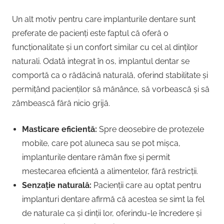
Un alt motiv pentru care implanturile dentare sunt
preferate de pacienți este faptul că oferă o
funcționalitate și un confort similar cu cel al dinților
naturali. Odată integrat în os, implantul dentar se
comportă ca o rădăcină naturală, oferind stabilitate și
permițând pacienților să mănânce, să vorbească și să
zâmbească fără nicio grijă.
Masticare eficientă:
Spre deosebire de protezele
mobile, care pot aluneca sau se pot mișca,
implanturile dentare rămân fixe și permit
mestecarea eficientă a alimentelor, fără restricții.
Senzație naturală:
Pacienții care au optat pentru
implanturi dentare afirmă că acestea se simt la fel
de naturale ca și dinții lor, oferindu-le încredere și