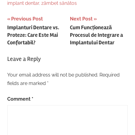
implant dentar
,
zâmbet sănătos
Post
Previous Post
Next Post
Implanturi Dentare vs.
Cum Funcționează
navigation
Proteze: Care Este Mai
Procesul de Integrare a
Confortabil?
Implantului Dentar
Leave a Reply
Your email address will not be published.
Required
fields are marked
*
Comment
*