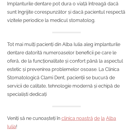
Implanturile dentare pot dura o viață întreagă dacă
sunt îngrijite corespunzător și dacă pacientul respectă
vizitele periodice la medicul stomatolog.
Tot mai mulți pacienți din Alba Iulia aleg implanturile
dentare datorită numeroaselor beneficii pe care le
oferă, de la funcționalitate și confort până la aspectul
estetic și prevenirea problemelor osoase. La Clinica
Stomatologică Clami Dent, pacienții se bucură de
servicii de calitate, tehnologie modernă și echipă de
specialiști dedicați
Veniți să ne cunoașteți în
clinica noastră
de
la
Alba
Iulia
!