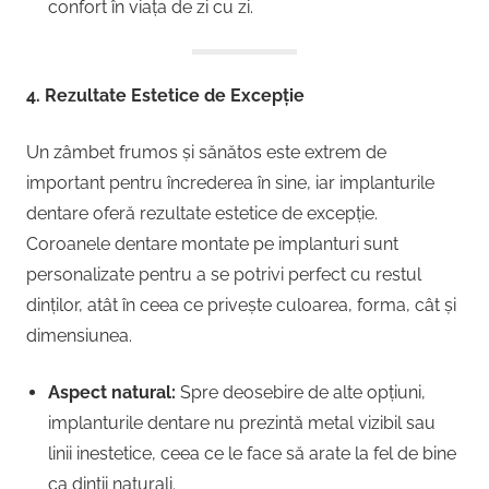
confort în viața de zi cu zi.
4. Rezultate Estetice de Excepție
Un zâmbet frumos și sănătos este extrem de
important pentru încrederea în sine, iar implanturile
dentare oferă rezultate estetice de excepție.
Coroanele dentare montate pe implanturi sunt
personalizate pentru a se potrivi perfect cu restul
dinților, atât în ceea ce privește culoarea, forma, cât și
dimensiunea.
Aspect natural:
Spre deosebire de alte opțiuni,
implanturile dentare nu prezintă metal vizibil sau
linii inestetice, ceea ce le face să arate la fel de bine
ca dinții naturali.