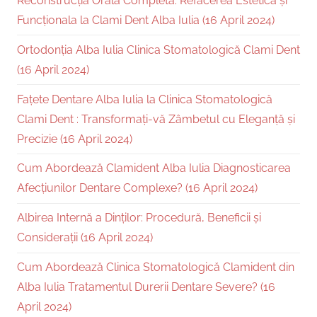
Reconstrucția Orală Completă: Refacerea Estetica și
Funcționala la Clami Dent Alba Iulia (16 April 2024)
Ortodonția Alba Iulia Clinica Stomatologică Clami Dent
(16 April 2024)
Fațete Dentare Alba Iulia la Clinica Stomatologică
Clami Dent : Transformați-vă Zâmbetul cu Eleganță și
Precizie (16 April 2024)
Cum Abordează Clamident Alba Iulia Diagnosticarea
Afecțiunilor Dentare Complexe? (16 April 2024)
Albirea Internă a Dinților: Procedură, Beneficii și
Considerații (16 April 2024)
Cum Abordează Clinica Stomatologică Clamident din
Alba Iulia Tratamentul Durerii Dentare Severe? (16
April 2024)