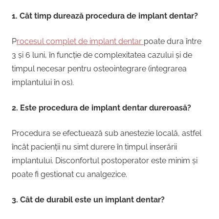
1. Cât timp durează procedura de implant dentar?
P
rocesul complet de implant dentar
poate dura între
3 și 6 luni, în funcție de complexitatea cazului și de
timpul necesar pentru osteointegrare (integrarea
implantului în os).
2. Este procedura de implant dentar dureroasă?
Procedura se efectuează sub anestezie locală, astfel
încât pacienții nu simt durere în timpul inserării
implantului. Disconfortul postoperator este minim și
poate fi gestionat cu analgezice.
3. Cât de durabil este un implant dentar?