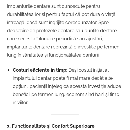
Implanturile dentare sunt cunoscute pentru
durabilitatea lor și pentru faptul că pot dura o viață
întreagă, dacă sunt îngrijite corespunzător. Spre
deosebire de protezele dentare sau punțile dentare,
care necesită înlocuire periodică sau ajustări,
implanturile dentare reprezintă o investiție pe termen
lung în sănătatea și funcționalitatea danturii.
Costuri eficiente în timp:
Deși costul inițial al
implantului dentar poate fi mai mare decât alte
opțiuni, pacienții înțeleg că această investiție aduce
beneficii pe termen lung, economisind bani și timp
în viitor.
3. Funcționalitate și Confort Superioare