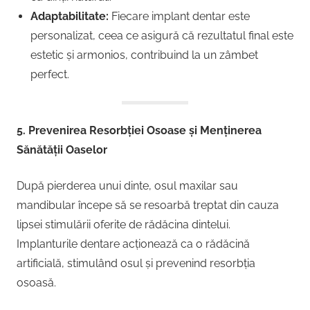
Adaptabilitate:
Fiecare implant dentar este
personalizat, ceea ce asigură că rezultatul final este
estetic și armonios, contribuind la un zâmbet
perfect.
5. Prevenirea Resorbției Osoase și Menținerea
Sănătății Oaselor
După pierderea unui dinte, osul maxilar sau
mandibular începe să se resoarbă treptat din cauza
lipsei stimulării oferite de rădăcina dintelui.
Implanturile dentare acționează ca o rădăcină
artificială, stimulând osul și prevenind resorbția
osoasă.