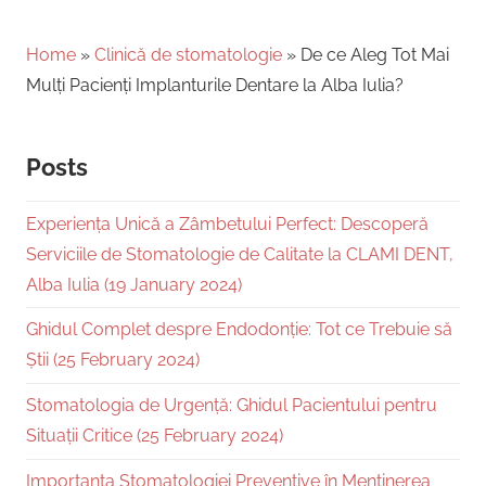
Home
»
Clinică de stomatologie
»
De ce Aleg Tot Mai
Mulți Pacienți Implanturile Dentare la Alba Iulia?
Posts
Experiența Unică a Zâmbetului Perfect: Descoperă
Serviciile de Stomatologie de Calitate la CLAMI DENT,
Alba Iulia (19 January 2024)
Ghidul Complet despre Endodonție: Tot ce Trebuie să
Știi (25 February 2024)
Stomatologia de Urgență: Ghidul Pacientului pentru
Situații Critice (25 February 2024)
Importanța Stomatologiei Preventive în Menținerea