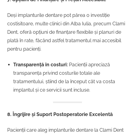
Deși implanturile dentare pot părea o investiție
costisitoare, multe clinici din Alba Iulia, precum Clami
Dent, oferă opțiuni de finanțare flexibile și planuri de
plată în rate, făcând astfel tratamentul mai accesibil
pentru pacienți.
Transparență în costuri:
Pacienții apreciază
transparența privind costurile totale ale
tratamentului, știind de la început cât va costa
implantul și ce servicii sunt incluse.
8. Îngrijire și Suport Postoperatorie Excelentă
Pacienții care aleg implanturile dentare la Clami Dent