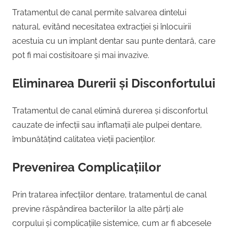
Tratamentul de canal permite salvarea dintelui
natural, evitând necesitatea extracției și înlocuirii
acestuia cu un implant dentar sau punte dentară, care
pot fi mai costisitoare și mai invazive.
Eliminarea Durerii și Disconfortului
Tratamentul de canal elimină durerea și disconfortul
cauzate de infecții sau inflamații ale pulpei dentare,
îmbunătățind calitatea vieții pacienților.
Prevenirea Complicațiilor
Prin tratarea infecțiilor dentare, tratamentul de canal
previne răspândirea bacteriilor la alte părți ale
corpului și complicațiile sistemice, cum ar fi abcesele