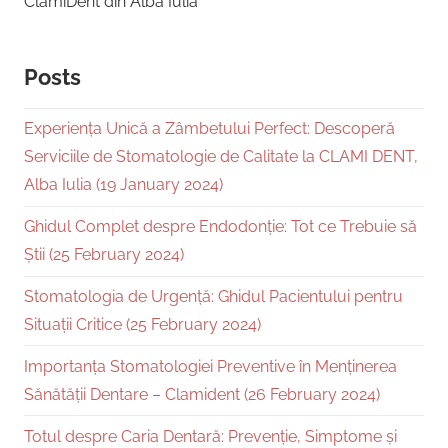
ClamiDent din Alba Iulia
Posts
Experiența Unică a Zâmbetului Perfect: Descoperă
Serviciile de Stomatologie de Calitate la CLAMI DENT,
Alba Iulia (19 January 2024)
Ghidul Complet despre Endodonție: Tot ce Trebuie să
Știi (25 February 2024)
Stomatologia de Urgență: Ghidul Pacientului pentru
Situații Critice (25 February 2024)
Importanța Stomatologiei Preventive în Menținerea
Sănătății Dentare – Clamident (26 February 2024)
Totul despre Caria Dentară: Prevenție, Simptome și