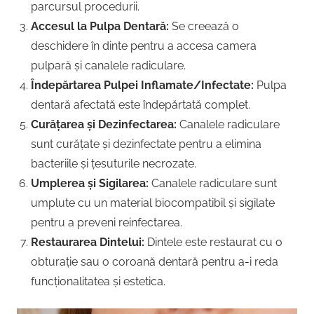
parcursul procedurii.
Accesul la Pulpa Dentară:
Se creează o
deschidere în dinte pentru a accesa camera
pulpară și canalele radiculare.
Îndepărtarea Pulpei Inflamate/Infectate:
Pulpa
dentară afectată este îndepărtată complet.
Curățarea și Dezinfectarea:
Canalele radiculare
sunt curățate și dezinfectate pentru a elimina
bacteriile și țesuturile necrozate.
Umplerea și Sigilarea:
Canalele radiculare sunt
umplute cu un material biocompatibil și sigilate
pentru a preveni reinfectarea.
Restaurarea Dintelui:
Dintele este restaurat cu o
obturație sau o coroană dentară pentru a-i reda
funcționalitatea și estetica.