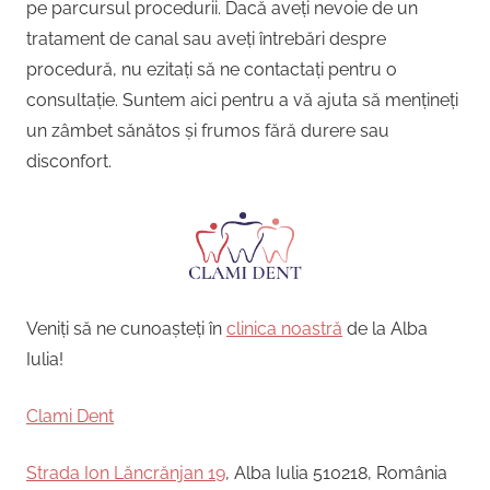
pe parcursul procedurii. Dacă aveți nevoie de un
tratament de canal sau aveți întrebări despre
procedură, nu ezitați să ne contactați pentru o
consultație. Suntem aici pentru a vă ajuta să mențineți
un zâmbet sănătos și frumos fără durere sau
disconfort.
Veniți să ne cunoașteți în
clinica noastră
de la Alba
Iulia!
Clami Dent
Strada Ion Lăncrănjan 19
, Alba Iulia 510218, România