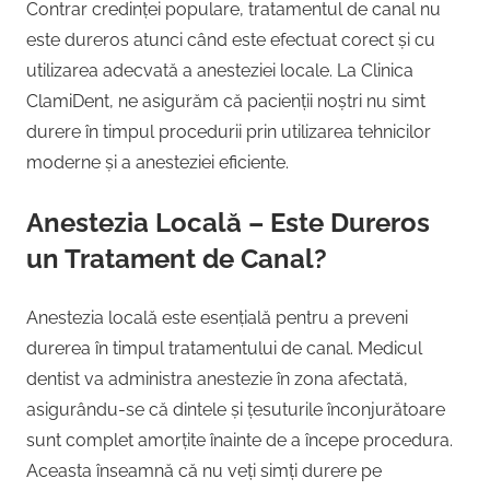
Contrar credinței populare, tratamentul de canal nu
este dureros atunci când este efectuat corect și cu
utilizarea adecvată a anesteziei locale. La Clinica
ClamiDent, ne asigurăm că pacienții noștri nu simt
durere în timpul procedurii prin utilizarea tehnicilor
moderne și a anesteziei eficiente.
Anestezia Locală – Este Dureros
un Tratament de Canal?
Anestezia locală este esențială pentru a preveni
durerea în timpul tratamentului de canal. Medicul
dentist va administra anestezie în zona afectată,
asigurându-se că dintele și țesuturile înconjurătoare
sunt complet amorțite înainte de a începe procedura.
Aceasta înseamnă că nu veți simți durere pe