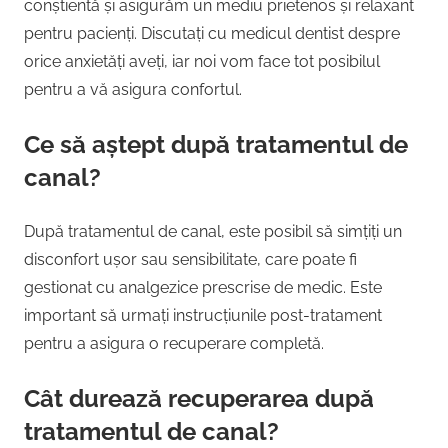
conștientă și asigurăm un mediu prietenos și relaxant
pentru pacienți. Discutați cu medicul dentist despre
orice anxietăți aveți, iar noi vom face tot posibilul
pentru a vă asigura confortul.
Ce să aștept după tratamentul de
canal?
După tratamentul de canal, este posibil să simțiți un
disconfort ușor sau sensibilitate, care poate fi
gestionat cu analgezice prescrise de medic. Este
important să urmați instrucțiunile post-tratament
pentru a asigura o recuperare completă.
Cât durează recuperarea după
tratamentul de canal?