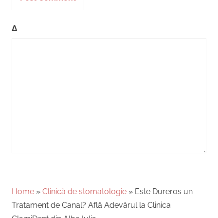
Δ
Home
»
Clinică de stomatologie
»
Este Dureros un
Tratament de Canal? Află Adevărul la Clinica