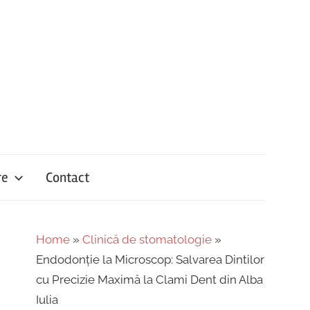
re
Contact
Home
»
Clinică de stomatologie
»
Endodonție la Microscop: Salvarea Dintilor
cu Precizie Maximă la Clami Dent din Alba
Iulia