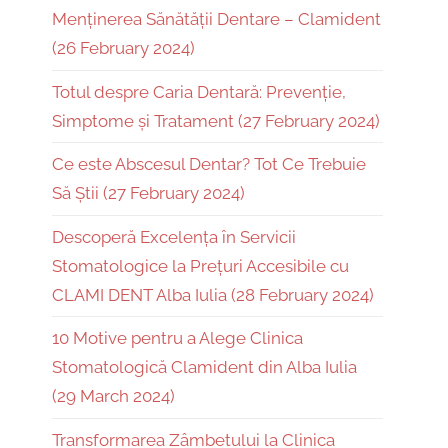
Menținerea Sănătății Dentare – Clamident
(26 February 2024)
Totul despre Caria Dentară: Prevenție,
Simptome și Tratament (27 February 2024)
Ce este Abscesul Dentar? Tot Ce Trebuie
Să Știi (27 February 2024)
Descoperă Excelența în Servicii
Stomatologice la Prețuri Accesibile cu
CLAMI DENT Alba Iulia (28 February 2024)
10 Motive pentru a Alege Clinica
Stomatologică Clamident din Alba Iulia
(29 March 2024)
Transformarea Zâmbetului la Clinica