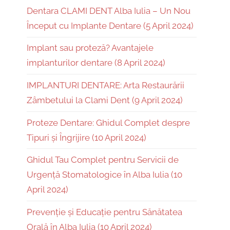
Dentara CLAMI DENT Alba Iulia – Un Nou
Început cu Implante Dentare (5 April 2024)
Implant sau proteză? Avantajele
implanturilor dentare (8 April 2024)
IMPLANTURI DENTARE: Arta Restaurării
Zâmbetului la Clami Dent (9 April 2024)
Proteze Dentare: Ghidul Complet despre
Tipuri și Îngrijire (10 April 2024)
Ghidul Tau Complet pentru Servicii de
Urgență Stomatologice în Alba Iulia (10
April 2024)
Prevenție și Educație pentru Sănătatea
Orală în Alba Iulia (10 April 2024)