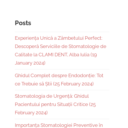
Posts
Experiența Unică a Zâmbetului Perfect:
Descoperă Serviciile de Stomatologie de
Calitate la CLAMI DENT, Alba Iulia (19
January 2024)
Ghidul Complet despre Endodonție: Tot
ce Trebuie să Știi (25 February 2024)
Stomatologia de Urgență: Ghidul
Pacientului pentru Situații Critice (25
February 2024)
Importanța Stomatologiei Preventive în