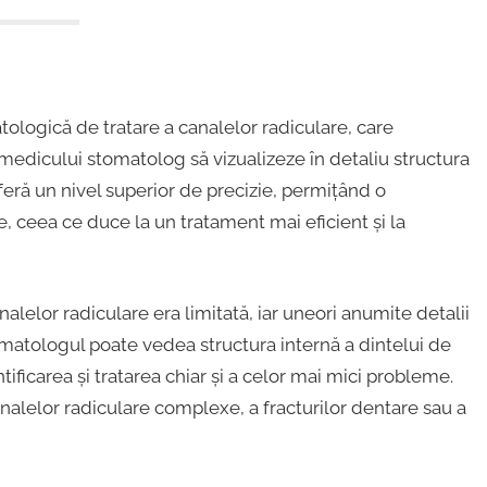
logică de tratare a canalelor radiculare, care
medicului stomatolog să vizualizeze în detaliu structura
eră un nivel superior de precizie, permițând o
, ceea ce duce la un tratament mai eficient și la
nalelor radiculare era limitată, iar uneori anumite detalii
tomatologul poate vedea structura internă a dintelui de
ificarea și tratarea chiar și a celor mai mici probleme.
nalelor radiculare complexe, a fracturilor dentare sau a