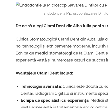
Endodonție la Microscop Salvarea Dintilo
De ce să alegi Clami Dent din Alba Iulia pentr
Clinica Stomatologică Clami Dent din Alba Iulia of
noi tehnologii și echipamente moderne, inclusiv
Echipa de medici stomatologi de la Clami Dent es
experiență vastă și numeroase cazuri de succes în
Avantajele Clami Dent includ:
Tehnologie avansată
: Clinica este dotată cu
dentar, radiografii digitale și instrumente spe
Echipă de specialiști cu experiență
: Medicii 
vastă experiență în tratamentele endodontice, a