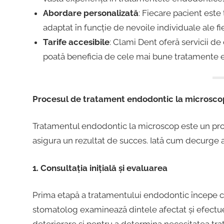
Abordare personalizată
: Fiecare pacient este 
adaptat în funcție de nevoile individuale ale fi
Tarife accesibile
: Clami Dent oferă servicii de 
poată beneficia de cele mai bune tratamente e
Procesul de tratament endodontic la microsco
Tratamentul endodontic la microscop este un pro
asigura un rezultat de succes. Iată cum decurge ac
1. Consultația inițială și evaluarea
Prima etapă a tratamentului endodontic începe cu 
stomatolog examinează dintele afectat și efectue