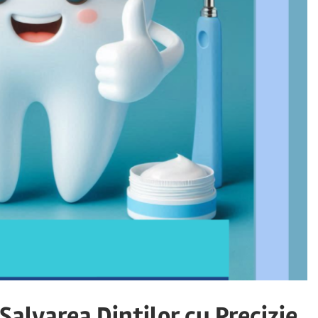
Salvarea Dintilor cu Precizie