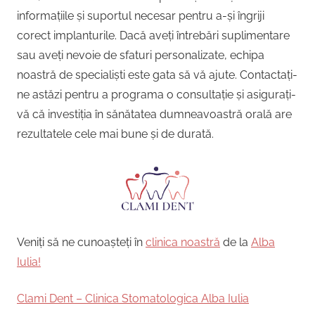
informațiile și suportul necesar pentru a-și îngriji
corect implanturile. Dacă aveți întrebări suplimentare
sau aveți nevoie de sfaturi personalizate, echipa
noastră de specialiști este gata să vă ajute. Contactați-
ne astăzi pentru a programa o consultație și asigurați-
vă că investiția în sănătatea dumneavoastră orală are
rezultatele cele mai bune și de durată.
Veniți să ne cunoașteți în
clinica noastră
de la
Alba
Iulia!
Clami Dent – Clinica Stomatologica Alba Iulia