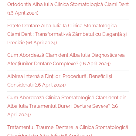
Ortodonția Alba Iulia Clinica Stomatologică Clami Dent
(16 April 2024)
Fațete Dentare Alba Iulia la Clinica Stomatologică
Clami Dent : Transformați-vă Zâmbetul cu Eleganță și
Precizie (16 April 2024)
Cum Abordează Clamident Alba Iulia Diagnosticarea
Afecțiunilor Dentare Complexe? (16 April 2024)
Albirea Internă a Dinților: Procedură, Beneficii și
Considerații (16 April 2024)
Cum Abordează Clinica Stomatologică Clamident din
Alba Iulia Tratamentul Durerii Dentare Severe? (16
April 2024)
Tratamentul Traumei Dentare la Clinica Stomatologică
Clamident din Alba Iulia (16 April 2024)