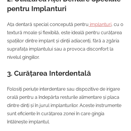
pentru Implanturi
Ața dentară special concepută pentru
implanturi
, cu o
textură moale și flexibilă, este ideală pentru curățarea
spațiilor dintre implant și dinții adiacenți, fără a zgâria
suprafața implantului sau a provoca disconfort la
nivelul gingiilor.
3. Curățarea Interdentală
Folosiți periuțe interdentare sau dispozitive de irigare
orală pentru a îndepărta resturile alimentare și placa
dintre dinți și în jurul implanturilor. Aceste instrumente
sunt eficiente în curățarea zonei în care gingia
întâlnește implantul.