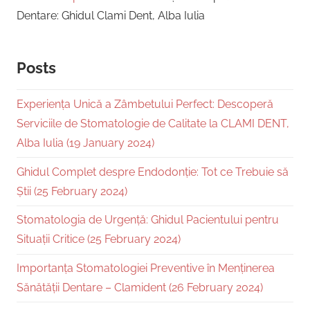
Dentare: Ghidul Clami Dent, Alba Iulia
Posts
Experiența Unică a Zâmbetului Perfect: Descoperă
Serviciile de Stomatologie de Calitate la CLAMI DENT,
Alba Iulia (19 January 2024)
Ghidul Complet despre Endodonție: Tot ce Trebuie să
Știi (25 February 2024)
Stomatologia de Urgență: Ghidul Pacientului pentru
Situații Critice (25 February 2024)
Importanța Stomatologiei Preventive în Menținerea
Sănătății Dentare – Clamident (26 February 2024)