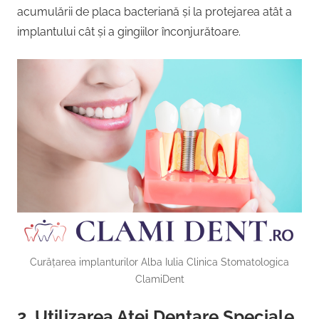
acumulării de placa bacteriană și la protejarea atât a
implantului cât și a gingiilor înconjurătoare.
Curățarea implanturilor Alba Iulia Clinica Stomatologica
ClamiDent
2. Utilizarea Aței Dentare Speciale