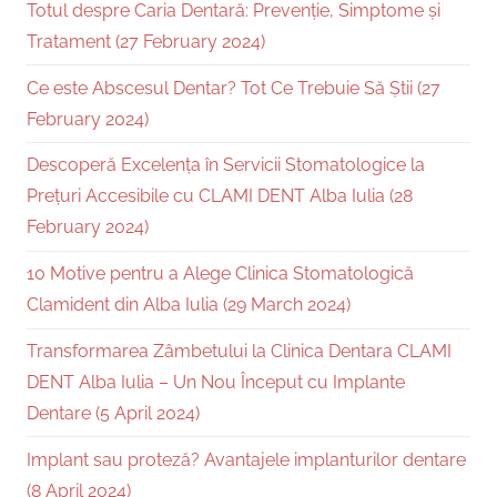
Totul despre Caria Dentară: Prevenție, Simptome și
Tratament (27 February 2024)
Ce este Abscesul Dentar? Tot Ce Trebuie Să Știi (27
February 2024)
Descoperă Excelența în Servicii Stomatologice la
Prețuri Accesibile cu CLAMI DENT Alba Iulia (28
February 2024)
10 Motive pentru a Alege Clinica Stomatologică
Clamident din Alba Iulia (29 March 2024)
Transformarea Zâmbetului la Clinica Dentara CLAMI
DENT Alba Iulia – Un Nou Început cu Implante
Dentare (5 April 2024)
Implant sau proteză? Avantajele implanturilor dentare
(8 April 2024)