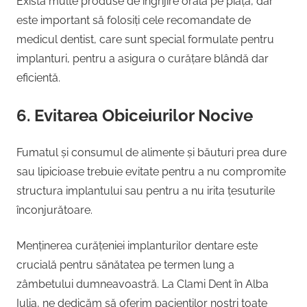
Există multe produse de îngrijire orală pe piață, dar
este important să folosiți cele recomandate de
medicul dentist, care sunt special formulate pentru
implanturi, pentru a asigura o curățare blândă dar
eficientă.
6. Evitarea Obiceiurilor Nocive
Fumatul și consumul de alimente și băuturi prea dure
sau lipicioase trebuie evitate pentru a nu compromite
structura implantului sau pentru a nu irita țesuturile
înconjurătoare.
Menținerea curățeniei implanturilor dentare este
crucială pentru sănătatea pe termen lung a
zâmbetului dumneavoastră. La Clami Dent în Alba
Iulia, ne dedicăm să oferim pacienților noștri toate