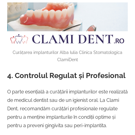
Curățarea implanturilor Alba Iulia Clinica Stomatologica
ClamiDent
4. Controlul Regulat și Profesional
O parte esențială a curățării implanturilor este realizată
de medicul dentist sau de un igienist oral. La Clami
Dent, recomandăm curățări profesionale regulate
pentru a menține implanturile în condiții optime și
pentru a preveni gingivita sau peri-implantita.