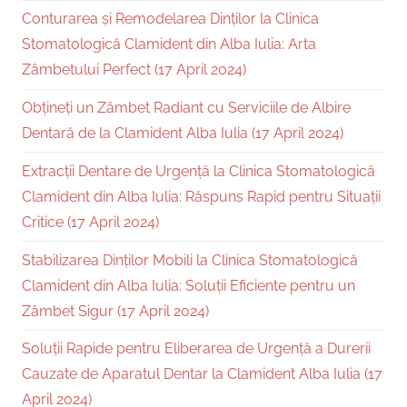
Conturarea și Remodelarea Dinților la Clinica
Stomatologică Clamident din Alba Iulia: Arta
Zâmbetului Perfect (17 April 2024)
Obțineți un Zâmbet Radiant cu Serviciile de Albire
Dentară de la Clamident Alba Iulia (17 April 2024)
Extracții Dentare de Urgență la Clinica Stomatologică
Clamident din Alba Iulia: Răspuns Rapid pentru Situații
Critice (17 April 2024)
Stabilizarea Dinților Mobili la Clinica Stomatologică
Clamident din Alba Iulia: Soluții Eficiente pentru un
Zâmbet Sigur (17 April 2024)
Soluții Rapide pentru Eliberarea de Urgență a Durerii
Cauzate de Aparatul Dentar la Clamident Alba Iulia (17
April 2024)