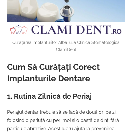
Curățarea implanturilor Alba Iulia Clinica Stomatologica
ClamiDent
Cum Să Curățați Corect
Implanturile Dentare
1. Rutina Zilnică de Periaj
Periajul dentar trebuie să se facă de două ori pe zi,
folosind o periuță cu peri moi și o pastă de dinți fără
particule abrazive. Acest lucru ajută la prevenirea