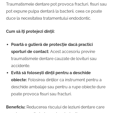
Traumatismele dentare pot provoca fracturi, fisuri sau
pot expune pulpa dentară la bacterii, ceea ce poate
duce la necesitatea tratamentului endodontic.
Cum să îți protejezi dinții:
Poartă o gutieră de protecție dacă practici
sporturi de contact:
Acest accesoriu previne
traumatismele dentare cauzate de lovituri sau
accidente.
Evită să folosești dinții pentru a deschide
obiecte:
Folosirea dinților ca instrument pentru a
deschide ambalaje sau pentru a rupe obiecte dure
poate provoca fisuri sau fracturi.
Beneficiu:
Reducerea riscului de leziuni dentare care