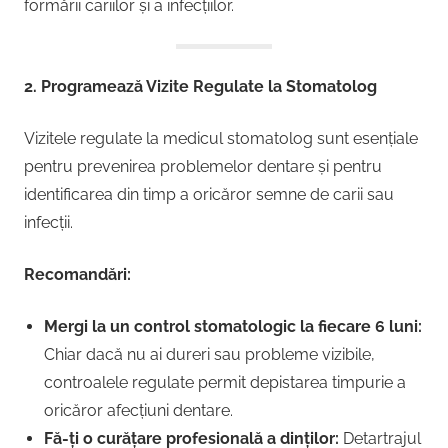
formării cariilor și a infecțiilor.
2. Programează Vizite Regulate la Stomatolog
Vizitele regulate la medicul stomatolog sunt esențiale
pentru prevenirea problemelor dentare și pentru
identificarea din timp a oricăror semne de carii sau
infecții.
Recomandări:
Mergi la un control stomatologic la fiecare 6 luni:
Chiar dacă nu ai dureri sau probleme vizibile,
controalele regulate permit depistarea timpurie a
oricăror afecțiuni dentare.
Fă-ți o curățare profesională a dinților:
Detartrajul