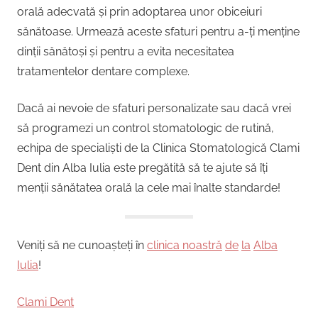
orală adecvată și prin adoptarea unor obiceiuri
sănătoase. Urmează aceste sfaturi pentru a-ți menține
dinții sănătoși și pentru a evita necesitatea
tratamentelor dentare complexe.
Dacă ai nevoie de sfaturi personalizate sau dacă vrei
să programezi un control stomatologic de rutină,
echipa de specialiști de la Clinica Stomatologică Clami
Dent din Alba Iulia este pregătită să te ajute să îți
menții sănătatea orală la cele mai înalte standarde!
Veniți să ne cunoașteți în
clinica noastră
de
la
Alba
Iulia
!
Clami Dent