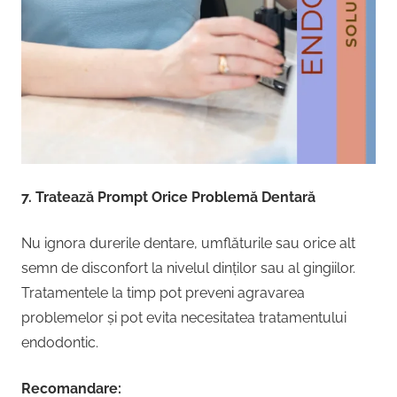
7. Tratează Prompt Orice Problemă Dentară
Nu ignora durerile dentare, umflăturile sau orice alt
semn de disconfort la nivelul dinților sau al gingiilor.
Tratamentele la timp pot preveni agravarea
problemelor și pot evita necesitatea tratamentului
endodontic.
Recomandare: