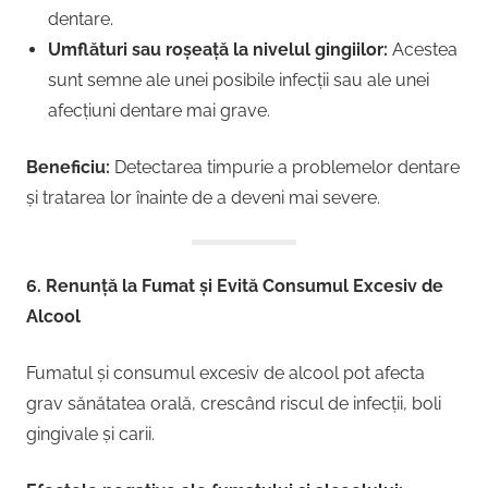
dentare.
Umflături sau roșeață la nivelul gingiilor:
Acestea
sunt semne ale unei posibile infecții sau ale unei
afecțiuni dentare mai grave.
Beneficiu:
Detectarea timpurie a problemelor dentare
și tratarea lor înainte de a deveni mai severe.
6. Renunță la Fumat și Evită Consumul Excesiv de
Alcool
Fumatul și consumul excesiv de alcool pot afecta
grav sănătatea orală, crescând riscul de infecții, boli
gingivale și carii.