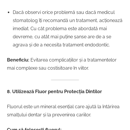
Dacă observi orice problemă sau dacă medicul
stomatolog îți recomandă un tratament, acționează
imediat. Cu cât problema este abordată mai
devreme, cu atât mai puține șanse are de a se
agrava și de a necesita tratament endodontic.
Beneficiu:
Evitarea complicațiilor și a tratamentelor
mai complexe sau costisitoare în viitor.
8. Utilizează Fluor pentru Protecția Dintilor
Fluorul este un mineral esențial care ajută la întărirea
smalțului dentar și la prevenirea cariilor.
Cum să folosești fluorul: