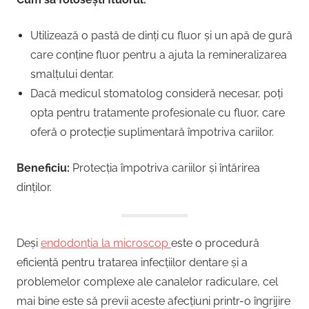
Utilizează o pastă de dinți cu fluor și un apă de gură
care conține fluor pentru a ajuta la remineralizarea
smalțului dentar.
Dacă medicul stomatolog consideră necesar, poți
opta pentru tratamente profesionale cu fluor, care
oferă o protecție suplimentară împotriva cariilor.
Beneficiu:
Protecția împotriva cariilor și întărirea
dinților.
Deși
endodonția la microscop
este o procedură
eficientă pentru tratarea infecțiilor dentare și a
problemelor complexe ale canalelor radiculare, cel
mai bine este să previi aceste afecțiuni printr-o îngrijire