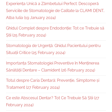
Experiența Unică a Zâmbetului Perfect: Descoperă
Serviciile de Stomatologie de Calitate la CLAMI DENT,
Alba Iulia (19 January 2024)
Ghidul Complet despre Endodonție: Tot ce Trebuie să
Știi (25 February 2024)
Stomatologia de Urgență: Ghidul Pacientului pentru
Situații Critice (25 February 2024)
Importanța Stomatologiei Preventive în Menținerea
Sănătății Dentare – Clamident (26 February 2024)
Totul despre Caria Dentară: Prevenție, Simptome și
Tratament (27 February 2024)
Ce este Abscesul Dentar? Tot Ce Trebuie Să Știi (27
February 2024)