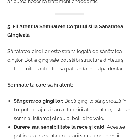
ar putea necesita tratament endodontic.
5. Fii Atent la Semnalele Corpului și la Sănătatea
Gingivală
Sănătatea gingiilor este strâns legată de sănătatea
dinților. Bolile gingivale pot slăbi structura dintelui și
pot permite bacteriilor să pătrundă în pulpa dentară.
Semnale la care să fii atent:
Sângerarea gingiilor:
Dacă gingiile sângerează în
timpul periajului sau al folosirii aței dentare, este un
semn al inflamației sau al bolii gingivale.
Durere sau sensibilitate la rece și cald:
Acestea
pot indica prezența unei carii sau a unei infecții