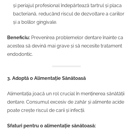
și periajul profesional îndepărtează tartrul și placa
bacteriană, reducând riscul de dezvoltare a cariilor
și a bolilor gingivale.
Beneficiu:
Prevenirea problemelor dentare înainte ca
acestea să devină mai grave și să necesite tratament
endodontic.
3. Adoptă o Alimentație Sănătoasă
Alimentația joacă un rol crucial în menținerea sănătății
dentare. Consumul excesiv de zahăr și alimente acide
poate crește riscul de carii și infecții.
Sfaturi pentru o alimentație sănătoasă: