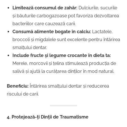
Limitează consumul de zahăr:
Dulciurile, sucurile
și băuturile carbogazoase pot favoriza dezvoltarea
bacteriilor care cauzează carii.
Consumă alimente bogate în calciu:
Lactatele,
broccoli și migdalele sunt excelente pentru întărirea
smalțului dentar.
Include fructe și legume crocante în dieta ta:
Merele, morcovii și țelina stimulează producția de
salivă și ajută la curățarea dinților în mod natural.
Beneficiu:
Întărirea smalțului dentar și reducerea
riscului de carii.
4. Protejează-ți Dinții de Traumatisme