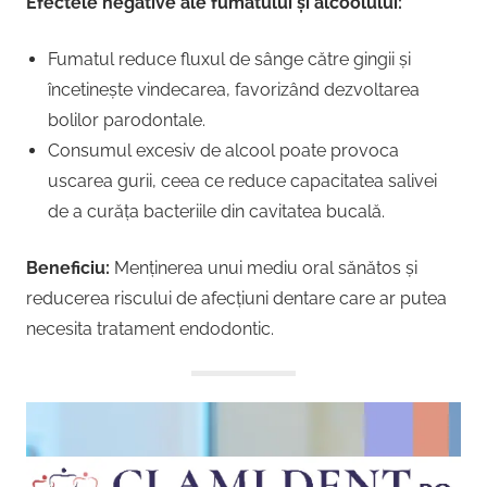
Efectele negative ale fumatului și alcoolului:
Fumatul reduce fluxul de sânge către gingii și
încetinește vindecarea, favorizând dezvoltarea
bolilor parodontale.
Consumul excesiv de alcool poate provoca
uscarea gurii, ceea ce reduce capacitatea salivei
de a curăța bacteriile din cavitatea bucală.
Beneficiu:
Menținerea unui mediu oral sănătos și
reducerea riscului de afecțiuni dentare care ar putea
necesita tratament endodontic.