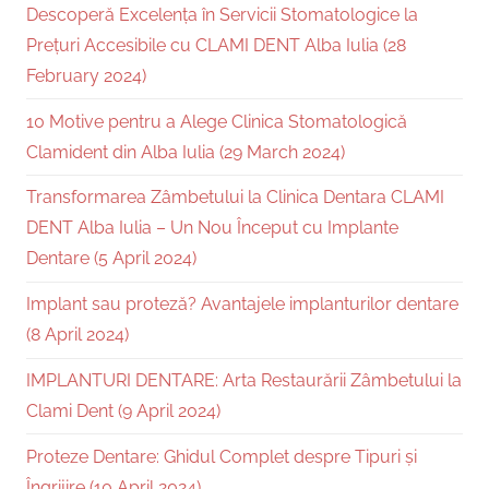
Descoperă Excelența în Servicii Stomatologice la
Prețuri Accesibile cu CLAMI DENT Alba Iulia (28
February 2024)
10 Motive pentru a Alege Clinica Stomatologică
Clamident din Alba Iulia (29 March 2024)
Transformarea Zâmbetului la Clinica Dentara CLAMI
DENT Alba Iulia – Un Nou Început cu Implante
Dentare (5 April 2024)
Implant sau proteză? Avantajele implanturilor dentare
(8 April 2024)
IMPLANTURI DENTARE: Arta Restaurării Zâmbetului la
Clami Dent (9 April 2024)
Proteze Dentare: Ghidul Complet despre Tipuri și
Îngrijire (10 April 2024)