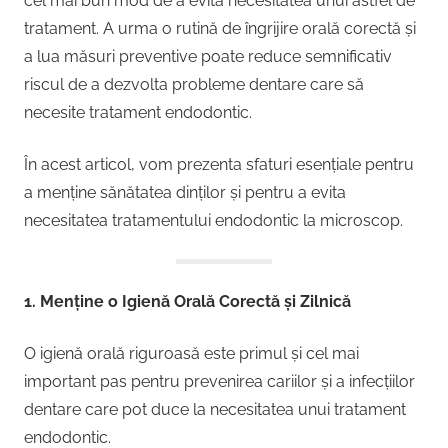
cel mai bun mod de a evita necesitatea unui astfel de
tratament. A urma o rutină de îngrijire orală corectă și
a lua măsuri preventive poate reduce semnificativ
riscul de a dezvolta probleme dentare care să
necesite tratament endodontic.
În acest articol, vom prezenta sfaturi esențiale pentru
a menține sănătatea dinților și pentru a evita
necesitatea tratamentului endodontic la microscop.
1. Menține o Igienă Orală Corectă și Zilnică
O igienă orală riguroasă este primul și cel mai
important pas pentru prevenirea cariilor și a infecțiilor
dentare care pot duce la necesitatea unui tratament
endodontic.