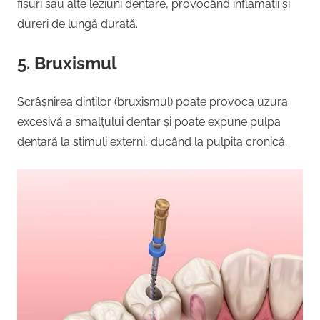
fisuri sau alte leziuni dentare, provocând inflamații și
dureri de lungă durată.
5. Bruxismul
Scrâșnirea dinților (bruxismul) poate provoca uzura
excesivă a smalțului dentar și poate expune pulpa
dentară la stimuli externi, ducând la pulpita cronică.