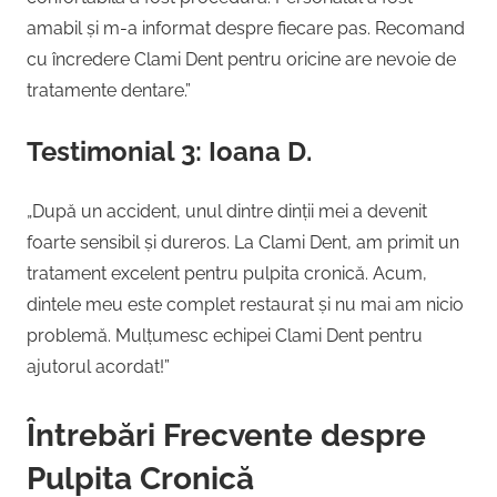
amabil și m-a informat despre fiecare pas. Recomand
cu încredere Clami Dent pentru oricine are nevoie de
tratamente dentare.”
Testimonial 3: Ioana D.
„După un accident, unul dintre dinții mei a devenit
foarte sensibil și dureros. La Clami Dent, am primit un
tratament excelent pentru pulpita cronică. Acum,
dintele meu este complet restaurat și nu mai am nicio
problemă. Mulțumesc echipei Clami Dent pentru
ajutorul acordat!”
Întrebări Frecvente despre
Pulpita Cronică