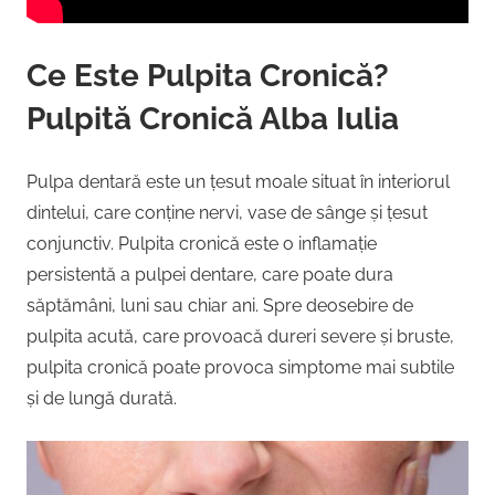
Ce Este Pulpita Cronică?
Pulpită Cronică Alba Iulia
Pulpa dentară este un țesut moale situat în interiorul
dintelui, care conține nervi, vase de sânge și țesut
conjunctiv. Pulpita cronică este o inflamație
persistentă a pulpei dentare, care poate dura
săptămâni, luni sau chiar ani. Spre deosebire de
pulpita acută, care provoacă dureri severe și bruste,
pulpita cronică poate provoca simptome mai subtile
și de lungă durată.