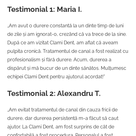
Testimonial 1: Maria I.
„Am avut o durere constantă la un dinte timp de luni
de zile și am ignorat-o, crezând că va trece de la sine.
După ce am vizitat Clami Dent, am aflat că aveam
pulpita cronică. Tratamentul de canal a fost realizat cu
profesionalism și fără durere. Acum, durerea a
dispărut și mă bucur de un dinte sănătos. Mulțumesc
echipei Clami Dent pentru ajutorul acordat!”
Testimonial 2: Alexandru T.
„Am evitat tratamentul de canal din cauza fricii de
durere, dar durerea persistentă m-a făcut să caut
ajutor. La Clami Dent, am fost surprins de cât de
confortabilă a fost procedura. Personalul a fost