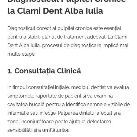
la Clami Dent Alba Iulia
Diagnosticul corect al pulpitei cronice este esențial
pentru a stabili planul de tratament adecvat. La Clami
Dent Alba Iulia, procesul de diagnosticare implică mai
multe etape:
1. Consultația Clinică
În timpul consultației inițiale, medicul dentist va evalua
simptomele raportate de pacient și va examina
cavitatea bucală pentru a identifica semnele vizibile de
inflamație sau infecție. Palparea dintelui afectat și a
zonei înconjurătoare poate ajuta la detectarea
sensibilității și a umflăturilor.