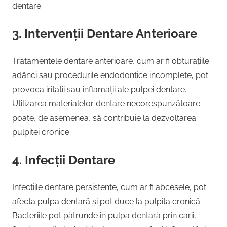
dentare.
3. Intervenții Dentare Anterioare
Tratamentele dentare anterioare, cum ar fi obturațiile
adânci sau procedurile endodontice incomplete, pot
provoca iritații sau inflamații ale pulpei dentare.
Utilizarea materialelor dentare necorespunzătoare
poate, de asemenea, să contribuie la dezvoltarea
pulpitei cronice.
4. Infecții Dentare
Infecțiile dentare persistente, cum ar fi abcesele, pot
afecta pulpa dentară și pot duce la pulpita cronică.
Bacteriile pot pătrunde în pulpa dentară prin carii,