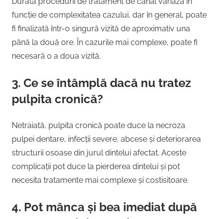
Durata procedurii de tratament de canal variază în
funcție de complexitatea cazului, dar în general, poate
fi finalizată într-o singură vizită de aproximativ una
până la două ore. În cazurile mai complexe, poate fi
necesară o a doua vizită.
3. Ce se întâmplă dacă nu tratez
pulpita cronică?
Netraiată, pulpita cronică poate duce la necroza
pulpei dentare, infecții severe, abcese și deteriorarea
structurii osoase din jurul dintelui afectat. Aceste
complicații pot duce la pierderea dintelui și pot
necesita tratamente mai complexe și costisitoare.
4. Pot mânca și bea imediat după