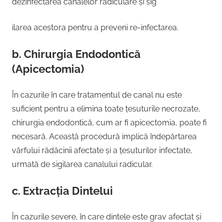
dezinfectarea canalelor radiculare și sig
ilarea acestora pentru a preveni re-infectarea.
b. Chirurgia Endodontică
(Apicectomia)
În cazurile în care tratamentul de canal nu este
suficient pentru a elimina toate țesuturile necrozate,
chirurgia endodontică, cum ar fi apicectomia, poate fi
necesară. Această procedură implică îndepărtarea
vârfului rădăcinii afectate și a țesuturilor infectate,
urmată de sigilarea canalului radicular.
c. Extracția Dintelui
În cazurile severe, în care dintele este grav afectat și