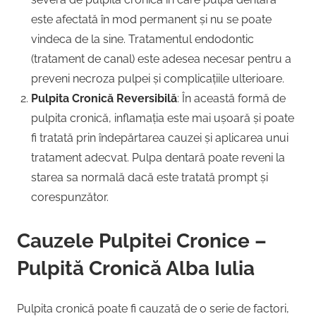
este afectată în mod permanent și nu se poate
vindeca de la sine. Tratamentul endodontic
(tratament de canal) este adesea necesar pentru a
preveni necroza pulpei și complicațiile ulterioare.
Pulpita Cronică Reversibilă
: În această formă de
pulpita cronică, inflamația este mai ușoară și poate
fi tratată prin îndepărtarea cauzei și aplicarea unui
tratament adecvat. Pulpa dentară poate reveni la
starea sa normală dacă este tratată prompt și
corespunzător.
Cauzele Pulpitei Cronice –
Pulpită Cronică Alba Iulia
Pulpita cronică poate fi cauzată de o serie de factori,