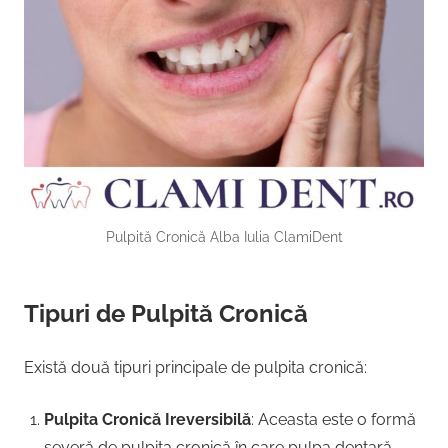
Pulpită Cronică Alba Iulia ClamiDent
Tipuri de Pulpită Cronică
Există două tipuri principale de pulpita cronică:
Pulpita Cronică Ireversibilă
: Aceasta este o formă
severă de pulpita cronică în care pulpa dentară