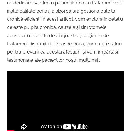
ne dedicăm să oferim pacienților noștri tratamente de
înaltă calitate pentru a aborda și a gestiona pulpita
cronică eficient. În acest articol, vom explora în detaliu
ce este pulpita cronică, cauzele și simptomele
acesteia, metodele de diagnostic și opțiunile de
tratament disponibile. De asemenea, vom oferi sfaturi
pentru prevenirea acestei afecțiuni și vom împărtăși
testimoniale ale pacienților noștri mulțumiți.