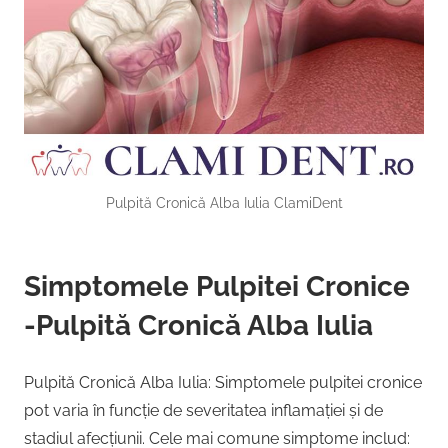
Pulpită Cronică Alba Iulia ClamiDent
Simptomele Pulpitei Cronice
-Pulpită Cronică Alba Iulia
Pulpită Cronică Alba Iulia: Simptomele pulpitei cronice
pot varia în funcție de severitatea inflamației și de
stadiul afecțiunii. Cele mai comune simptome includ: