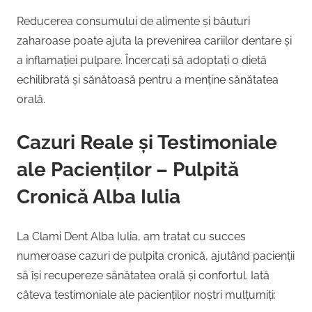
Reducerea consumului de alimente și băuturi
zaharoase poate ajuta la prevenirea cariilor dentare și
a inflamației pulpare. Încercați să adoptați o dietă
echilibrată și sănătoasă pentru a menține sănătatea
orală.
Cazuri Reale și Testimoniale
ale Pacienților – Pulpită
Cronică Alba Iulia
La Clami Dent Alba Iulia, am tratat cu succes
numeroase cazuri de pulpita cronică, ajutând pacienții
să își recupereze sănătatea orală și confortul. Iată
câteva testimoniale ale pacienților noștri mulțumiți: