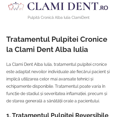
Pulpită Cronică Alba Iulia ClamiDent
Tratamentul Pulpitei Cronice
la Clami Dent Alba Iulia
La Clami Dent Alba Iulia, tratamentul pulpitei cronice
este adaptat nevoilor individuale ale fiecărui pacient și
implică utilizarea celor mai avansate tehnici și
echipamente disponibile. Tratamentul poate varia în
funcție de stadiul și severitatea inflamației, precum și
de starea generală a sănătății orale a pacientului.
1. Tratamentul Pulpitei Reversibile