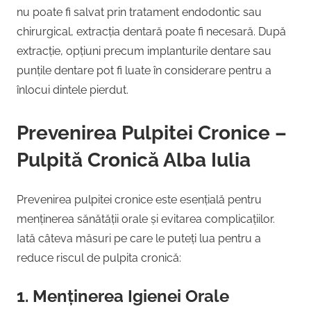
nu poate fi salvat prin tratament endodontic sau
chirurgical, extracția dentară poate fi necesară. După
extracție, opțiuni precum implanturile dentare sau
punțile dentare pot fi luate în considerare pentru a
înlocui dintele pierdut.
Prevenirea Pulpitei Cronice –
Pulpită Cronică Alba Iulia
Prevenirea pulpitei cronice este esențială pentru
menținerea sănătății orale și evitarea complicațiilor.
Iată câteva măsuri pe care le puteți lua pentru a
reduce riscul de pulpita cronică:
1. Menținerea Igienei Orale