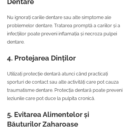
Dentare
Nu ignorați cariile dentare sau alte simptome ale
problemelor dentare. Tratarea promptă a cariilor și a
infecțiilor poate preveni inflamația și necroza pulpei
dentare.
4. Protejarea Dinților
Utilizați protecție dentară atunci când practicați
sporturi de contact sau alte activități care pot cauza
traumatisme dentare. Protecția dentară poate preveni
leziunile care pot duce la pulpita cronică.
5. Evitarea Alimentelor și
Băuturilor Zaharoase