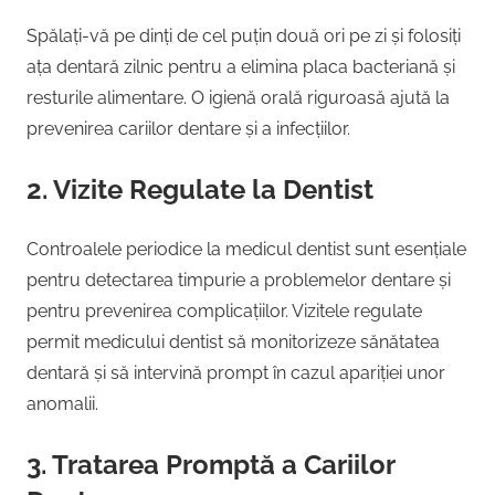
Spălați-vă pe dinți de cel puțin două ori pe zi și folosiți
ața dentară zilnic pentru a elimina placa bacteriană și
resturile alimentare. O igienă orală riguroasă ajută la
prevenirea cariilor dentare și a infecțiilor.
2. Vizite Regulate la Dentist
Controalele periodice la medicul dentist sunt esențiale
pentru detectarea timpurie a problemelor dentare și
pentru prevenirea complicațiilor. Vizitele regulate
permit medicului dentist să monitorizeze sănătatea
dentară și să intervină prompt în cazul apariției unor
anomalii.
3. Tratarea Promptă a Cariilor