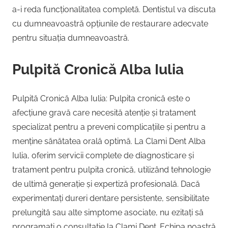
a-i reda funcționalitatea completă. Dentistul va discuta
cu dumneavoastră opțiunile de restaurare adecvate
pentru situația dumneavoastră.
Pulpită Cronică Alba Iulia
Pulpită Cronică Alba Iulia: Pulpita cronică este o
afecțiune gravă care necesită atenție și tratament
specializat pentru a preveni complicațiile și pentru a
menține sănătatea orală optimă. La Clami Dent Alba
Iulia, oferim servicii complete de diagnosticare și
tratament pentru pulpita cronică, utilizând tehnologie
de ultimă generație și expertiză profesională. Dacă
experimentați dureri dentare persistente, sensibilitate
prelungită sau alte simptome asociate, nu ezitați să
programați o consultație la Clami Dent. Echipa noastră