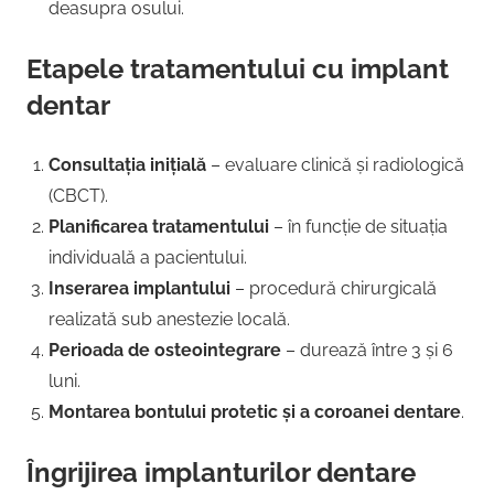
deasupra osului.
Etapele tratamentului cu implant
dentar
Consultația inițială
– evaluare clinică și radiologică
(CBCT).
Planificarea tratamentului
– în funcție de situația
individuală a pacientului.
Inserarea implantului
– procedură chirurgicală
realizată sub anestezie locală.
Perioada de osteointegrare
– durează între 3 și 6
luni.
Montarea bontului protetic și a coroanei dentare
.
Îngrijirea implanturilor dentare