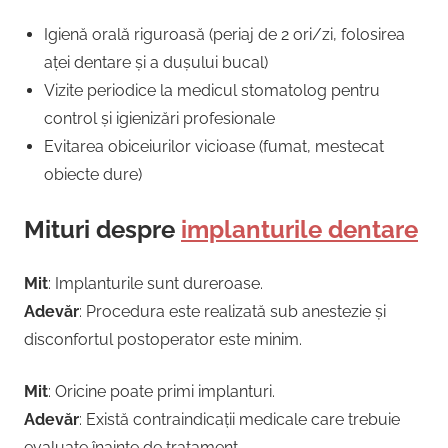
Igienă orală riguroasă (periaj de 2 ori/zi, folosirea
aței dentare și a dușului bucal)
Vizite periodice la medicul stomatolog pentru
control și igienizări profesionale
Evitarea obiceiurilor vicioase (fumat, mestecat
obiecte dure)
Mituri despre
implanturile dentare
Mit
: Implanturile sunt dureroase.
Adevăr
: Procedura este realizată sub anestezie și
disconfortul postoperator este minim.
Mit
: Oricine poate primi implanturi.
Adevăr
: Există contraindicații medicale care trebuie
evaluate înainte de tratament.