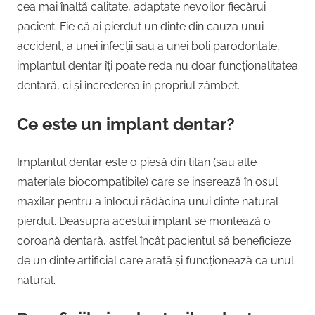
cea mai înaltă calitate, adaptate nevoilor fiecărui
pacient. Fie că ai pierdut un dinte din cauza unui
accident, a unei infecții sau a unei boli parodontale,
implantul dentar îți poate reda nu doar funcționalitatea
dentară, ci și încrederea în propriul zâmbet.
Ce este un implant dentar?
Implantul dentar este o piesă din titan (sau alte
materiale biocompatibile) care se inserează în osul
maxilar pentru a înlocui rădăcina unui dinte natural
pierdut. Deasupra acestui implant se montează o
coroană dentară, astfel încât pacientul să beneficieze
de un dinte artificial care arată și funcționează ca unul
natural.