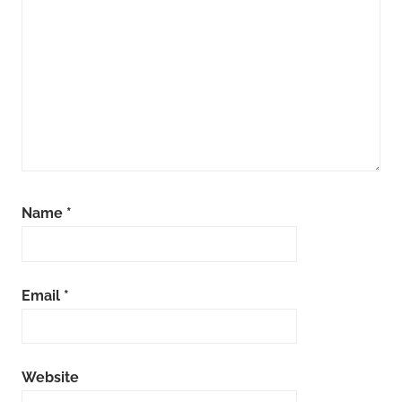
Name
*
Email
*
Website