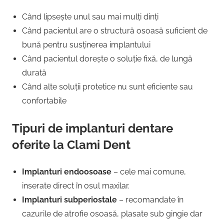
Când lipsește unul sau mai mulți dinți
Când pacientul are o structură osoasă suficient de
bună pentru susținerea implantului
Când pacientul dorește o soluție fixă, de lungă
durată
Când alte soluții protetice nu sunt eficiente sau
confortabile
Tipuri de implanturi dentare
oferite la Clami Dent
Implanturi endoosoase
– cele mai comune,
inserate direct în osul maxilar.
Implanturi subperiostale
– recomandate în
cazurile de atrofie osoasă, plasate sub gingie dar