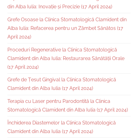
din Alba Iulia: Inovație și Precizie (17 April 2024)
Grefe Osoase la Clinica Stomatologică Clamident din
Alba Iulia: Refacerea pentru un Zâmbet Sănătos (17
April 2024)
Proceduri Regenerative la Clinica Stomatologică
Clamident din Alba Iulia: Restaurarea Sănătății Orale
(17 April 2024)
Grefe de Țesut Gingival la Clinica Stomatologică
Clamident din Alba Iulia (17 April 2024)
Terapia cu Laser pentru Parodontită la Clinica
Stomatologică Clamident din Alba Iulia (17 April 2024)
Închiderea Diastemelor la Clinica Stomatologică
Clamident din Alba Iulia (17 April 2024)