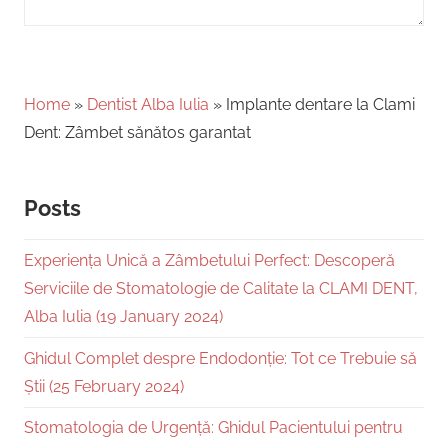
Home
»
Dentist Alba Iulia
»
Implante dentare la Clami
Dent: Zâmbet sănătos garantat
Posts
Experiența Unică a Zâmbetului Perfect: Descoperă
Serviciile de Stomatologie de Calitate la CLAMI DENT,
Alba Iulia (19 January 2024)
Ghidul Complet despre Endodonție: Tot ce Trebuie să
Știi (25 February 2024)
Stomatologia de Urgență: Ghidul Pacientului pentru