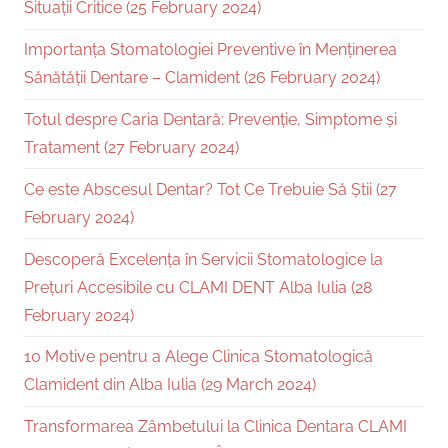
Situații Critice (25 February 2024)
Importanța Stomatologiei Preventive în Menținerea
Sănătății Dentare – Clamident (26 February 2024)
Totul despre Caria Dentară: Prevenție, Simptome și
Tratament (27 February 2024)
Ce este Abscesul Dentar? Tot Ce Trebuie Să Știi (27
February 2024)
Descoperă Excelența în Servicii Stomatologice la
Prețuri Accesibile cu CLAMI DENT Alba Iulia (28
February 2024)
10 Motive pentru a Alege Clinica Stomatologică
Clamident din Alba Iulia (29 March 2024)
Transformarea Zâmbetului la Clinica Dentara CLAMI