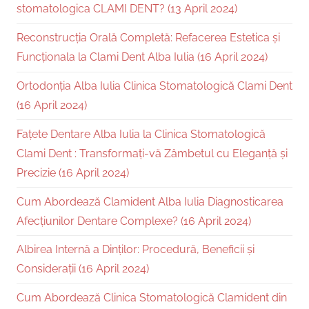
stomatologica CLAMI DENT? (13 April 2024)
Reconstrucția Orală Completă: Refacerea Estetica și
Funcționala la Clami Dent Alba Iulia (16 April 2024)
Ortodonția Alba Iulia Clinica Stomatologică Clami Dent
(16 April 2024)
Fațete Dentare Alba Iulia la Clinica Stomatologică
Clami Dent : Transformați-vă Zâmbetul cu Eleganță și
Precizie (16 April 2024)
Cum Abordează Clamident Alba Iulia Diagnosticarea
Afecțiunilor Dentare Complexe? (16 April 2024)
Albirea Internă a Dinților: Procedură, Beneficii și
Considerații (16 April 2024)
Cum Abordează Clinica Stomatologică Clamident din