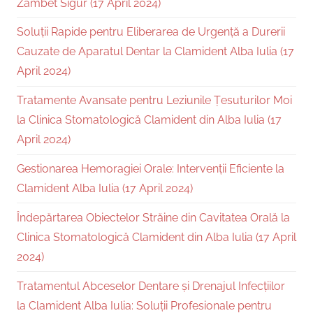
Zâmbet Sigur (17 April 2024)
Soluții Rapide pentru Eliberarea de Urgență a Durerii
Cauzate de Aparatul Dentar la Clamident Alba Iulia (17
April 2024)
Tratamente Avansate pentru Leziunile Țesuturilor Moi
la Clinica Stomatologică Clamident din Alba Iulia (17
April 2024)
Gestionarea Hemoragiei Orale: Intervenții Eficiente la
Clamident Alba Iulia (17 April 2024)
Îndepărtarea Obiectelor Străine din Cavitatea Orală la
Clinica Stomatologică Clamident din Alba Iulia (17 April
2024)
Tratamentul Abceselor Dentare și Drenajul Infecțiilor
la Clamident Alba Iulia: Soluții Profesionale pentru