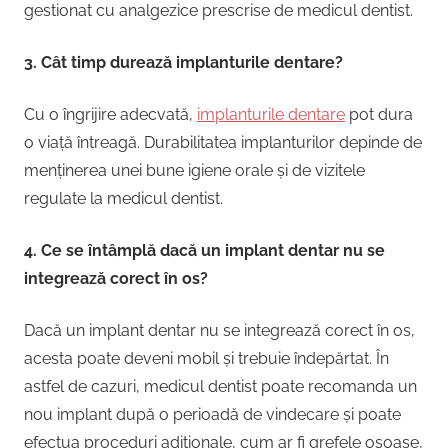
gestionat cu analgezice prescrise de medicul dentist.
3. Cât timp durează implanturile dentare?
Cu o îngrijire adecvată,
implanturile dentare
pot dura
o viață întreagă. Durabilitatea implanturilor depinde de
menținerea unei bune igiene orale și de vizitele
regulate la medicul dentist.
4. Ce se întâmplă dacă un implant dentar nu se
integrează corect în os?
Dacă un implant dentar nu se integrează corect în os,
acesta poate deveni mobil și trebuie îndepărtat. În
astfel de cazuri, medicul dentist poate recomanda un
nou implant după o perioadă de vindecare și poate
efectua proceduri adiționale, cum ar fi grefele osoase,