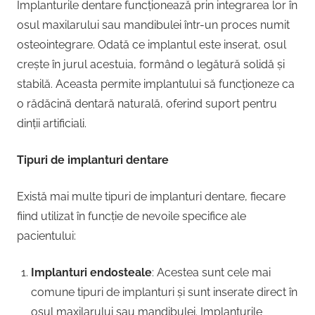
Implanturile dentare funcționează prin integrarea lor în
osul maxilarului sau mandibulei într-un proces numit
osteointegrare. Odată ce implantul este inserat, osul
crește în jurul acestuia, formând o legătură solidă și
stabilă. Aceasta permite implantului să funcționeze ca
o rădăcină dentară naturală, oferind suport pentru
dinții artificiali.
Tipuri de implanturi dentare
Există mai multe tipuri de implanturi dentare, fiecare
fiind utilizat în funcție de nevoile specifice ale
pacientului:
Implanturi endosteale
: Acestea sunt cele mai
comune tipuri de implanturi și sunt inserate direct în
osul maxilarului sau mandibulei. Implanturile