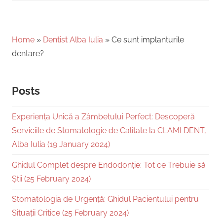
Home
»
Dentist Alba Iulia
»
Ce sunt implanturile
dentare?
Posts
Experiența Unică a Zâmbetului Perfect: Descoperă
Serviciile de Stomatologie de Calitate la CLAMI DENT,
Alba Iulia (19 January 2024)
Ghidul Complet despre Endodonție: Tot ce Trebuie să
Știi (25 February 2024)
Stomatologia de Urgență: Ghidul Pacientului pentru
Situații Critice (25 February 2024)