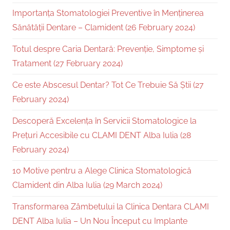
Importanța Stomatologiei Preventive în Menținerea
Sănătății Dentare – Clamident (26 February 2024)
Totul despre Caria Dentară: Prevenție, Simptome și
Tratament (27 February 2024)
Ce este Abscesul Dentar? Tot Ce Trebuie Să Știi (27
February 2024)
Descoperă Excelența în Servicii Stomatologice la
Prețuri Accesibile cu CLAMI DENT Alba Iulia (28
February 2024)
10 Motive pentru a Alege Clinica Stomatologică
Clamident din Alba Iulia (29 March 2024)
Transformarea Zâmbetului la Clinica Dentara CLAMI
DENT Alba Iulia – Un Nou Început cu Implante