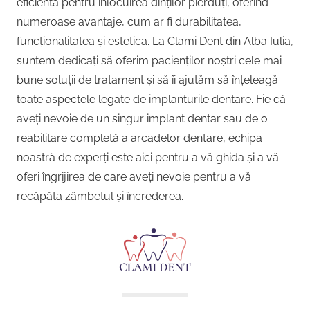
eficientă pentru înlocuirea dinților pierduți, oferind
numeroase avantaje, cum ar fi durabilitatea,
funcționalitatea și estetica. La Clami Dent din Alba Iulia,
suntem dedicați să oferim pacienților noștri cele mai
bune soluții de tratament și să îi ajutăm să înțeleagă
toate aspectele legate de implanturile dentare. Fie că
aveți nevoie de un singur implant dentar sau de o
reabilitare completă a arcadelor dentare, echipa
noastră de experți este aici pentru a vă ghida și a vă
oferi îngrijirea de care aveți nevoie pentru a vă
recăpăta zâmbetul și încrederea.