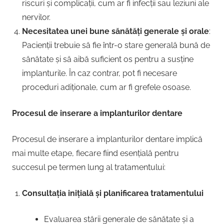
riscuri și complicații, cum ar fi infecții sau leziuni ale
nervilor.
Necesitatea unei bune sănătăți generale și orale
:
Pacienții trebuie să fie într-o stare generală bună de
sănătate și să aibă suficient os pentru a susține
implanturile. În caz contrar, pot fi necesare
proceduri adiționale, cum ar fi grefele osoase.
Procesul de inserare a implanturilor dentare
Procesul de inserare a implanturilor dentare implică
mai multe etape, fiecare fiind esențială pentru
succesul pe termen lung al tratamentului:
Consultația inițială și planificarea tratamentului
Evaluarea stării generale de sănătate și a