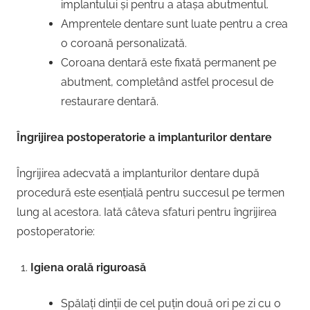
implantului și pentru a atașa abutmentul.
Amprentele dentare sunt luate pentru a crea
o coroană personalizată.
Coroana dentară este fixată permanent pe
abutment, completând astfel procesul de
restaurare dentară.
Îngrijirea postoperatorie a implanturilor dentare
Îngrijirea adecvată a implanturilor dentare după
procedură este esențială pentru succesul pe termen
lung al acestora. Iată câteva sfaturi pentru îngrijirea
postoperatorie:
Igiena orală riguroasă
Spălați dinții de cel puțin două ori pe zi cu o