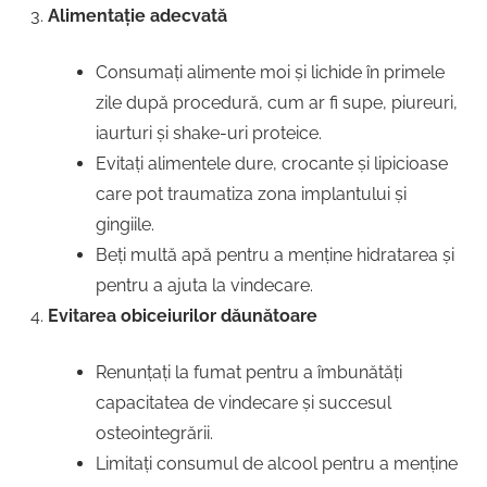
Alimentație adecvată
Consumați alimente moi și lichide în primele
zile după procedură, cum ar fi supe, piureuri,
iaurturi și shake-uri proteice.
Evitați alimentele dure, crocante și lipicioase
care pot traumatiza zona implantului și
gingiile.
Beți multă apă pentru a menține hidratarea și
pentru a ajuta la vindecare.
Evitarea obiceiurilor dăunătoare
Renunțați la fumat pentru a îmbunătăți
capacitatea de vindecare și succesul
osteointegrării.
Limitați consumul de alcool pentru a menține