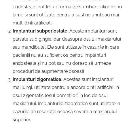
endosteale pot fi sub formă de șuruburi, cilindri sau
lame și sunt utilizate pentru a susține unul sau mai
mulți dinți artificiali.
Implanturi subperiostale
: Aceste implanturi sunt
plasate sub gingie, dar deasupra osului maxilarului
sau mandibulei. Ele sunt utilizate în cazurile în care
pacienții nu au suficient os pentru implanturi
endosteale și nu pot sau nu doresc să urmeze
proceduri de augmentare osoasă.
Implanturi zigomatice
: Acestea sunt implanturi
mai lungi, utilizate pentru a ancora dinții artificiali în
osul zigomatic (osul pomeților) în loc de osul
maxilarului. Implanturile zigomatice sunt utilizate în
cazurile de resorbție osoasă severă a maxilarului
superior.