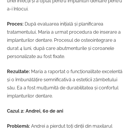
unei infecții și a optat pentru implanturi dentare pentru
a-i înlocui.
Proces:
După evaluarea inițială și planificarea
tratamentului, Maria a urmat procedura de inserare a
implanturilor dentare. Procesul de osteointegrare a
durat 4 luni, după care abutmenturile și coroanele
personalizate au fost fixate.
Rezultate:
Maria a raportat o funcționalitate excelentă
și o îmbunătățire semnificativă a esteticii zâmbetului
său. Ea a fost mulțumită de durabilitatea și confortul
implanturilor dentare.
Cazul 2: Andrei, 60 de ani
Problemă:
Andrei a pierdut toți dinții din maxilarul