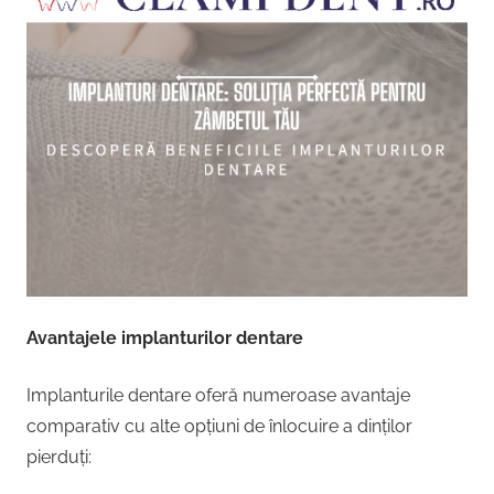
Avantajele implanturilor dentare
Implanturile dentare oferă numeroase avantaje
comparativ cu alte opțiuni de înlocuire a dinților
pierduți: