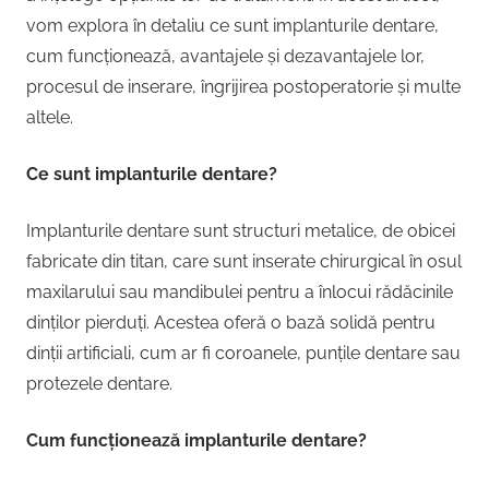
vom explora în detaliu ce sunt implanturile dentare,
cum funcționează, avantajele și dezavantajele lor,
procesul de inserare, îngrijirea postoperatorie și multe
altele.
Ce sunt implanturile dentare?
Implanturile dentare sunt structuri metalice, de obicei
fabricate din titan, care sunt inserate chirurgical în osul
maxilarului sau mandibulei pentru a înlocui rădăcinile
dinților pierduți. Acestea oferă o bază solidă pentru
dinții artificiali, cum ar fi coroanele, punțile dentare sau
protezele dentare.
Cum funcționează implanturile dentare?