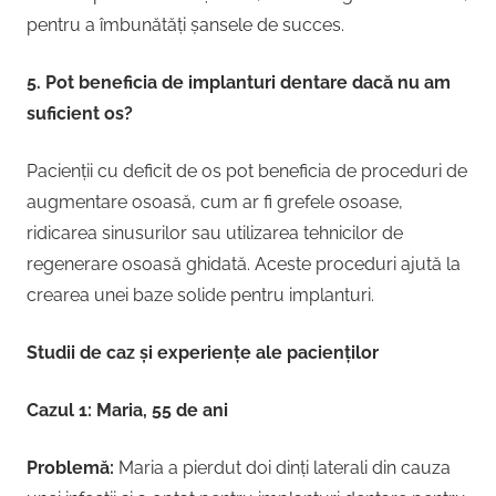
pentru a îmbunătăți șansele de succes.
5. Pot beneficia de implanturi dentare dacă nu am
suficient os?
Pacienții cu deficit de os pot beneficia de proceduri de
augmentare osoasă, cum ar fi grefele osoase,
ridicarea sinusurilor sau utilizarea tehnicilor de
regenerare osoasă ghidată. Aceste proceduri ajută la
crearea unei baze solide pentru implanturi.
Studii de caz și experiențe ale pacienților
Cazul 1: Maria, 55 de ani
Problemă:
Maria a pierdut doi dinți laterali din cauza