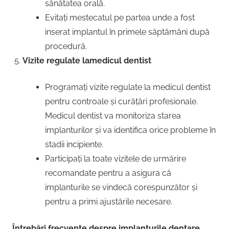
sănătatea orală.
Evitați mestecatul pe partea unde a fost
inserat implantul în primele săptămâni după
procedură.
Vizite regulate lamedicul dentist
Programați vizite regulate la medicul dentist
pentru controale și curățări profesionale.
Medicul dentist va monitoriza starea
implanturilor și va identifica orice probleme în
stadii incipiente.
Participați la toate vizitele de urmărire
recomandate pentru a asigura că
implanturile se vindecă corespunzător și
pentru a primi ajustările necesare.
Întrebări frecvente despre implanturile dentare