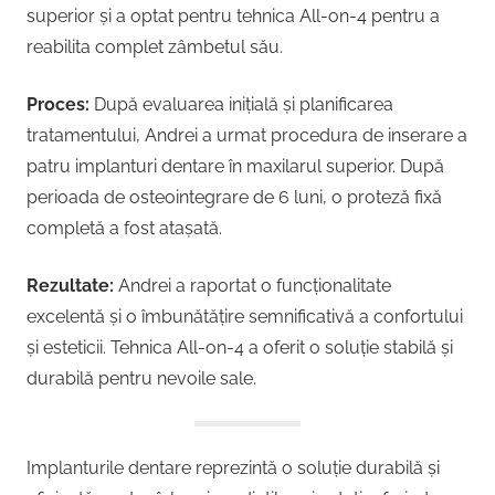
superior și a optat pentru tehnica All-on-4 pentru a
reabilita complet zâmbetul său.
Proces:
După evaluarea inițială și planificarea
tratamentului, Andrei a urmat procedura de inserare a
patru implanturi dentare în maxilarul superior. După
perioada de osteointegrare de 6 luni, o proteză fixă
completă a fost atașată.
Rezultate:
Andrei a raportat o funcționalitate
excelentă și o îmbunătățire semnificativă a confortului
și esteticii. Tehnica All-on-4 a oferit o soluție stabilă și
durabilă pentru nevoile sale.
Implanturile dentare reprezintă o soluție durabilă și