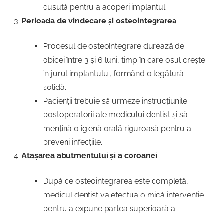
cusută pentru a acoperi implantul.
Perioada de vindecare și osteointegrarea
Procesul de osteointegrare durează de
obicei între 3 și 6 luni, timp în care osul crește
în jurul implantului, formând o legătură
solidă.
Pacienții trebuie să urmeze instrucțiunile
postoperatorii ale medicului dentist și să
mențină o igienă orală riguroasă pentru a
preveni infecțiile.
Atașarea abutmentului și a coroanei
După ce osteointegrarea este completă,
medicul dentist va efectua o mică intervenție
pentru a expune partea superioară a