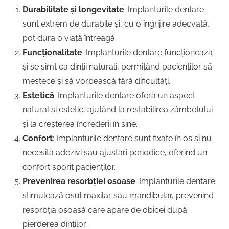
Durabilitate și longevitate
: Implanturile dentare
sunt extrem de durabile și, cu o îngrijire adecvată,
pot dura o viață întreagă.
Funcționalitate
: Implanturile dentare funcționează
și se simt ca dinții naturali, permițând pacienților să
mestece și să vorbească fără dificultăți.
Estetică
: Implanturile dentare oferă un aspect
natural și estetic, ajutând la restabilirea zâmbetului
și la creșterea încrederii în sine.
Confort
: Implanturile dentare sunt fixate în os și nu
necesită adezivi sau ajustări periodice, oferind un
confort sporit pacienților.
Prevenirea resorbției osoase
: Implanturile dentare
stimulează osul maxilar sau mandibular, prevenind
resorbția osoasă care apare de obicei după
pierderea dinților.