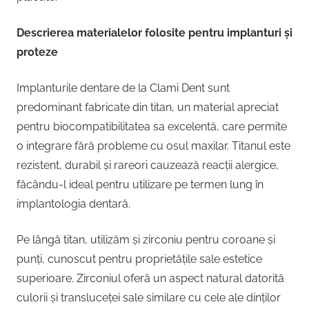
Descrierea materialelor folosite pentru implanturi și
proteze
Implanturile dentare de la Clami Dent sunt
predominant fabricate din titan, un material apreciat
pentru biocompatibilitatea sa excelentă, care permite
o integrare fără probleme cu osul maxilar. Titanul este
rezistent, durabil și rareori cauzează reacții alergice,
făcându-l ideal pentru utilizare pe termen lung în
implantologia dentară.
Pe lângă titan, utilizăm și zirconiu pentru coroane și
punți, cunoscut pentru proprietățile sale estetice
superioare. Zirconiul oferă un aspect natural datorită
culorii și transluceței sale similare cu cele ale dinților