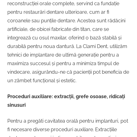
reconstrucției orale complete, servind ca fundație
pentru restaurări dentare ulterioare, cum ar fi
coroanele sau punțile dentare. Acestea sunt rădăcini
artificiale, de obicei fabricate din titan, care se
integrează cu osul maxilar, oferind o bază stabilă și
durabilă pentru noua dantură. La Clami Dent, utilizăm
tehnici de implantare de ultimă generație pentru a
maximiza succesul și pentru a minimiza timpul de
vindecare, asigurându-ne că pacienții pot beneficia de
un zâmbet funcțional și estetic.
Proceduri auxiliare: extracții, grefe osoase, ridicați
sinusuri
Pentru a pregăti cavitatea orală pentru implanturi, pot
fi necesare diverse proceduri auxiliare. Extracțiile