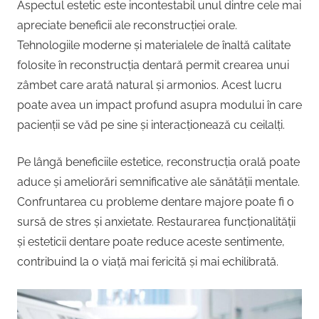
Aspectul estetic este incontestabil unul dintre cele mai
apreciate beneficii ale reconstrucției orale.
Tehnologiile moderne și materialele de înaltă calitate
folosite în reconstrucția dentară permit crearea unui
zâmbet care arată natural și armonios. Acest lucru
poate avea un impact profund asupra modului în care
pacienții se văd pe sine și interacționează cu ceilalți.
Pe lângă beneficiile estetice, reconstrucția orală poate
aduce și ameliorări semnificative ale sănătății mentale.
Confruntarea cu probleme dentare majore poate fi o
sursă de stres și anxietate. Restaurarea funcționalității
și esteticii dentare poate reduce aceste sentimente,
contribuind la o viață mai fericită și mai echilibrată.