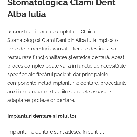
Stomatologică Clami Dent
Alba Iulia
Reconstrucția orală completă la Clinica
Stomatologică Clami Dent din Alba Iulia implică o
serie de proceduri avansate, fiecare destinată să
restaureze funcționalitatea și estetica dentară. Acest
proces complex poate varia în funcție de necesitățile
specifice ale fiecărui pacient, dar principalele
componente includ implanturile dentare, procedurile
auxiliare precum extracțiile și grefele osoase, și
adaptarea protezelor dentare.
Implanturi dentare și rolul lor
Implanturile dentare sunt adesea în centrul