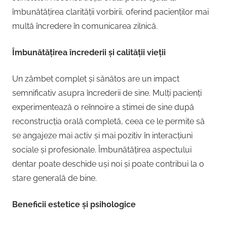
îmbunătățirea clarității vorbirii, oferind pacienților mai
multă încredere în comunicarea zilnică.
Îmbunătățirea încrederii și calității vieții
Un zâmbet complet și sănătos are un impact
semnificativ asupra încrederii de sine. Mulți pacienți
experimentează o reînnoire a stimei de sine după
reconstrucția orală completă, ceea ce le permite să
se angajeze mai activ și mai pozitiv în interacțiuni
sociale și profesionale. Îmbunătățirea aspectului
dentar poate deschide uși noi și poate contribui la o
stare generală de bine.
Beneficii estetice și psihologice