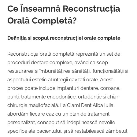
Ce Înseamnă Reconstrucția
Orală Completă?
Definiția și scopul reconstrucției orale complete
Reconstrucția orală completă reprezintă un set de
proceduri dentare complexe, având ca scop
restaurarea și îmbunătățirea sănătății, funcționalității și
aspectului estetic al întregii cavități orale. Acest
proces poate include implanturi dentare, coroane,
punți, tratamente endodontice, ortodonție și chiar
chirurgie maxilofacială. La Clami Dent Alba Iulia,
abordăm fiecare caz cu un plan de tratament
personalizat, conceput să îndeplinească nevoile
specifice ale pacientului, și să restabilească zâmbetul