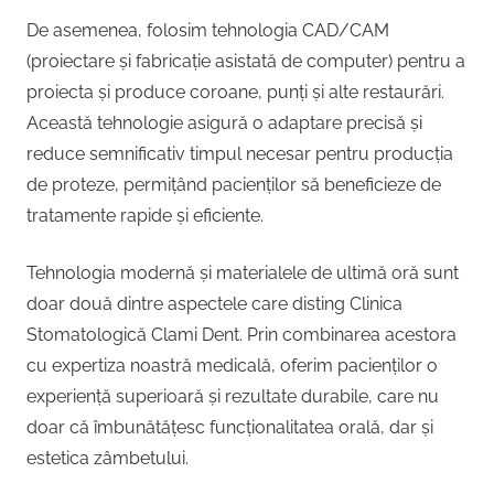
De asemenea, folosim tehnologia CAD/CAM
(proiectare și fabricație asistată de computer) pentru a
proiecta și produce coroane, punți și alte restaurări.
Această tehnologie asigură o adaptare precisă și
reduce semnificativ timpul necesar pentru producția
de proteze, permițând pacienților să beneficieze de
tratamente rapide și eficiente.
Tehnologia modernă și materialele de ultimă oră sunt
doar două dintre aspectele care disting Clinica
Stomatologică Clami Dent. Prin combinarea acestora
cu expertiza noastră medicală, oferim pacienților o
experiență superioară și rezultate durabile, care nu
doar că îmbunătățesc funcționalitatea orală, dar și
estetica zâmbetului.