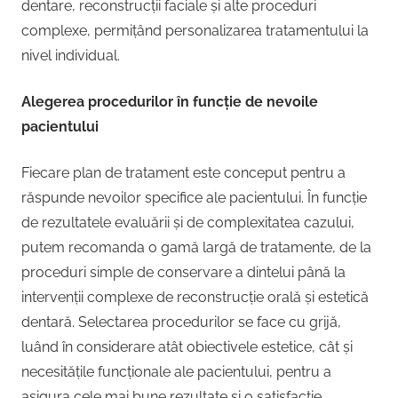
dentare, reconstrucții faciale și alte proceduri
complexe, permițând personalizarea tratamentului la
nivel individual.
Alegerea procedurilor în funcție de nevoile
pacientului
Fiecare plan de tratament este conceput pentru a
răspunde nevoilor specifice ale pacientului. În funcție
de rezultatele evaluării și de complexitatea cazului,
putem recomanda o gamă largă de tratamente, de la
proceduri simple de conservare a dintelui până la
intervenții complexe de reconstrucție orală și estetică
dentară. Selectarea procedurilor se face cu grijă,
luând în considerare atât obiectivele estetice, cât și
necesitățile funcționale ale pacientului, pentru a
asigura cele mai bune rezultate și o satisfacție