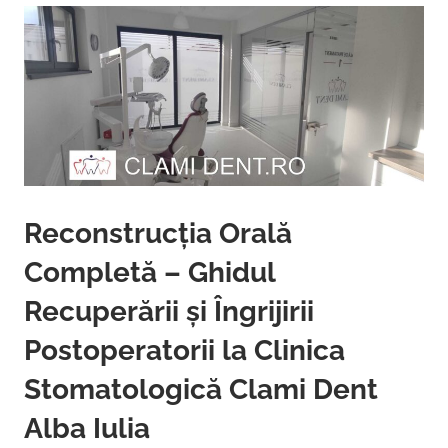
Reconstrucția Orală
Completă – Ghidul
Recuperării și Îngrijirii
Postoperatorii la Clinica
Stomatologică Clami Dent
Alba Iulia