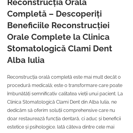
Reconstrucția Orală
Completă – Descoperiți
Beneficiile Reconstrucției
Orale Complete la Clinica
Stomatologică Clami Dent
Alba Iulia
Reconstrucția orală completă este mai mult decât o
procedură medicală; este o transformare care poate
îmbunătăți semnificativ calitatea vieții unui pacient. La
Clinica Stomatologică Clami Dent din Alba Iulia, ne
dedicăm să oferim soluții comprehensive care nu
doar restaurează funcția dentară, ci aduc și beneficii
estetice și psihologice. Iată câteva dintre cele mai