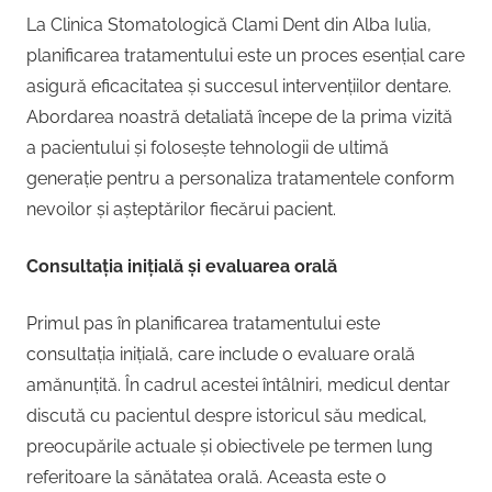
La Clinica Stomatologică Clami Dent din Alba Iulia,
planificarea tratamentului este un proces esențial care
asigură eficacitatea și succesul intervențiilor dentare.
Abordarea noastră detaliată începe de la prima vizită
a pacientului și folosește tehnologii de ultimă
generație pentru a personaliza tratamentele conform
nevoilor și așteptărilor fiecărui pacient.
Consultația inițială și evaluarea orală
Primul pas în planificarea tratamentului este
consultația inițială, care include o evaluare orală
amănunțită. În cadrul acestei întâlniri, medicul dentar
discută cu pacientul despre istoricul său medical,
preocupările actuale și obiectivele pe termen lung
referitoare la sănătatea orală. Aceasta este o