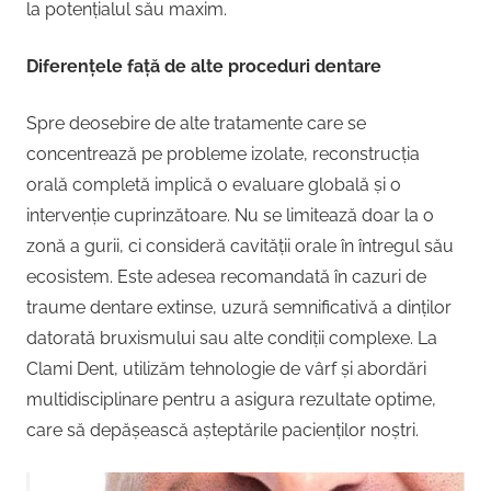
la potențialul său maxim.
Diferențele față de alte proceduri dentare
Spre deosebire de alte tratamente care se
concentrează pe probleme izolate, reconstrucția
orală completă implică o evaluare globală și o
intervenție cuprinzătoare. Nu se limitează doar la o
zonă a gurii, ci consideră cavității orale în întregul său
ecosistem. Este adesea recomandată în cazuri de
traume dentare extinse, uzură semnificativă a dinților
datorată bruxismului sau alte condiții complexe. La
Clami Dent, utilizăm tehnologie de vârf și abordări
multidisciplinare pentru a asigura rezultate optime,
care să depășească așteptările pacienților noștri.