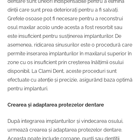
dentare sunt uneori indispensabile pentru a elimina
dinții care sunt prea deteriorați pentru a fi salvați.
Grefele osoase pot fi necesare pentru a reconstrui
osul maxilar acolo unde acesta a fost resorbit sau
este insuficient pentru susținerea implanturilor. De
asemenea, ridicarea sinusurilor este o procedură care
permite inserarea implanturilor în maxilarul superior în
zone cu os insuficient prin creșterea înălțimii osului
disponibil. La Clami Dent, aceste proceduri sunt
efectuate cu atenție și precizie, asigurând baza optimă
pentru implanturi.
Crearea și adaptarea protezelor dentare
După integrarea implanturilor și vindecarea osului,
urmează crearea și adaptarea protezelor dentare.
Aceasta poate include coroane, punți sau dentiții