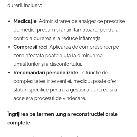
durerii, inclusiv:
Medicație
: Administrarea de analgezice prescrise
de medic, precum și antiinflamatoare, pentru a
controla durerea și a reduce inflamația.
Compresii reci
: Aplicarea de comprese reci pe
zona afectată poate ajuta la diminuarea
umflăturilor și a disconfortului.
Recomandări personalizate
: În funcție de
complexitatea intervenției, medicul poate oferi
sfaturi specifice pentru a gestiona durerea și a
accelera procesul de vindecare.
Îngrijirea pe termen lung a reconstrucției orale
complete