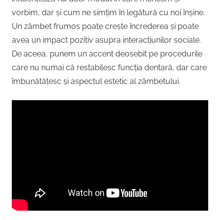
vorbim, dar și cum ne simțim în legătură cu noi înșine.
Un zâmbet frumos poate crește încrederea și poate
avea un impact pozitiv asupra interacțiunilor sociale.
De aceea, punem un accent deosebit pe procedurile
care nu numai că restabilesc funcția dentară, dar care
îmbunătățesc și aspectul estetic al zâmbetului.