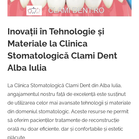
Inovații în Tehnologie și
Materiale la Clinica
Stomatologică Clami Dent
Alba Iulia
La Clinica Stomatologică Clami Dent din Alba Iulia,
angajamentul nostru față de excelență este susținut
de utilizarea celor mai avansate tehnologii și materiale
din domeniul stomatologic. Aceste resurse ne permit
să oferim pacienților tratamente de reconstrucție
orală nu doar eficiente, dar și confortabile și estetic
plăcute.