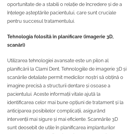
oportunitate de a stabili o relație de încredere și de a
înțelege așteptările pacientului, care sunt cruciale
pentru succesul tratamentului.
Tehnologia folosită în planificare (imagerie 3D,
scanări)
Utilizarea tehnologiei avansate este un pilon al
planificării la Clami Dent. Tehnologiile de imagerie 3D și
scanările detaliate permit medicilor noștri să obțină o
imagine precisă a structurii dentare și osoase a
pacientului. Aceste informații vitale ajută la
identificarea celor mai bune opțiuni de tratament și la
anticiparea posibilelor complicații, asigurând
intervenții mai sigure și mai eficiente. Scannările 3D
sunt deosebit de utile în planificarea implanturilor