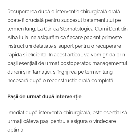
Recuperarea după o intervenție chirurgicală orală
poate fi crucială pentru succesul tratamentului pe
termen lung. La Clinica Stomatologică Clami Dent din
Alba Iulia, ne asigurăm că fiecare pacient primește
instrucțiuni detaliate și suport pentru o recuperare
rapidă și eficientă. În acest articol, vă vom ghida prin
pașii esențiali de urmat postoperator, managementul
durerii și inflamației, și îngrijirea pe termen lung
necesară după o reconstrucție orală completă.
Pașii de urmat după intervenție
Imediat după intervenția chirurgicală, este esențial să
urmați câteva pași pentru a asigura o vindecare
optimă: