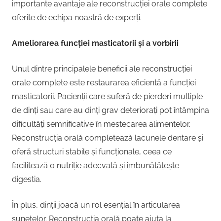
importante avantaje ale reconstrucției orale complete
oferite de echipa noastră de experți.
Ameliorarea funcției masticatorii și a vorbirii
Unul dintre principalele beneficii ale reconstrucției
orale complete este restaurarea eficientă a funcției
masticatorii. Pacienții care suferă de pierderi multiple
de dinți sau care au dinți grav deteriorați pot întâmpina
dificultăți semnificative în mestecarea alimentelor.
Reconstrucția orală completează lacunele dentare și
oferă structuri stabile și funcționale, ceea ce
facilitează o nutriție adecvată și îmbunătățește
digestia.
În plus, dinții joacă un rol esențial în articularea
sunetelor. Reconstrucția orală poate ajuta la