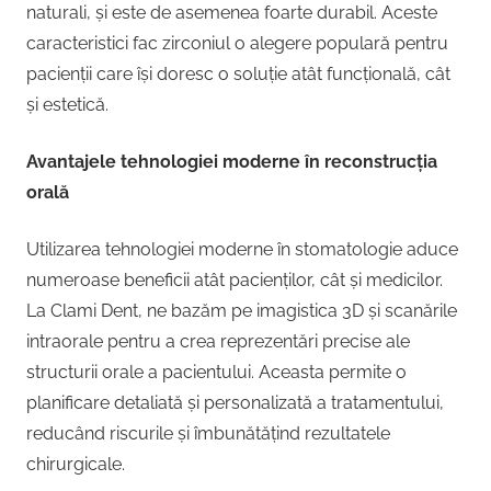
naturali, și este de asemenea foarte durabil. Aceste
caracteristici fac zirconiul o alegere populară pentru
pacienții care își doresc o soluție atât funcțională, cât
și estetică.
Avantajele tehnologiei moderne în reconstrucția
orală
Utilizarea tehnologiei moderne în stomatologie aduce
numeroase beneficii atât pacienților, cât și medicilor.
La Clami Dent, ne bazăm pe imagistica 3D și scanările
intraorale pentru a crea reprezentări precise ale
structurii orale a pacientului. Aceasta permite o
planificare detaliată și personalizată a tratamentului,
reducând riscurile și îmbunătățind rezultatele
chirurgicale.