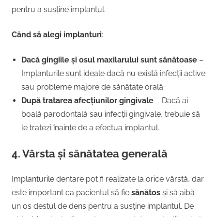
pentru a susține implantul.
Când să alegi implanturi
:
Dacă gingiile și osul maxilarului sunt sănătoase
–
Implanturile sunt ideale dacă nu există infecții active
sau probleme majore de sănătate orală.
După tratarea afecțiunilor gingivale
– Dacă ai
boală parodontală sau infecții gingivale, trebuie să
le tratezi înainte de a efectua implantul.
4.
Vârsta și sănătatea generală
Implanturile dentare pot fi realizate la orice vârstă, dar
este important ca pacientul să fie
sănătos
și să aibă
un os destul de dens pentru a susține implantul. De