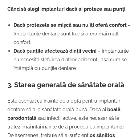
Când să alegi implanturi dacă ai proteze sau punți
:
Dacă protezele se mișcă sau nu îți oferă confort
–
Implanturile dentare sunt fixe și oferă mai mult
confort.
Dacă punțile afectează dinții vecini
– Implanturile
nu necesită șlefuirea dinților adiacenți, așa cum se
întâmplă cu punțile dentare.
3.
Starea generală de sănătate orală
Este esențial ca înainte de a opta pentru implanturi
dentare să ai o sănătate orală bună. Dacă ai
boală
parodontală
sau infecții active, este necesar să le
tratezi mai întâi înainte de a proceda cu implanturile.
De asemenea, trebuie să ai suficient
os sănătos