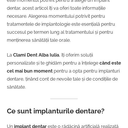
este momentul potrivit pentru a alege un implant
dentar, acest articol îți va oferi toate informațiile
necesare. Alegerea momentului potrivit pentru
tratamentele de implantologie este esențială pentru
succesul pe termen lung al tratamentului și pentru
menținerea sănătății tale orale.
La
Clami Dent Alba Iulia
, îți oferim soluții
personalizate și te ghidăm pentru a înțelege
când este
cel mai bun moment
pentru a opta pentru implanturi
dentare, ținând cont de nevoile tale și de condițiile de
sănătate.
Ce sunt implanturile dentare?
Un
implant dentar
este o rădăcină artificială realizată