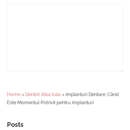
Home
»
Dentist Alba Iulia
»
Implanturi Dentare: Când
Este Momentul Potrivit pentru Implanturi
Posts