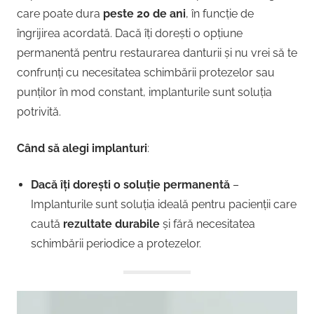
care poate dura
peste 20 de ani
, în funcție de
îngrijirea acordată. Dacă îți dorești o opțiune
permanentă pentru restaurarea danturii și nu vrei să te
confrunți cu necesitatea schimbării protezelor sau
punților în mod constant, implanturile sunt soluția
potrivită.
Când să alegi implanturi
:
Dacă îți dorești o soluție permanentă
–
Implanturile sunt soluția ideală pentru pacienții care
caută
rezultate durabile
și fără necesitatea
schimbării periodice a protezelor.