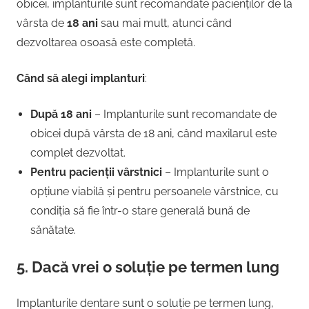
obicei, implanturile sunt recomandate pacienților de la
vârsta de
18 ani
sau mai mult, atunci când
dezvoltarea osoasă este completă.
Când să alegi implanturi
:
După 18 ani
– Implanturile sunt recomandate de
obicei după vârsta de 18 ani, când maxilarul este
complet dezvoltat.
Pentru pacienții vârstnici
– Implanturile sunt o
opțiune viabilă și pentru persoanele vârstnice, cu
condiția să fie într-o stare generală bună de
sănătate.
5.
Dacă vrei o soluție pe termen lung
Implanturile dentare sunt o soluție pe termen lung,