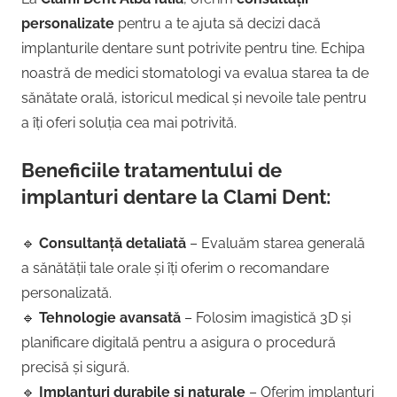
personalizate
pentru a te ajuta să decizi dacă
implanturile dentare sunt potrivite pentru tine. Echipa
noastră de medici stomatologi va evalua starea ta de
sănătate orală, istoricul medical și nevoile tale pentru
a îți oferi soluția cea mai potrivită.
Beneficiile tratamentului de
implanturi dentare la Clami Dent:
🔹
Consultanță detaliată
– Evaluăm starea generală
a sănătății tale orale și îți oferim o recomandare
personalizată.
🔹
Tehnologie avansată
– Folosim imagistică 3D și
planificare digitală pentru a asigura o procedură
precisă și sigură.
🔹
Implanturi durabile și naturale
– Oferim implanturi