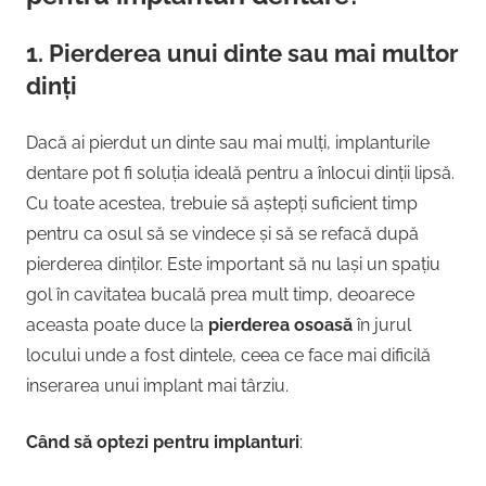
1.
Pierderea unui dinte sau mai multor
dinți
Dacă ai pierdut un dinte sau mai mulți, implanturile
dentare pot fi soluția ideală pentru a înlocui dinții lipsă.
Cu toate acestea, trebuie să aștepți suficient timp
pentru ca osul să se vindece și să se refacă după
pierderea dinților. Este important să nu lași un spațiu
gol în cavitatea bucală prea mult timp, deoarece
aceasta poate duce la
pierderea osoasă
în jurul
locului unde a fost dintele, ceea ce face mai dificilă
inserarea unui implant mai târziu.
Când să optezi pentru implanturi
: