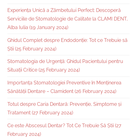
Experiența Unică a Zâmbetului Perfect: Descoperă
Serviciile de Stomatologie de Calitate la CLAMI DENT,
Alba Iulia (19 January 2024)
Ghidul Complet despre Endodonție: Tot ce Trebuie să
Știi (25 February 2024)
Stomatologia de Urgență: Ghidul Pacientului pentru
Situații Critice (25 February 2024)
Importanța Stomatologiei Preventive în Menținerea
Sănătății Dentare – Clamident (26 February 2024)
Totul despre Caria Dentară: Prevenție, Simptome și
Tratament (27 February 2024)
Ce este Abscesul Dentar? Tot Ce Trebuie Să Știi (27
February 2024)