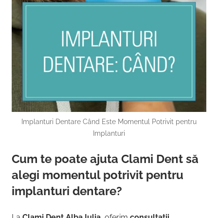
Implanturi Dentare Când Este Momentul Potrivit pentru
Implanturi
Cum te poate ajuta Clami Dent să
alegi momentul potrivit pentru
implanturi dentare?
La
Clami Dent Alba Iulia
, oferim
consultații