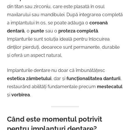
din titan sau zirconiu, care este plasată în osul
maxilarului sau mandibulei. După integrarea completă
a implantului în os, se poate adăuga o
coroană
dentară
, o
punte
sau o
proteza completă
.
Implanturile sunt soluția ideală pentru înlocuirea
dinților pierduți, deoarece sunt permanente, durabile
și oferă un aspect natural.
Implanturile dentare nu doar că îmbunătățesc
estetica zâmbetului
, dar și
funcționalitatea danturii
,
restaurând abilități fundamentale precum
mestecatul
și
vorbirea
.
Când este momentul potrivit
pentru implanturi dentare?