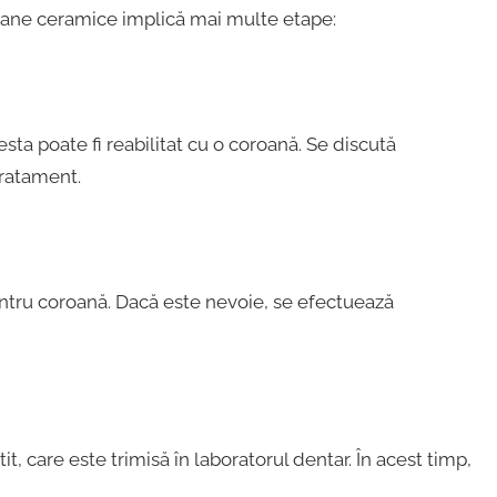
oane ceramice implică mai multe etape:
sta poate fi reabilitat cu o coroană. Se discută
tratament.
entru coroană. Dacă este nevoie, se efectuează
t, care este trimisă în laboratorul dentar. În acest timp,