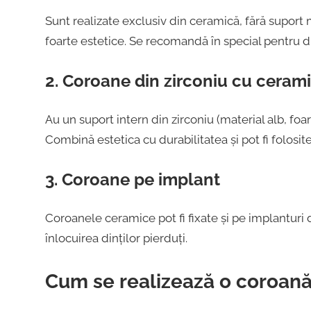
Sunt realizate exclusiv din ceramică, fără suport m
foarte estetice. Se recomandă în special pentru din
2. Coroane din zirconiu cu ceram
Au un suport intern din zirconiu (material alb, foar
Combină estetica cu durabilitatea și pot fi folosite ș
3. Coroane pe implant
Coroanele ceramice pot fi fixate și pe implanturi 
înlocuirea dinților pierduți.
Cum se realizează o coroan