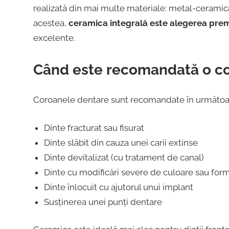
realizată din mai multe materiale: metal-ceramică
acestea,
ceramica integrală este alegerea pr
excelente.
Când este recomandată o c
Coroanele dentare sunt recomandate în următoare
Dinte fracturat sau fisurat
Dinte slăbit din cauza unei carii extinse
Dinte devitalizat (cu tratament de canal)
Dinte cu modificări severe de culoare sau for
Dinte înlocuit cu ajutorul unui implant
Susținerea unei punți dentare