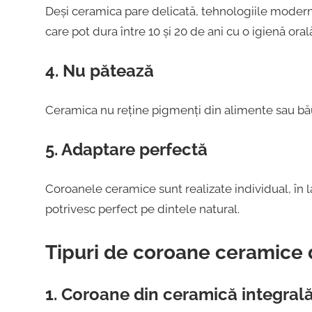
Deși ceramica pare delicată, tehnologiile moder
care pot dura între 10 și 20 de ani cu o igienă ora
4. Nu pătează
Ceramica nu reține pigmenți din alimente sau băutu
5. Adaptare perfectă
Coroanele ceramice sunt realizate individual, în 
potrivesc perfect pe dintele natural.
Tipuri de coroane ceramice 
1. Coroane din ceramică integrală