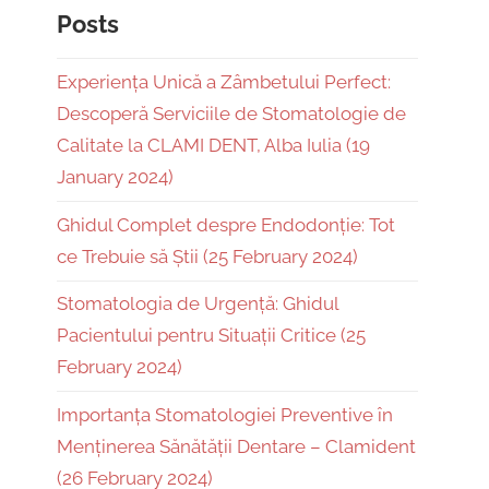
Posts
Experiența Unică a Zâmbetului Perfect:
Descoperă Serviciile de Stomatologie de
Calitate la CLAMI DENT, Alba Iulia (19
January 2024)
Ghidul Complet despre Endodonție: Tot
ce Trebuie să Știi (25 February 2024)
Stomatologia de Urgență: Ghidul
Pacientului pentru Situații Critice (25
February 2024)
Importanța Stomatologiei Preventive în
Menținerea Sănătății Dentare – Clamident
(26 February 2024)