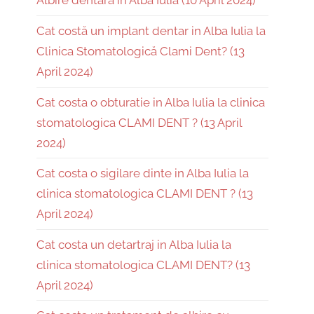
Albire dentară în Alba Iulia (10 April 2024)
Cat costă un implant dentar in Alba Iulia la
Clinica Stomatologică Clami Dent? (13
April 2024)
Cat costa o obturatie in Alba Iulia la clinica
stomatologica CLAMI DENT ? (13 April
2024)
Cat costa o sigilare dinte in Alba Iulia la
clinica stomatologica CLAMI DENT ? (13
April 2024)
Cat costa un detartraj in Alba Iulia la
clinica stomatologica CLAMI DENT? (13
April 2024)