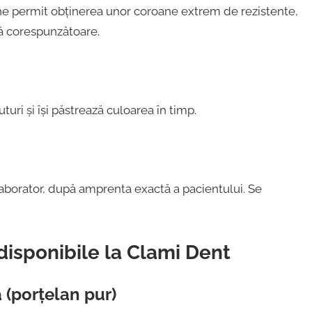
ne permit obținerea unor coroane extrem de rezistente,
lă corespunzătoare.
ri și își păstrează culoarea în timp.
laborator, după amprenta exactă a pacientului. Se
disponibile la Clami Dent
 (porțelan pur)