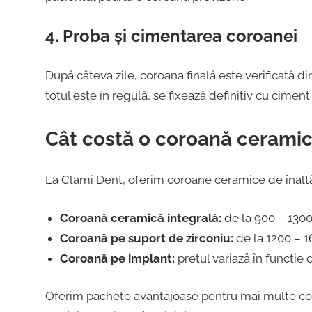
4. Proba și cimentarea coroanei
După câteva zile, coroana finală este verificată di
totul este în regulă, se fixează definitiv cu ciment
Cât costă o coroană ceramică
La Clami Dent, oferim coroane ceramice de înaltă c
Coroană ceramică integrală:
de la 900 – 1300
Coroană pe suport de zirconiu:
de la 1200 – 1
Coroană pe implant:
prețul variază în funcție
Oferim pachete avantajoase pentru mai multe coroa