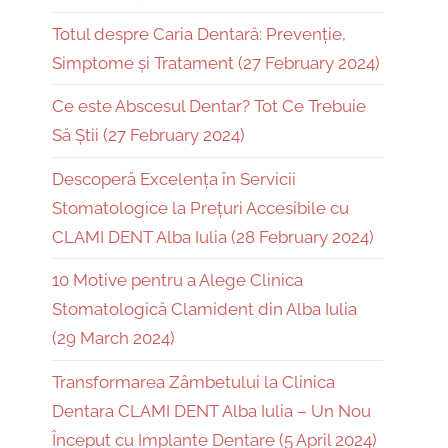
Totul despre Caria Dentară: Prevenție,
Simptome și Tratament (27 February 2024)
Ce este Abscesul Dentar? Tot Ce Trebuie
Să Știi (27 February 2024)
Descoperă Excelența în Servicii
Stomatologice la Prețuri Accesibile cu
CLAMI DENT Alba Iulia (28 February 2024)
10 Motive pentru a Alege Clinica
Stomatologică Clamident din Alba Iulia
(29 March 2024)
Transformarea Zâmbetului la Clinica
Dentara CLAMI DENT Alba Iulia – Un Nou
Început cu Implante Dentare (5 April 2024)