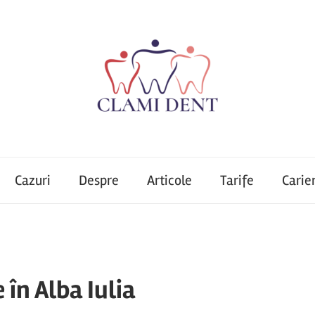
Cazuri
Despre
Articole
Tarife
Carie
în Alba Iulia