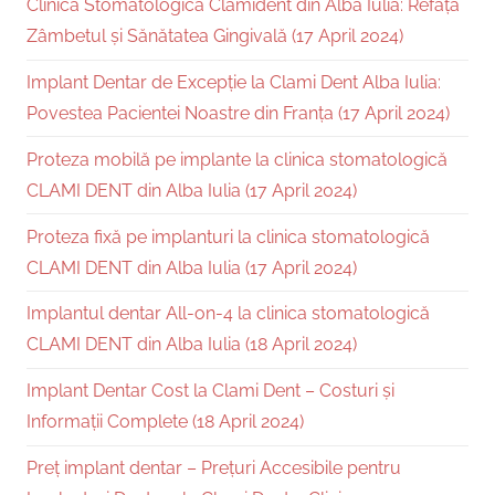
Clinica Stomatologică Clamident din Alba Iulia: Refață
Zâmbetul și Sănătatea Gingivală (17 April 2024)
Implant Dentar de Excepție la Clami Dent Alba Iulia:
Povestea Pacientei Noastre din Franța (17 April 2024)
Proteza mobilă pe implante la clinica stomatologică
CLAMI DENT din Alba Iulia (17 April 2024)
Proteza fixă pe implanturi la clinica stomatologică
CLAMI DENT din Alba Iulia (17 April 2024)
Implantul dentar All-on-4 la clinica stomatologică
CLAMI DENT din Alba Iulia (18 April 2024)
Implant Dentar Cost la Clami Dent – Costuri și
Informații Complete (18 April 2024)
Preț implant dentar – Prețuri Accesibile pentru