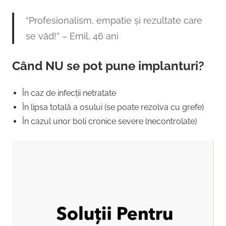
“Profesionalism, empatie și rezultate care
se văd!” – Emil, 46 ani
Când NU se pot pune implanturi?
În caz de infecții netratate
În lipsa totală a osului (se poate rezolva cu grefe)
În cazul unor boli cronice severe (necontrolate)