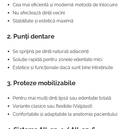
Cea mai eficientă și modernă metodă de înlocuire
Nu afectează dinții vecini
Stabilitate și estetică maximă
2. Punți dentare
Se sprijină pe dinții naturali adiacenți
Soluție rapidă pentru zonele edentate mici
Estetice și funcționale dacă sunt bine întreținute
3. Proteze mobilizabile
Pentru mai mulți dinți lipsă sau edentație totală
Variante clasice sau flexibile (Valplast)
Confortabile și adaptabile la anatomia pacientului