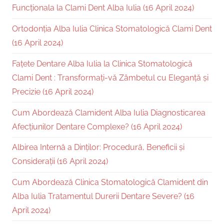
Funcționala la Clami Dent Alba Iulia (16 April 2024)
Ortodonția Alba Iulia Clinica Stomatologică Clami Dent
(16 April 2024)
Fațete Dentare Alba Iulia la Clinica Stomatologică
Clami Dent : Transformați-vă Zâmbetul cu Eleganță și
Precizie (16 April 2024)
Cum Abordează Clamident Alba Iulia Diagnosticarea
Afecțiunilor Dentare Complexe? (16 April 2024)
Albirea Internă a Dinților: Procedură, Beneficii și
Considerații (16 April 2024)
Cum Abordează Clinica Stomatologică Clamident din
Alba Iulia Tratamentul Durerii Dentare Severe? (16
April 2024)