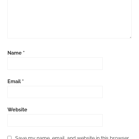
Name
*
Email
*
Website
Save my name, email, and website in this browser