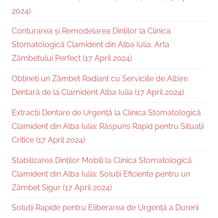
2024)
Conturarea și Remodelarea Dinților la Clinica
Stomatologică Clamident din Alba Iulia: Arta
Zâmbetului Perfect (17 April 2024)
Obțineți un Zâmbet Radiant cu Serviciile de Albire
Dentară de la Clamident Alba Iulia (17 April 2024)
Extracții Dentare de Urgență la Clinica Stomatologică
Clamident din Alba Iulia: Răspuns Rapid pentru Situații
Critice (17 April 2024)
Stabilizarea Dinților Mobili la Clinica Stomatologică
Clamident din Alba Iulia: Soluții Eficiente pentru un
Zâmbet Sigur (17 April 2024)
Soluții Rapide pentru Eliberarea de Urgență a Durerii