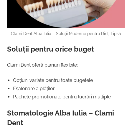
Clami Dent Alba Iulia – Soluții Moderne pentru Dinți Lipsă
Soluții pentru orice buget
Clami Dent oferă planuri flexibile:
Opțiuni variate pentru toate bugetele
Eșalonare a plăților
Pachete promoționale pentru lucrări multiple
Stomatologie Alba Iulia – Clami
Dent