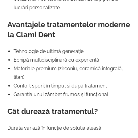
lucrări personalizate
Avantajele tratamentelor moderne
la Clami Dent
Tehnologie de ultimă generație
Echipă multidisciplinară cu experiență
Materiale premium (zirconiu, ceramică integrală,
titan)
Confort sporit în timpul și după tratament
Garanția unui zâmbet frumos și funcțional
Cât durează tratamentul?
Durata variază în funcție de soluția aleasă: