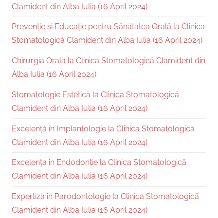
Clamident din Alba Iulia (16 April 2024)
Prevenție și Educație pentru Sănătatea Orală la Clinica
Stomatologică Clamident din Alba Iulia (16 April 2024)
Chirurgia Orală la Clinica Stomatologică Clamident din
Alba Iulia (16 April 2024)
Stomatologie Estetică la Clinica Stomatologică
Clamident din Alba Iulia (16 April 2024)
Excelență în Implantologie la Clinica Stomatologică
Clamident din Alba Iulia (16 April 2024)
Excelența în Endodonție la Clinica Stomatologică
Clamident din Alba Iulia (16 April 2024)
Expertiză în Parodontologie la Clinica Stomatologică
Clamident din Alba Iulia (16 April 2024)