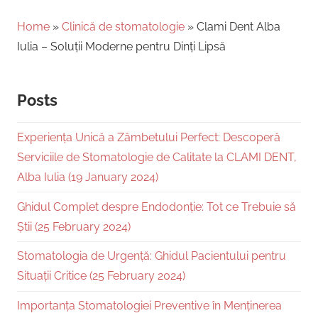
Home
»
Clinică de stomatologie
»
Clami Dent Alba
Iulia – Soluții Moderne pentru Dinți Lipsă
Posts
Experiența Unică a Zâmbetului Perfect: Descoperă
Serviciile de Stomatologie de Calitate la CLAMI DENT,
Alba Iulia (19 January 2024)
Ghidul Complet despre Endodonție: Tot ce Trebuie să
Știi (25 February 2024)
Stomatologia de Urgență: Ghidul Pacientului pentru
Situații Critice (25 February 2024)
Importanța Stomatologiei Preventive în Menținerea