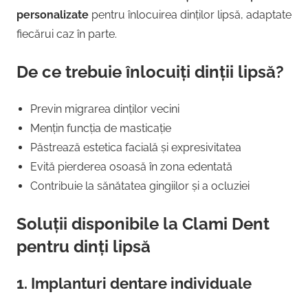
personalizate
pentru înlocuirea dinților lipsă, adaptate
fiecărui caz în parte.
De ce trebuie înlocuiți dinții lipsă?
Previn migrarea dinților vecini
Mențin funcția de masticație
Păstrează estetica facială și expresivitatea
Evită pierderea osoasă în zona edentată
Contribuie la sănătatea gingiilor și a ocluziei
Soluții disponibile la Clami Dent
pentru dinți lipsă
1. Implanturi dentare individuale