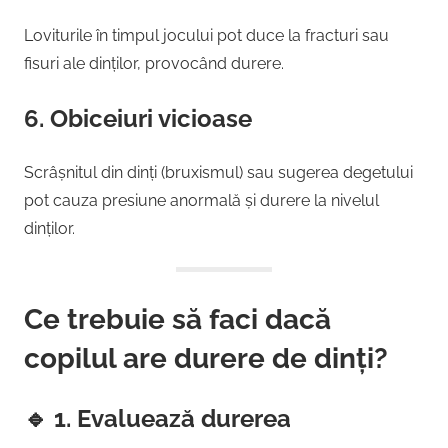
Loviturile în timpul jocului pot duce la fracturi sau
fisuri ale dinților, provocând durere.
6.
Obiceiuri vicioase
Scrâșnitul din dinți (bruxismul) sau sugerea degetului
pot cauza presiune anormală și durere la nivelul
dinților.
Ce trebuie să faci dacă
copilul are durere de dinți?
🔹
1. Evaluează durerea