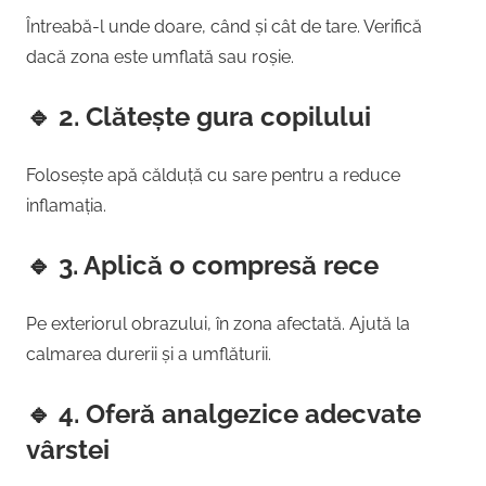
Întreabă-l unde doare, când și cât de tare. Verifică
dacă zona este umflată sau roșie.
🔹
2. Clătește gura copilului
Folosește apă călduță cu sare pentru a reduce
inflamația.
🔹
3. Aplică o compresă rece
Pe exteriorul obrazului, în zona afectată. Ajută la
calmarea durerii și a umflăturii.
🔹
4. Oferă analgezice adecvate
vârstei