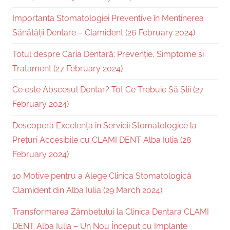
Importanța Stomatologiei Preventive în Menținerea
Sănătății Dentare – Clamident (26 February 2024)
Totul despre Caria Dentară: Prevenție, Simptome și
Tratament (27 February 2024)
Ce este Abscesul Dentar? Tot Ce Trebuie Să Știi (27
February 2024)
Descoperă Excelența în Servicii Stomatologice la
Prețuri Accesibile cu CLAMI DENT Alba Iulia (28
February 2024)
10 Motive pentru a Alege Clinica Stomatologică
Clamident din Alba Iulia (29 March 2024)
Transformarea Zâmbetului la Clinica Dentara CLAMI
DENT Alba Iulia – Un Nou Început cu Implante