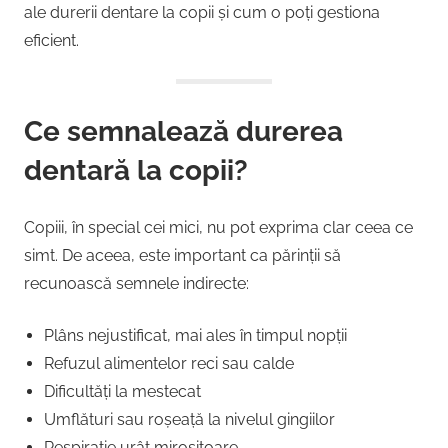
ale durerii dentare la copii și cum o poți gestiona
eficient.
Ce semnalează durerea
dentară la copii?
Copiii, în special cei mici, nu pot exprima clar ceea ce
simt. De aceea, este important ca părinții să
recunoască semnele indirecte:
Plâns nejustificat, mai ales în timpul nopții
Refuzul alimentelor reci sau calde
Dificultăți la mestecat
Umflături sau roșeață la nivelul gingiilor
Respirație urât mirositoare