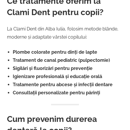
Ce tratamente oferim la
Clami Dent pentru copii?
La Clami Dent din Alba Iulia, folosim metode blânde,
moderne și adaptate vârstei copilului:
Plombe colorate pentru dinți de lapte
Tratament de canal pediatric (pulpectomie)
Sigilări și fluorizări pentru prevenție
Igienizare profesională și educație orală
Tratamente pentru abcese și infecții dentare
Consultații personalizate pentru părinți
Cum prevenim durerea