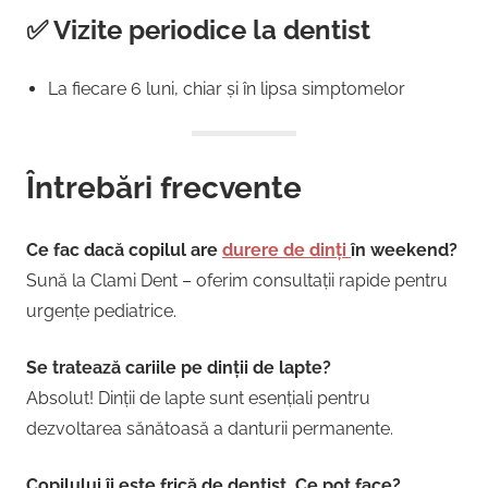
✅ Vizite periodice la dentist
La fiecare 6 luni, chiar și în lipsa simptomelor
Întrebări frecvente
Ce fac dacă copilul are
durere de dinți
în weekend?
Sună la Clami Dent – oferim consultații rapide pentru
urgențe pediatrice.
Se tratează cariile pe dinții de lapte?
Absolut! Dinții de lapte sunt esențiali pentru
dezvoltarea sănătoasă a danturii permanente.
Copilului îi este frică de dentist. Ce pot face?