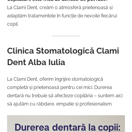
La Clami Dent, creăm o atmosferă prietenoasă și
adaptăm tratamentele în funcție de nevoile fiecărui
copil.
Clinica Stomatologică Clami
Dent Alba Iulia
La Clami Dent, oferim îngrijire stomatologică
completă și prietenoasă pentru cei mici. Durerea
dentară nu trebuie să afecteze copilăria – suntem aici
să ajutăm cu răbdare, empatie și profesionalism.