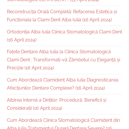
Reconstrucția Orală Completă: Refacerea Estetica și
Funcționala la Clami Dent Alba Iulia (16 April 2024)
Ortodonția Alba Iulia Clinica Stomatologică Clami Dent
(16 April 2024)
Fațete Dentare Alba Iulia la Clinica Stomatologică
Clami Dent : Transformați-vă Zâmbetul cu Eleganță și
Precizie (16 April 2024)
Cum Abordează Clamident Alba Iulia Diagnosticarea
Afecțiunilor Dentare Complexe? (16 April 2024)
Albirea Internă a Dinților: Procedură, Beneficii și
Considerații (16 April 2024)
Cum Abordează Clinica Stomatologică Clamident din
Alba Iulia Tratamentul Durerii Dentare Severe? (16