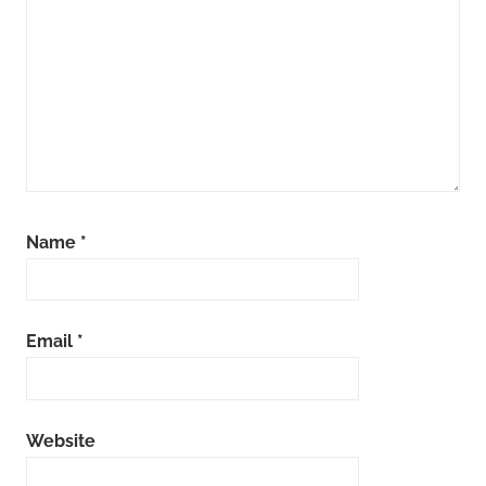
Name
*
Email
*
Website