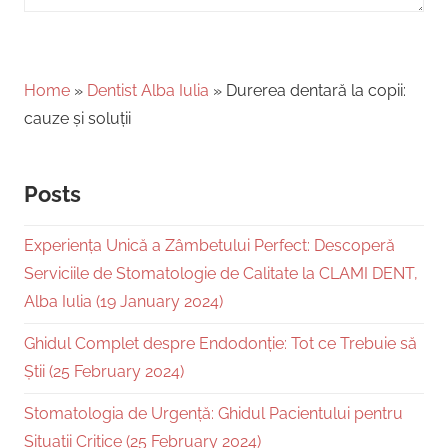
Home
»
Dentist Alba Iulia
»
Durerea dentară la copii:
cauze și soluții
Posts
Experiența Unică a Zâmbetului Perfect: Descoperă
Serviciile de Stomatologie de Calitate la CLAMI DENT,
Alba Iulia (19 January 2024)
Ghidul Complet despre Endodonție: Tot ce Trebuie să
Știi (25 February 2024)
Stomatologia de Urgență: Ghidul Pacientului pentru
Situații Critice (25 February 2024)