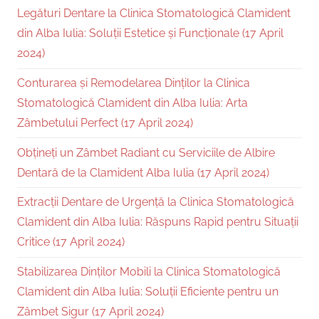
Legături Dentare la Clinica Stomatologică Clamident
din Alba Iulia: Soluții Estetice și Funcționale (17 April
2024)
Conturarea și Remodelarea Dinților la Clinica
Stomatologică Clamident din Alba Iulia: Arta
Zâmbetului Perfect (17 April 2024)
Obțineți un Zâmbet Radiant cu Serviciile de Albire
Dentară de la Clamident Alba Iulia (17 April 2024)
Extracții Dentare de Urgență la Clinica Stomatologică
Clamident din Alba Iulia: Răspuns Rapid pentru Situații
Critice (17 April 2024)
Stabilizarea Dinților Mobili la Clinica Stomatologică
Clamident din Alba Iulia: Soluții Eficiente pentru un
Zâmbet Sigur (17 April 2024)