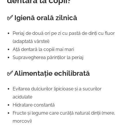
dentară la copii?
✅ Igienă orală zilnică
Periaj de două ori pe zi cu pastă de dinți cu fluor
(adaptată vârstei)
Ață dentară la copiii mai mari
Supravegherea părinților la periaj
✅ Alimentație echilibrată
Evitarea dulciurilor lipicioase și a sucurilor
acidulate
Hidratare constantă
Fructe și legume care curăță natural dinții (mere,
morcovi)