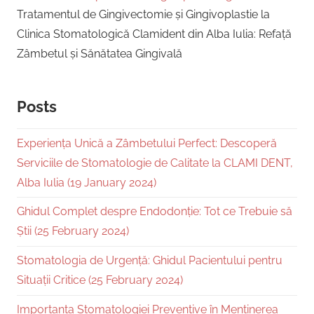
Tratamentul de Gingivectomie și Gingivoplastie la
Clinica Stomatologică Clamident din Alba Iulia: Refață
Zâmbetul și Sănătatea Gingivală
Posts
Experiența Unică a Zâmbetului Perfect: Descoperă
Serviciile de Stomatologie de Calitate la CLAMI DENT,
Alba Iulia (19 January 2024)
Ghidul Complet despre Endodonție: Tot ce Trebuie să
Știi (25 February 2024)
Stomatologia de Urgență: Ghidul Pacientului pentru
Situații Critice (25 February 2024)
Importanța Stomatologiei Preventive în Menținerea