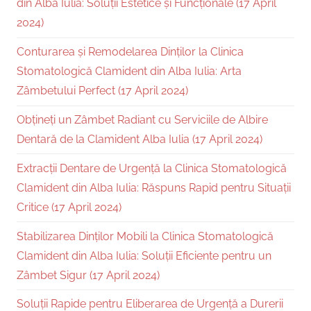
din Alba Iulia: Soluții Estetice și Funcționale (17 April
2024)
Conturarea și Remodelarea Dinților la Clinica
Stomatologică Clamident din Alba Iulia: Arta
Zâmbetului Perfect (17 April 2024)
Obțineți un Zâmbet Radiant cu Serviciile de Albire
Dentară de la Clamident Alba Iulia (17 April 2024)
Extracții Dentare de Urgență la Clinica Stomatologică
Clamident din Alba Iulia: Răspuns Rapid pentru Situații
Critice (17 April 2024)
Stabilizarea Dinților Mobili la Clinica Stomatologică
Clamident din Alba Iulia: Soluții Eficiente pentru un
Zâmbet Sigur (17 April 2024)
Soluții Rapide pentru Eliberarea de Urgență a Durerii