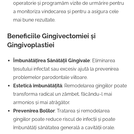
operatorie și programăm vizite de urmărire pentru
a monitoriza vindecarea și pentru a asigura cele
mai bune rezultate.
Beneficiile Gingivectomiei și
Gingivoplastiei
Îmbunătățirea Sănătății Gingivale
: Eliminarea
țesutului infectat sau excesiv ajută la prevenirea
problemelor parodontale viitoare.
Estetică îmbunătățită
: Remodelarea gingiilor poate
transforma radical un zâmbet, făcându-l mai
armonios și mai atrăgător.
Prevenirea Bolilor
: Tratarea și remodelarea
gingiilor poate reduce riscul de infecții și poate
îmbunătăți sănătatea generală a cavității orale.