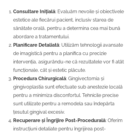
Consultare Inițială
: Evaluăm nevoile și obiectivele
estetice ale fiecărui pacient, inclusiv starea de
sănătate orală, pentru a determina cea mai bună
abordare a tratamentului.
Planificare Detaliată
: Utilizăm tehnologii avansate
de imagistică pentru a planifica cu precizie
intervenția, asigurându-ne că rezultatele vor fi atât
funcționale, cât și estetic plăcute.
Procedura Chirurgicală
: Gingivectomia și
gingivoplastia sunt efectuate sub anestezie locală
pentru a minimiza disconfortul. Tehnicile precise
sunt utilizate pentru a remodela sau îndepărta
țesutul gingival excesiv.
Recuperare și Îngrijire Post-Procedurală
: Oferim
instrucțiuni detaliate pentru îngrijirea post-