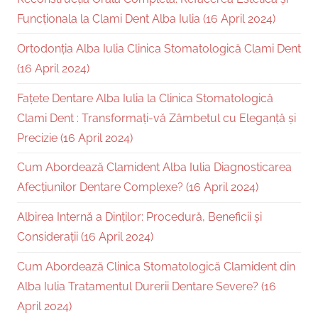
Funcționala la Clami Dent Alba Iulia (16 April 2024)
Ortodonția Alba Iulia Clinica Stomatologică Clami Dent
(16 April 2024)
Fațete Dentare Alba Iulia la Clinica Stomatologică
Clami Dent : Transformați-vă Zâmbetul cu Eleganță și
Precizie (16 April 2024)
Cum Abordează Clamident Alba Iulia Diagnosticarea
Afecțiunilor Dentare Complexe? (16 April 2024)
Albirea Internă a Dinților: Procedură, Beneficii și
Considerații (16 April 2024)
Cum Abordează Clinica Stomatologică Clamident din
Alba Iulia Tratamentul Durerii Dentare Severe? (16
April 2024)