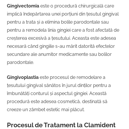
Gingivectomia
este o procedură chirurgicală care
implică îndepărtarea unei porțiuni din țesutul gingival
pentru a trata și a elimina bolile parodontale sau
pentru a remodela linia gingiei care a fost afectată de
creșterea excesivă a țesutului. Aceasta este adesea
necesară când gingiile s-au mărit datorită efectelor
secundare ale anumitor medicamente sau bolilor
parodontale.
Gingivoplastia
este procesul de remodelare a
țesutului gingival sănătos în jurul dinților pentru a
îmbunătăți conturul și aspectul gingiei. Această
procedură este adesea cosmetică, destinată să
creeze un zâmbet estetic mai plăcut.
Procesul de Tratament la Clamident