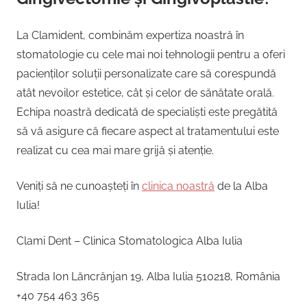
La Clamident, combinăm expertiza noastră în
stomatologie cu cele mai noi tehnologii pentru a oferi
pacienților soluții personalizate care să corespundă
atât nevoilor estetice, cât și celor de sănătate orală.
Echipa noastră dedicată de specialiști este pregătită
să vă asigure că fiecare aspect al tratamentului este
realizat cu cea mai mare grijă și atenție.
Veniți să ne cunoașteți în
clinica noastră
de la Alba
Iulia!
Clami Dent – Clinica Stomatologica Alba Iulia
Strada Ion Lăncrănjan 19, Alba Iulia 510218, România
+40 754 463 365