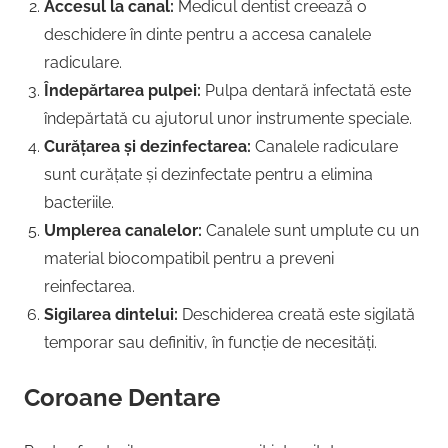
Accesul la canal:
Medicul dentist creează o
deschidere în dinte pentru a accesa canalele
radiculare.
Îndepărtarea pulpei:
Pulpa dentară infectată este
îndepărtată cu ajutorul unor instrumente speciale.
Curățarea și dezinfectarea:
Canalele radiculare
sunt curățate și dezinfectate pentru a elimina
bacteriile.
Umplerea canalelor:
Canalele sunt umplute cu un
material biocompatibil pentru a preveni
reinfectarea.
Sigilarea dintelui:
Deschiderea creată este sigilată
temporar sau definitiv, în funcție de necesități.
Coroane Dentare