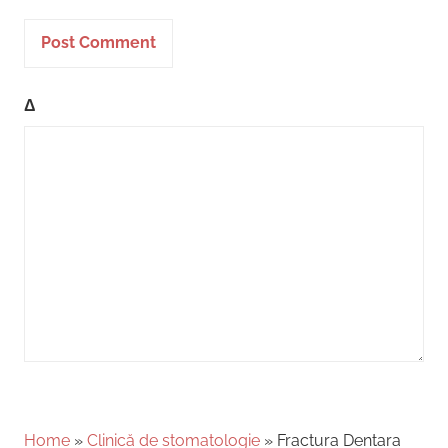
Δ
Home
»
Clinică de stomatologie
»
Fractura Dentara