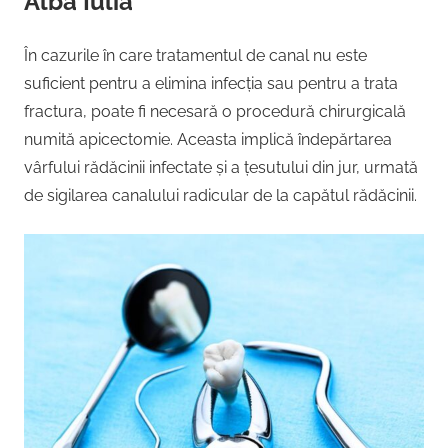
Alba Iulia
În cazurile în care tratamentul de canal nu este
suficient pentru a elimina infecția sau pentru a trata
fractura, poate fi necesară o procedură chirurgicală
numită apicectomie. Aceasta implică îndepărtarea
vârfului rădăcinii infectate și a țesutului din jur, urmată
de sigilarea canalului radicular de la capătul rădăcinii.