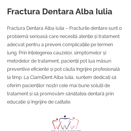
Fractura Dentara Alba Iulia
Fractura Dentara Alba Iulia – Fracturile dentare sunt o
problemă serioasă care necesită atenție și tratament
adecvat pentru a preveni complicațiile pe termen
lung. Prin înțelegerea cauzelor, simptomelor și
metodelor de tratament, pacienții pot lua măsuri
preventive eficiente și pot căuta îngrijire profesională
la timp. La ClamiDent Alba Iulia, suntem dedicați să
oferim pacienților noștri cele mai bune soluții de
tratament și să promovăm sănătatea dentară prin
educație și îngrijire de calitate.