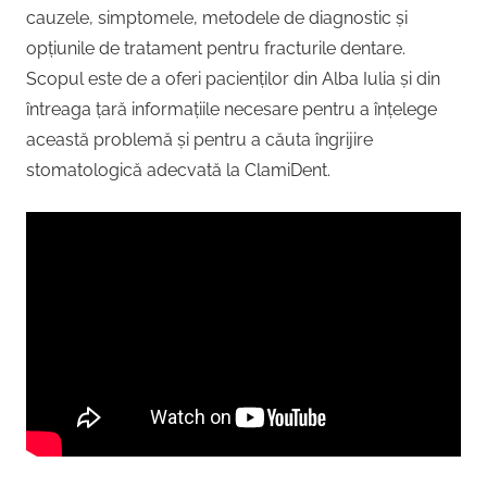
cauzele, simptomele, metodele de diagnostic și
opțiunile de tratament pentru fracturile dentare.
Scopul este de a oferi pacienților din Alba Iulia și din
întreaga țară informațiile necesare pentru a înțelege
această problemă și pentru a căuta îngrijire
stomatologică adecvată la ClamiDent.