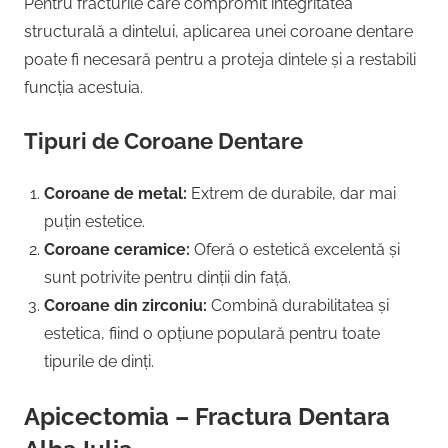
Pentru fracturile care compromit integritatea
structurală a dintelui, aplicarea unei coroane dentare
poate fi necesară pentru a proteja dintele și a restabili
funcția acestuia.
Tipuri de Coroane Dentare
Coroane de metal:
Extrem de durabile, dar mai
puțin estetice.
Coroane ceramice:
Oferă o estetică excelentă și
sunt potrivite pentru dinții din față.
Coroane din zirconiu:
Combină durabilitatea și
estetica, fiind o opțiune populară pentru toate
tipurile de dinți.
Apicectomia – Fractura Dentara