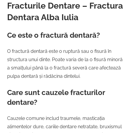
Fracturile Dentare – Fractura
Dentara Alba Iulia
Ce este o fractură dentară?
O fractură dentară este o ruptură sau o fisură în
structura unui dinte. Poate varia de la o fisură minoră
a smalțului până la o fractură severă care afectează
pulpa dentară și rădăcina dintelui.
Care sunt cauzele fracturilor
dentare?
Cauzele comune includ traumele, masticația
alimentelor dure, cariile dentare netratate, bruxismul