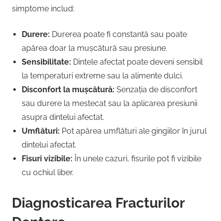
simptome includ:
Durere:
Durerea poate fi constantă sau poate
apărea doar la mușcătură sau presiune.
Sensibilitate:
Dintele afectat poate deveni sensibil
la temperaturi extreme sau la alimente dulci.
Disconfort la mușcătură:
Senzația de disconfort
sau durere la mestecat sau la aplicarea presiunii
asupra dintelui afectat.
Umflături:
Pot apărea umflături ale gingiilor în jurul
dintelui afectat.
Fisuri vizibile:
În unele cazuri, fisurile pot fi vizibile
cu ochiul liber.
Diagnosticarea Fracturilor