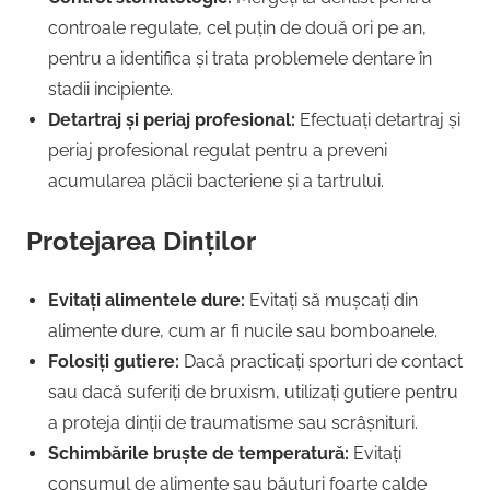
controale regulate, cel puțin de două ori pe an,
pentru a identifica și trata problemele dentare în
stadii incipiente.
Detartraj și periaj profesional:
Efectuați detartraj și
periaj profesional regulat pentru a preveni
acumularea plăcii bacteriene și a tartrului.
Protejarea Dinților
Evitați alimentele dure:
Evitați să mușcați din
alimente dure, cum ar fi nucile sau bomboanele.
Folosiți gutiere:
Dacă practicați sporturi de contact
sau dacă suferiți de bruxism, utilizați gutiere pentru
a proteja dinții de traumatisme sau scrâșnituri.
Schimbările bruște de temperatură:
Evitați
consumul de alimente sau băuturi foarte calde