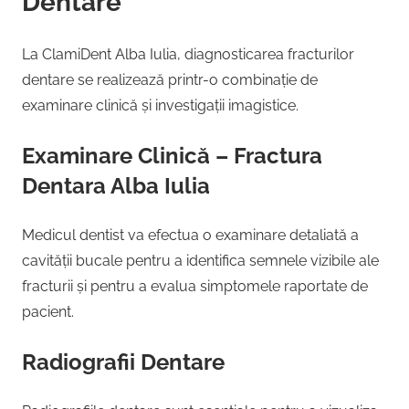
Dentare
La ClamiDent Alba Iulia, diagnosticarea fracturilor
dentare se realizează printr-o combinație de
examinare clinică și investigații imagistice.
Examinare Clinică – Fractura
Dentara Alba Iulia
Medicul dentist va efectua o examinare detaliată a
cavității bucale pentru a identifica semnele vizibile ale
fracturii și pentru a evalua simptomele raportate de
pacient.
Radiografii Dentare