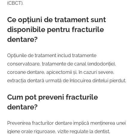
(CBCT).
Ce opțiuni de tratament sunt
disponibile pentru fracturile
dentare?
Opțiunile de tratament includ tratamente
conservatoare, tratamente de canal (endodonție),
coroane dentare, apicectomii și, în cazuri severe,
extracția dentară urmată de înlocuirea dintelui pierdut.
Cum pot preveni fracturile
dentare?
Prevenirea fracturilor dentare implică menținerea unei
igiene orale riguroase, vizite regulate la dentist,