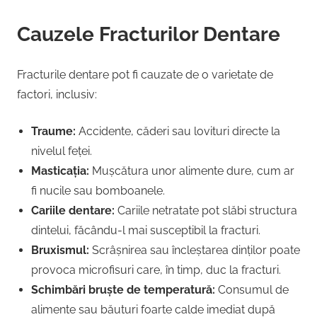
Cauzele Fracturilor Dentare
Fracturile dentare pot fi cauzate de o varietate de
factori, inclusiv:
Traume:
Accidente, căderi sau lovituri directe la
nivelul feței.
Masticația:
Mușcătura unor alimente dure, cum ar
fi nucile sau bomboanele.
Cariile dentare:
Cariile netratate pot slăbi structura
dintelui, făcându-l mai susceptibil la fracturi.
Bruxismul:
Scrâșnirea sau încleștarea dinților poate
provoca microfisuri care, în timp, duc la fracturi.
Schimbări bruște de temperatură:
Consumul de
alimente sau băuturi foarte calde imediat după