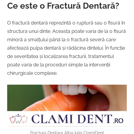
Ce este o Fractură Dentară?
O fractură dentară reprezintă o ruptură sau o fisură în
structura unui dinte. Aceasta poate varia de la o fisură
minoră a smalțului până la o fractură severă care
afectează pulpa dentară și rădăcina dintelui. În funcție
de severitatea și localizarea fracturii, tratamentul
poate varia de la proceduri simple la intervenții
chirurgicale complexe.
Fractura Dentara Alba Iulia ClamiDent