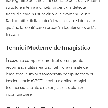
Radiografiile dentare sunt esențiale pentru a vizualiza
structura internă a dintelui și pentru a detecta
fracturile care nu sunt vizibile la examenul clinic.
Radiografiile digitale oferă imagini clare și detaliate,
ajutând la identificarea precisă a locului și severității
fracturii.
Tehnici Moderne de Imagistică
În cazurile complexe, medicul dentist poate
recomanda utilizarea unor tehnici avansate de
imagistică, cum ar fi tomografia computerizată cu
fascicul conic (CBCT), pentru a obține imagini
tridimensionale ale dintelui și ale structurilor
înconjurătoare.