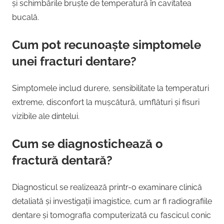
și schimbările bruște de temperatură în cavitatea
bucală.
Cum pot recunoaște simptomele
unei fracturi dentare?
Simptomele includ durere, sensibilitate la temperaturi
extreme, disconfort la mușcătură, umflături și fisuri
vizibile ale dintelui.
Cum se diagnostichează o
fractură dentară?
Diagnosticul se realizează printr-o examinare clinică
detaliată și investigații imagistice, cum ar fi radiografiile
dentare și tomografia computerizată cu fascicul conic