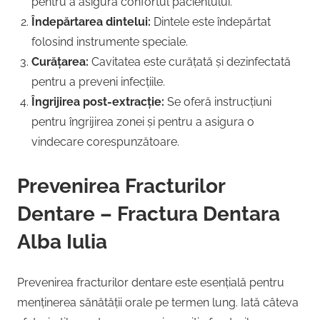
pentru a asigura confortul pacientului.
Îndepărtarea dintelui:
Dintele este îndepărtat
folosind instrumente speciale.
Curățarea:
Cavitatea este curățată și dezinfectată
pentru a preveni infecțiile.
Îngrijirea post-extracție:
Se oferă instrucțiuni
pentru îngrijirea zonei și pentru a asigura o
vindecare corespunzătoare.
Prevenirea Fracturilor
Dentare – Fractura Dentara
Alba Iulia
Prevenirea fracturilor dentare este esențială pentru
menținerea sănătății orale pe termen lung. Iată câteva