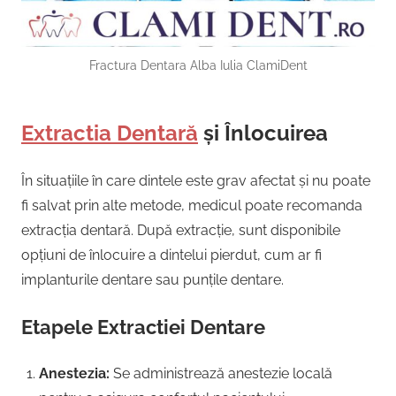
Fractura Dentara Alba Iulia ClamiDent
Extractia Dentară
și Înlocuirea
În situațiile în care dintele este grav afectat și nu poate
fi salvat prin alte metode, medicul poate recomanda
extracția dentară. După extracție, sunt disponibile
opțiuni de înlocuire a dintelui pierdut, cum ar fi
implanturile dentare sau punțile dentare.
Etapele Extractiei Dentare
Anestezia:
Se administrează anestezie locală