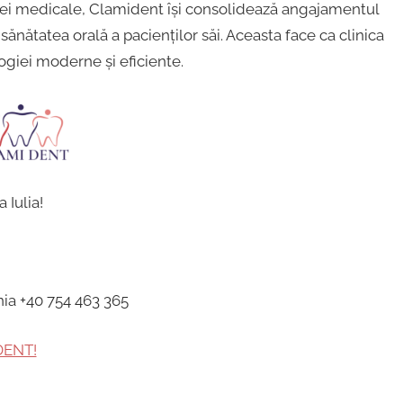
tizei medicale, Clamident își consolidează angajamentul
sănătatea orală a pacienților săi. Aceasta face ca clinica
ogiei moderne și eficiente.
 Iulia!
nia +40 754 463 365
DENT!