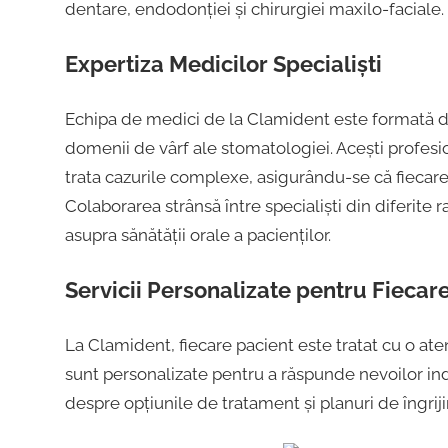
dentare, endodonției și chirurgiei maxilo-faciale.
Expertiza Medicilor Specialiști
Echipa de medici de la Clamident este formată din
domenii de vârf ale stomatologiei. Acești profesio
trata cazurile complexe, asigurându-se că fiecare
Colaborarea strânsă între specialiști din diferite
asupra sănătății orale a pacienților.
Servicii Personalizate pentru Fiecar
La Clamident, fiecare pacient este tratat cu o at
sunt personalizate pentru a răspunde nevoilor indi
despre opțiunile de tratament și planuri de îngriji