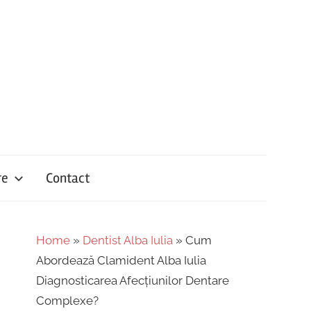
re
Contact
Home
»
Dentist Alba Iulia
»
Cum
Abordează Clamident Alba Iulia
Diagnosticarea Afecțiunilor Dentare
Complexe?