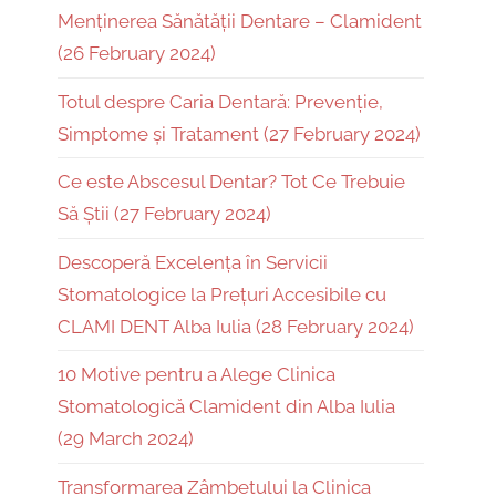
Menținerea Sănătății Dentare – Clamident
(26 February 2024)
Totul despre Caria Dentară: Prevenție,
Simptome și Tratament (27 February 2024)
Ce este Abscesul Dentar? Tot Ce Trebuie
Să Știi (27 February 2024)
Descoperă Excelența în Servicii
Stomatologice la Prețuri Accesibile cu
CLAMI DENT Alba Iulia (28 February 2024)
10 Motive pentru a Alege Clinica
Stomatologică Clamident din Alba Iulia
(29 March 2024)
Transformarea Zâmbetului la Clinica