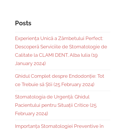
Posts
Experiența Unică a Zâmbetului Perfect:
Descoperă Serviciile de Stomatologie de
Calitate la CLAMI DENT, Alba Iulia (19
January 2024)
Ghidul Complet despre Endodonție: Tot
ce Trebuie să Știi (25 February 2024)
Stomatologia de Urgență: Ghidul
Pacientului pentru Situații Critice (25
February 2024)
Importanța Stomatologiei Preventive în