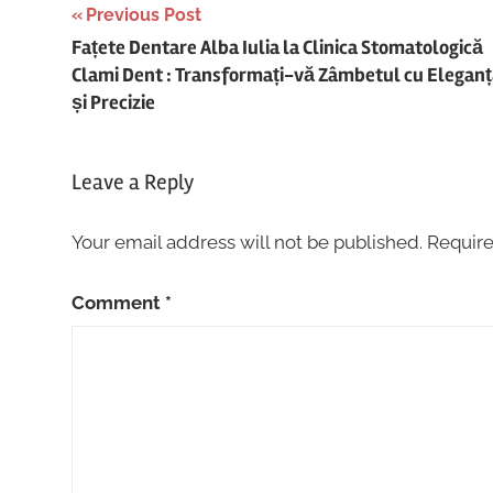
Post
Previous Post
Fațete Dentare Alba Iulia la Clinica Stomatologică
navigation
Clami Dent : Transformați-vă Zâmbetul cu Elegan
și Precizie
Leave a Reply
Your email address will not be published.
Require
Comment
*