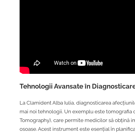
Tehnologii Avansate în Diagnosticar
La Clamident Alba Iulia, diagnosticarea afecțiunil
mai noi tehnologii. Un exemplu este tomograf
Tomography), care permite medicilor să obțină ima
osoase. Acest instrument este esențial în planifica