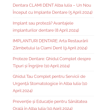
Dentara CLAMI DENT Alba Iulia – Un Nou
Început cu Implante Dentare (5 April 2024)
Implant sau proteză? Avantajele
implanturilor dentare (8 April 2024)
IMPLANTURI DENTARE: Arta Restaurării
Zâmbetului la Clami Dent (9 April 2024)
Proteze Dentare: Ghidul Complet despre
Tipuri și Îngrijire (10 April 2024)
Ghidul Tau Complet pentru Servicii de
Urgență Stomatologice în Alba Iulia (10
April 2024)
Prevenție și Educație pentru Sănătatea
Orală în Alba Iulia (10 April 2024)