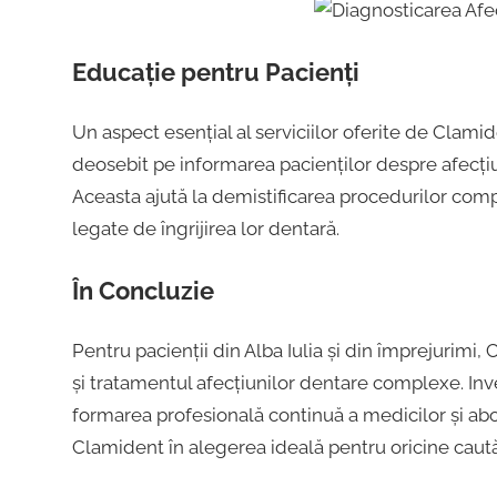
Educație pentru Pacienți
Un aspect esențial al serviciilor oferite de Clami
deosebit pe informarea pacienților despre afecțiu
Aceasta ajută la demistificarea procedurilor compl
legate de îngrijirea lor dentară.
În Concluzie
Pentru pacienții din Alba Iulia și din împrejurimi
și tratamentul afecțiunilor dentare complexe. Inv
formarea profesională continuă a medicilor și abor
Clamident în alegerea ideală pentru oricine caută 