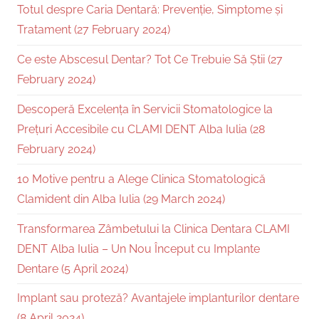
Totul despre Caria Dentară: Prevenție, Simptome și
Tratament (27 February 2024)
Ce este Abscesul Dentar? Tot Ce Trebuie Să Știi (27
February 2024)
Descoperă Excelența în Servicii Stomatologice la
Prețuri Accesibile cu CLAMI DENT Alba Iulia (28
February 2024)
10 Motive pentru a Alege Clinica Stomatologică
Clamident din Alba Iulia (29 March 2024)
Transformarea Zâmbetului la Clinica Dentara CLAMI
DENT Alba Iulia – Un Nou Început cu Implante
Dentare (5 April 2024)
Implant sau proteză? Avantajele implanturilor dentare
(8 April 2024)