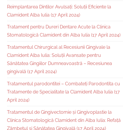
Reimplantarea Dintilor Avulsați: Soluții Eficiente la
Clamident Alba Iulia (17 April 2024)
Tratament pentru Dureri Dentare Acute la Clinica
Stomatologică Clamident din Alba Iulia (17 April 2024)
Tratamentul Chirurgical al Recesiunii Gingivale la
Clamident Alba Iulia: Soluții Avansate pentru
Sănătatea Gingiilor Dumneavoastră – Recesiunea
gingivală (17 April 2024)
Tratamentul parodontitei – Combateți Parodontita cu
Tratamente de Specialitate la Clamident Alba Iulia (17
April 2024)
Tratamentul de Gingivectomie și Gingivoplastie la
Clinica Stomatologică Clamident din Alba Iulia: Refață
Zâmbetul și Sănătatea Gingivală (17 April 2024)