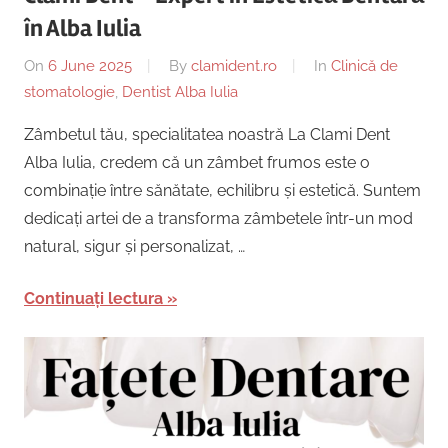
în Alba Iulia
On
6 June 2025
By
clamident.ro
In
Clinică de
stomatologie
,
Dentist Alba Iulia
Zâmbetul tău, specialitatea noastră La Clami Dent
Alba Iulia, credem că un zâmbet frumos este o
combinație între sănătate, echilibru și estetică. Suntem
dedicați artei de a transforma zâmbetele într-un mod
natural, sigur și personalizat, …
Continuați lectura