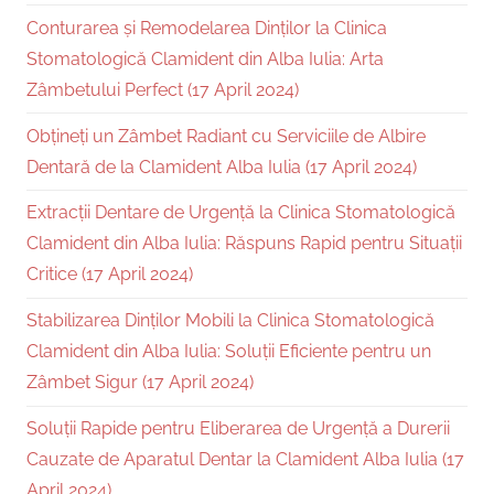
Conturarea și Remodelarea Dinților la Clinica
Stomatologică Clamident din Alba Iulia: Arta
Zâmbetului Perfect (17 April 2024)
Obțineți un Zâmbet Radiant cu Serviciile de Albire
Dentară de la Clamident Alba Iulia (17 April 2024)
Extracții Dentare de Urgență la Clinica Stomatologică
Clamident din Alba Iulia: Răspuns Rapid pentru Situații
Critice (17 April 2024)
Stabilizarea Dinților Mobili la Clinica Stomatologică
Clamident din Alba Iulia: Soluții Eficiente pentru un
Zâmbet Sigur (17 April 2024)
Soluții Rapide pentru Eliberarea de Urgență a Durerii
Cauzate de Aparatul Dentar la Clamident Alba Iulia (17
April 2024)