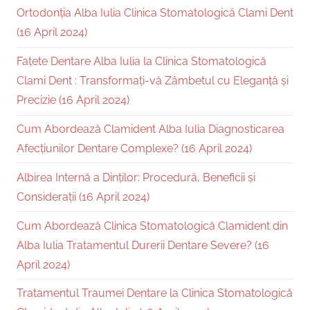
Ortodonția Alba Iulia Clinica Stomatologică Clami Dent
(16 April 2024)
Fațete Dentare Alba Iulia la Clinica Stomatologică
Clami Dent : Transformați-vă Zâmbetul cu Eleganță și
Precizie (16 April 2024)
Cum Abordează Clamident Alba Iulia Diagnosticarea
Afecțiunilor Dentare Complexe? (16 April 2024)
Albirea Internă a Dinților: Procedură, Beneficii și
Considerații (16 April 2024)
Cum Abordează Clinica Stomatologică Clamident din
Alba Iulia Tratamentul Durerii Dentare Severe? (16
April 2024)
Tratamentul Traumei Dentare la Clinica Stomatologică