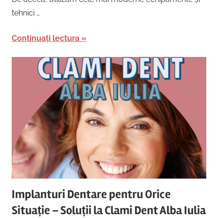
tehnici …
Continuați lectura
Implanturi Dentare pentru Orice
Situație – Soluții la Clami Dent Alba Iulia