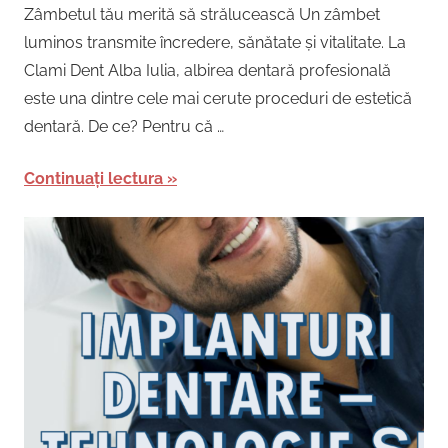
Zâmbetul tău merită să strălucească Un zâmbet
luminos transmite încredere, sănătate și vitalitate. La
Clami Dent Alba Iulia, albirea dentară profesională
este una dintre cele mai cerute proceduri de estetică
dentară. De ce? Pentru că …
Continuați lectura