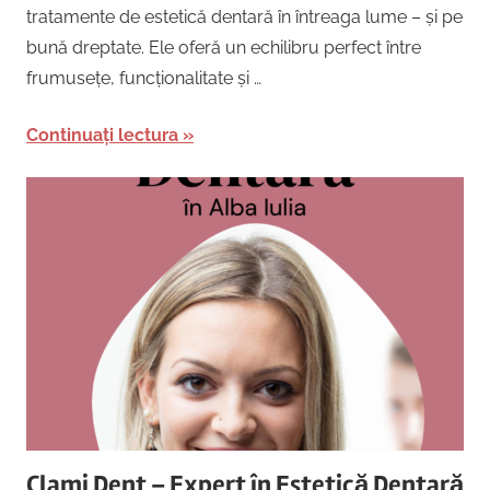
tratamente de estetică dentară în întreaga lume – și pe
bună dreptate. Ele oferă un echilibru perfect între
frumusețe, funcționalitate și …
Continuați lectura
Clami Dent – Expert în Estetică Dentară