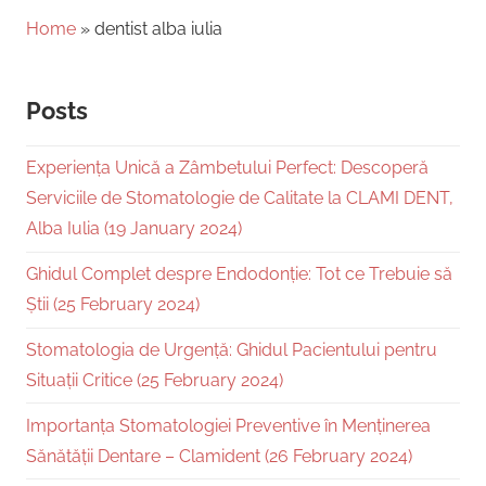
Home
»
dentist alba iulia
Posts
Experiența Unică a Zâmbetului Perfect: Descoperă
Serviciile de Stomatologie de Calitate la CLAMI DENT,
Alba Iulia (19 January 2024)
Ghidul Complet despre Endodonție: Tot ce Trebuie să
Știi (25 February 2024)
Stomatologia de Urgență: Ghidul Pacientului pentru
Situații Critice (25 February 2024)
Importanța Stomatologiei Preventive în Menținerea
Sănătății Dentare – Clamident (26 February 2024)