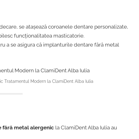
ecare, se atașează coroanele dentare personalizate,
ilesc funcționalitatea masticatorie.
ntru a se asigura că implanturile dentare fără metal
ic Tratamentul Modern la ClamiDent Alba Iulia
 fără metal alergenic
la ClamiDent Alba Iulia au