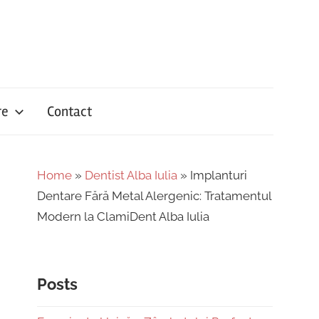
re
Contact
Home
»
Dentist Alba Iulia
»
Implanturi
Dentare Fără Metal Alergenic: Tratamentul
Modern la ClamiDent Alba Iulia
Posts