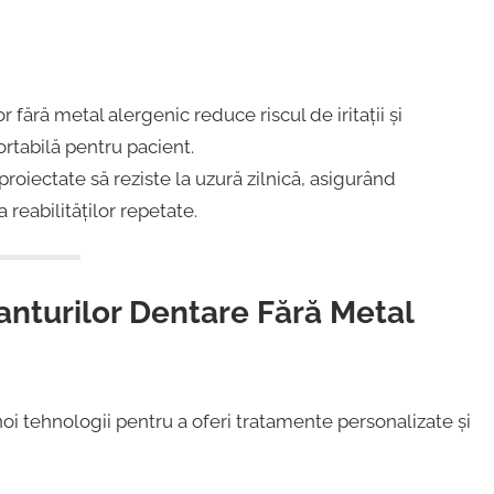
r fără metal alergenic reduce riscul de iritații și
ortabilă pentru pacient.
roiectate să reziste la uzură zilnică, asigurând
reabilităților repetate.
anturilor Dentare Fără Metal
i tehnologii pentru a oferi tratamente personalizate și