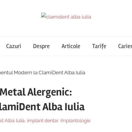
Cazuri
Despre
Articole
Tarife
Carie
Metal Alergenic:
amiDent Alba Iulia
st Alba Iulia
,
implant dentar
,
Implantologie