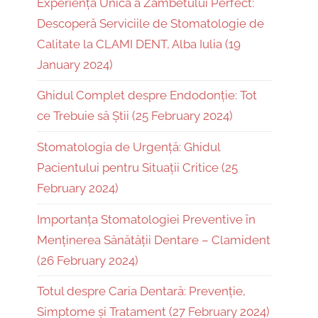
Experiența Unică a Zâmbetului Perfect:
Descoperă Serviciile de Stomatologie de
Calitate la CLAMI DENT, Alba Iulia (19
January 2024)
Ghidul Complet despre Endodonție: Tot
ce Trebuie să Știi (25 February 2024)
Stomatologia de Urgență: Ghidul
Pacientului pentru Situații Critice (25
February 2024)
Importanța Stomatologiei Preventive în
Menținerea Sănătății Dentare – Clamident
(26 February 2024)
Totul despre Caria Dentară: Prevenție,
Simptome și Tratament (27 February 2024)