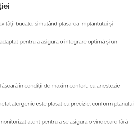
iei
vității bucale, simulând plasarea implantului și
adaptat pentru a asigura o integrare optimă și un
ășoară în condiții de maxim confort, cu anestezie
etal alergenic este plasat cu precizie, conform planului
monitorizat atent pentru a se asigura o vindecare fără