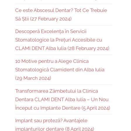
Ce este Abscesul Dentar? Tot Ce Trebuie
Să Știi (27 February 2024)
Descoperă Excelența în Servicii
Stomatologice la Prețuri Accesibile cu
CLAMI DENT Alba Iulia (28 February 2024)
10 Motive pentru a Alege Clinica
Stomatologică Clamident din Alba Iulia
(29 March 2024)
Transformarea Zâmbetului la Clinica
Dentara CLAMI DENT Alba Iulia – Un Nou
Început cu Implante Dentare (5 April 2024)
Implant sau proteză? Avantajele
implanturilor dentare (8 April 2024)