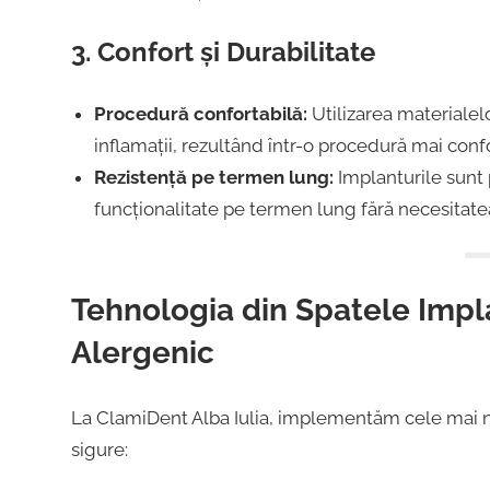
3. Confort și Durabilitate
Procedură confortabilă:
Utilizarea materialelo
inflamații, rezultând într-o procedură mai conf
Rezistență pe termen lung:
Implanturile sunt p
funcționalitate pe termen lung fără necesitatea 
Tehnologia din Spatele Impl
Alergenic
La ClamiDent Alba Iulia, implementăm cele mai no
sigure: