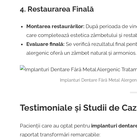
4. Restaurarea Finală
Montarea restaurărilor:
După perioada de vind
care completează estetica zâmbetului și restab
Evaluare finală:
Se verifică rezultatul final pe
alergenic oferă un zâmbet natural și armonios.
Implanturi Dentare Fără Metal Alergen
Testimoniale și Studii de Caz
Pacienții care au optat pentru
implanturi dentare
raportat transformări remarcabile: