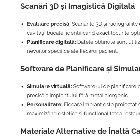
Scanări 3D și Imagistică Digitală
Evaluare precisă:
Scanările 3D și radiografiile 
cavității bucale, identificând exact locurile op
Planificare digitală:
Datele obținute sunt utili
nevoilor specifice ale fiecărui pacient.
Software de Planificare și Simula
Simulare virtuală:
Software-ul de planificare p
precisă a implantului fără metal alergenic.
Personalizare:
Fiecare implant este proiectat 
maximizând estetica și funcționalitatea restaură
Materiale Alternative de Înaltă Ca