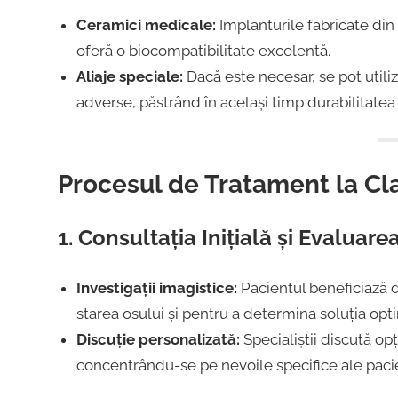
Ceramici medicale:
Implanturile fabricate din
oferă o biocompatibilitate excelentă.
Aliaje speciale:
Dacă este necesar, se pot utiliz
adverse, păstrând în același timp durabilitatea 
Procesul de Tratament la Cl
1. Consultația Inițială și Evaluare
Investigații imagistice:
Pacientul beneficiază de
starea osului și pentru a determina soluția op
Discuție personalizată:
Specialiștii discută opț
concentrându-se pe nevoile specifice ale pacie