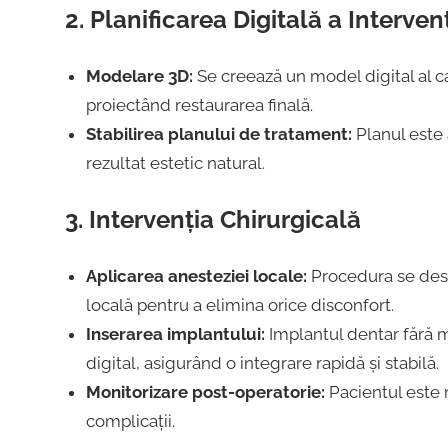
2. Planificarea Digitală a Intervenț
Modelare 3D:
Se creează un model digital al ca
proiectând restaurarea finală.
Stabilirea planului de tratament:
Planul este 
rezultat estetic natural.
3. Intervenția Chirurgicală
Aplicarea anesteziei locale:
Procedura se desf
locală pentru a elimina orice disconfort.
Inserarea implantului:
Implantul dentar fără m
digital, asigurând o integrare rapidă și stabilă.
Monitorizare post-operatorie:
Pacientul este 
complicații.