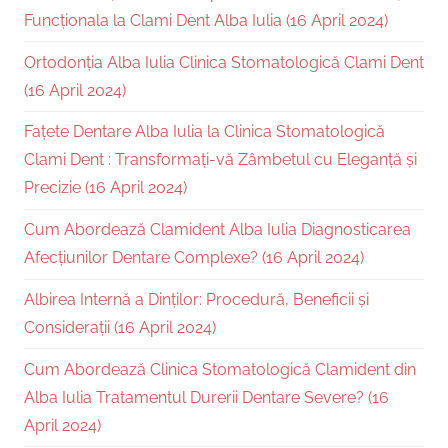
Funcționala la Clami Dent Alba Iulia (16 April 2024)
Ortodonția Alba Iulia Clinica Stomatologică Clami Dent
(16 April 2024)
Fațete Dentare Alba Iulia la Clinica Stomatologică
Clami Dent : Transformați-vă Zâmbetul cu Eleganță și
Precizie (16 April 2024)
Cum Abordează Clamident Alba Iulia Diagnosticarea
Afecțiunilor Dentare Complexe? (16 April 2024)
Albirea Internă a Dinților: Procedură, Beneficii și
Considerații (16 April 2024)
Cum Abordează Clinica Stomatologică Clamident din
Alba Iulia Tratamentul Durerii Dentare Severe? (16
April 2024)