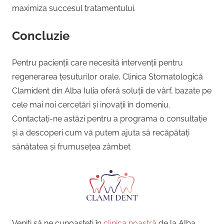
maximiza succesul tratamentului.
Concluzie
Pentru pacienții care necesită intervenții pentru
regenerarea țesuturilor orale, Clinica Stomatologică
Clamident din Alba Iulia oferă soluții de vârf, bazate pe
cele mai noi cercetări și inovații în domeniu.
Contactați-ne astăzi pentru a programa o consultație
și a descoperi cum vă putem ajuta să recăpătați
sănătatea și frumusețea zâmbet
Veniți să ne cunoașteți în
clinica noastră
de la Alba