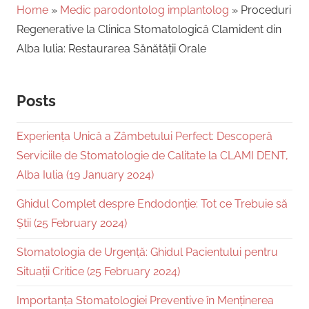
Home
»
Medic parodontolog implantolog
»
Proceduri
Regenerative la Clinica Stomatologică Clamident din
Alba Iulia: Restaurarea Sănătății Orale
Posts
Experiența Unică a Zâmbetului Perfect: Descoperă
Serviciile de Stomatologie de Calitate la CLAMI DENT,
Alba Iulia (19 January 2024)
Ghidul Complet despre Endodonție: Tot ce Trebuie să
Știi (25 February 2024)
Stomatologia de Urgență: Ghidul Pacientului pentru
Situații Critice (25 February 2024)
Importanța Stomatologiei Preventive în Menținerea