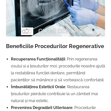
Beneficiile Procedurilor Regenerative
Recuperarea Funcționalității
: Prin regenerarea
osului și a țesuturilor moi, procedurile noastre ajută
la restabilirea funcției dentare, permițând
pacienților să mănânce și să vorbească confortabil.
Îmbunătățirea Esteticii Orale
: Restaurarea
țesuturilor pierdute contribuie la un zâmbet mai
natural și mai estetic.
Prevenirea Degradării Ulterioare
: Procedurile