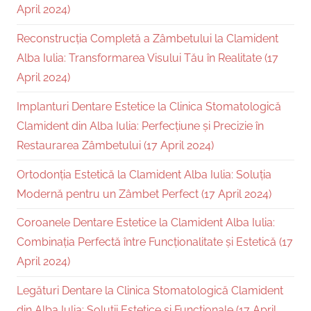
April 2024)
Reconstrucția Completă a Zâmbetului la Clamident
Alba Iulia: Transformarea Visului Tău în Realitate (17
April 2024)
Implanturi Dentare Estetice la Clinica Stomatologică
Clamident din Alba Iulia: Perfecțiune și Precizie în
Restaurarea Zâmbetului (17 April 2024)
Ortodonția Estetică la Clamident Alba Iulia: Soluția
Modernă pentru un Zâmbet Perfect (17 April 2024)
Coroanele Dentare Estetice la Clamident Alba Iulia:
Combinația Perfectă între Funcționalitate și Estetică (17
April 2024)
Legături Dentare la Clinica Stomatologică Clamident
din Alba Iulia: Soluții Estetice și Funcționale (17 April