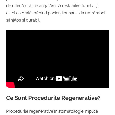
de ultimă oră, ne angajăm să restabilim funcția și
estetica orală, oferind pacienților șansa la un zâmbet
sănătos și durabil.
Ce Sunt Procedurile Regenerative?
Procedurile regenerative în stomatologie implică