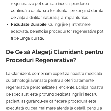
regenerative pot opri sau încetini pierderea
continuă a osului și a țesuturilor, prelungind durata
de viață a dinților naturali și a implanturilor.
Rezultate Durabile
: Cu îngrijire și întreținere
adecvată, beneficiile procedurilor regenerative pot
fi de lungă durată.
De Ce să Alegeți Clamident pentru
Proceduri Regenerative?
La Clamident, combinăm expertiza noastră medicală
cu tehnologii avansate pentru a oferi tratamente
regenerative personalizate și eficiente. Echipa noastră
de specialiști este profund dedicată îngrijirii fiecărui
pacient, asigurându-se că fiecare procedură este
executată cu cea mai mare atenție la detalii, pentru a