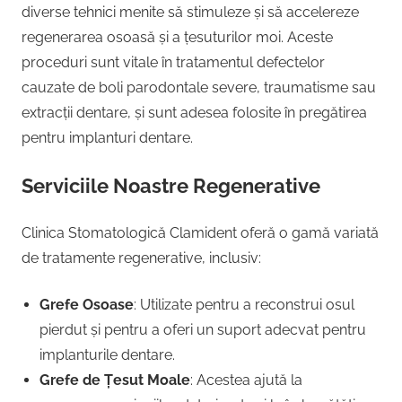
diverse tehnici menite să stimuleze și să accelereze
regenerarea osoasă și a țesuturilor moi. Aceste
proceduri sunt vitale în tratamentul defectelor
cauzate de boli parodontale severe, traumatisme sau
extracții dentare, și sunt adesea folosite în pregătirea
pentru implanturi dentare.
Serviciile Noastre Regenerative
Clinica Stomatologică Clamident oferă o gamă variată
de tratamente regenerative, inclusiv:
Grefe Osoase
: Utilizate pentru a reconstrui osul
pierdut și pentru a oferi un suport adecvat pentru
implanturile dentare.
Grefe de Țesut Moale
: Acestea ajută la