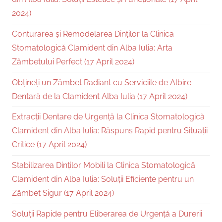
2024)
Conturarea și Remodelarea Dinților la Clinica
Stomatologică Clamident din Alba Iulia: Arta
Zâmbetului Perfect (17 April 2024)
Obțineți un Zâmbet Radiant cu Serviciile de Albire
Dentară de la Clamident Alba Iulia (17 April 2024)
Extracții Dentare de Urgență la Clinica Stomatologică
Clamident din Alba Iulia: Răspuns Rapid pentru Situații
Critice (17 April 2024)
Stabilizarea Dinților Mobili la Clinica Stomatologică
Clamident din Alba Iulia: Soluții Eficiente pentru un
Zâmbet Sigur (17 April 2024)
Soluții Rapide pentru Eliberarea de Urgență a Durerii