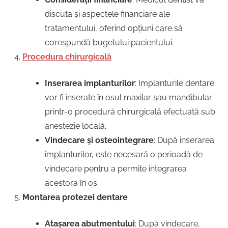
discuta și aspectele financiare ale
tratamentului, oferind opțiuni care să
corespundă bugetului pacientului.
Procedura chirurgicală
Inserarea implanturilor
: Implanturile dentare
vor fi inserate în osul maxilar sau mandibular
printr-o procedură chirurgicală efectuată sub
anestezie locală.
Vindecare și osteointegrare
: După inserarea
implanturilor, este necesară o perioadă de
vindecare pentru a permite integrarea
acestora în os.
Montarea protezei dentare
Atașarea abutmentului
: După vindecare,