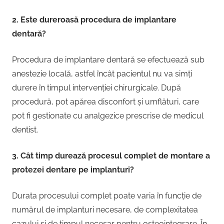
2. Este dureroasă procedura de implantare
dentară?
Procedura de implantare dentară se efectuează sub
anestezie locală, astfel încât pacientul nu va simți
durere în timpul intervenției chirurgicale. După
procedură, pot apărea disconfort și umflături, care
pot fi gestionate cu analgezice prescrise de medicul
dentist.
3. Cât timp durează procesul complet de montare a
protezei dentare pe implanturi?
Durata procesului complet poate varia în funcție de
numărul de implanturi necesare, de complexitatea
cazului și de timpul necesar pentru osteointegrare. În