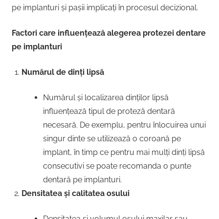
pe implanturi și pașii implicați în procesul decizional.
Factori care influențează alegerea protezei dentare
pe implanturi
Numărul de dinți lipsă
Numărul și localizarea dinților lipsă
influențează tipul de proteză dentară
necesară. De exemplu, pentru înlocuirea unui
singur dinte se utilizează o coroană pe
implant, în timp ce pentru mai mulți dinți lipsă
consecutivi se poate recomanda o punte
dentară pe implanturi.
Densitatea și calitatea osului
Densitatea și volumul osului maxilar sau