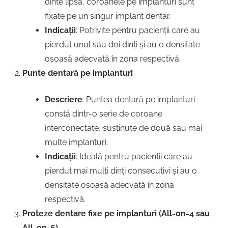
dinte lipsă, coroanele pe implanturi sunt
fixate pe un singur implant dentar.
Indicații
: Potrivite pentru pacienții care au
pierdut unul sau doi dinți și au o densitate
osoasă adecvată în zona respectivă.
Punte dentară pe implanturi
Descriere
: Puntea dentară pe implanturi
constă dintr-o serie de coroane
interconectate, susținute de două sau mai
multe implanturi.
Indicații
: Ideală pentru pacienții care au
pierdut mai mulți dinți consecutivi și au o
densitate osoasă adecvată în zona
respectivă.
Proteze dentare fixe pe implanturi (All-on-4 sau
All-on-6)