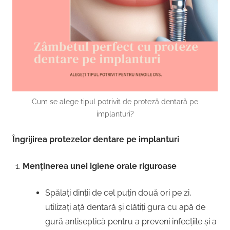
Cum se alege tipul potrivit de proteză dentară pe
implanturi?
Îngrijirea protezelor dentare pe implanturi
Menținerea unei igiene orale riguroase
Spălați dinții de cel puțin două ori pe zi,
utilizați ață dentară și clătiți gura cu apă de
gură antiseptică pentru a preveni infecțiile și a