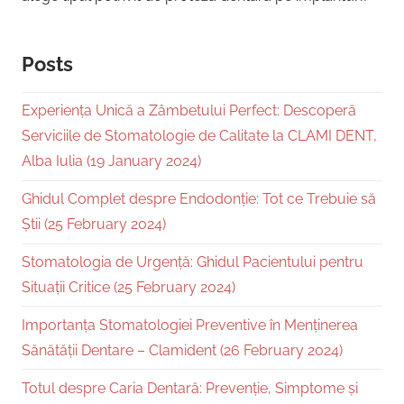
Posts
Experiența Unică a Zâmbetului Perfect: Descoperă
Serviciile de Stomatologie de Calitate la CLAMI DENT,
Alba Iulia (19 January 2024)
Ghidul Complet despre Endodonție: Tot ce Trebuie să
Știi (25 February 2024)
Stomatologia de Urgență: Ghidul Pacientului pentru
Situații Critice (25 February 2024)
Importanța Stomatologiei Preventive în Menținerea
Sănătății Dentare – Clamident (26 February 2024)
Totul despre Caria Dentară: Prevenție, Simptome și