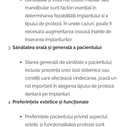
mandibular sunt factori esențiali în
determinarea fezabilității implantului și a
tipului de proteză. În unele cazuri, poate fi
necesară augmentarea osoasă înainte de
inserarea implanturilor.
Sănătatea orală și generală a pacientului
Starea generală de sănătate a pacientului,
inclusiv prezența unor boli sistemice sau
condiții care afectează vindecarea, joacă un
rol important în alegerea tipului de proteză
dentară pe implanturi.
Preferințele estetice și funcționale
Preferințele pacientului privind aspectul
estetic și funcționalitatea protezei sunt