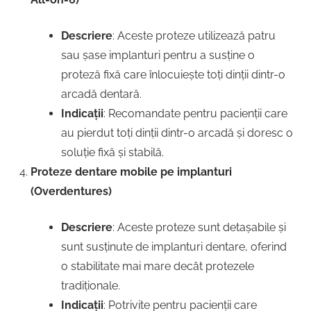
Descriere
: Aceste proteze utilizează patru
sau șase implanturi pentru a susține o
proteză fixă care înlocuiește toți dinții dintr-o
arcadă dentară.
Indicații
: Recomandate pentru pacienții care
au pierdut toți dinții dintr-o arcadă și doresc o
soluție fixă și stabilă.
Proteze dentare mobile pe implanturi
(Overdentures)
Descriere
: Aceste proteze sunt detașabile și
sunt susținute de implanturi dentare, oferind
o stabilitate mai mare decât protezele
tradiționale.
Indicații
: Potrivite pentru pacienții care