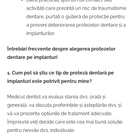
activități care prezintă un risc de traumatisme
dentare, purtați o gutieră de protecție pentru
a preveni deteriorarea protezelor dentare și a
implanturilor.
Întrebări frecvente despre alegerea protezelor
dentare pe implanturi
1. Cum pot să știu ce tip de proteză dentară pe
implanturi este potrivit pentru mine?
Medicul dentist va evalua starea dvs. orală și
generală, va discuta preferințele și așteptările dvs. și
vă va prezenta opțiunile de tratament adecvate.
Împreună veți decide care este cea mai bună soluție
pentru nevoile dvs. individuale.