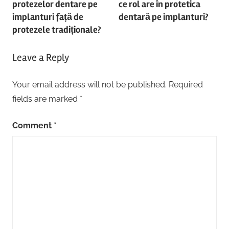
protezelor dentare pe
ce rol are în protetica
implanturi față de
dentară pe implanturi?
protezele tradiționale?
Leave a Reply
Your email address will not be published.
Required
fields are marked
*
Comment
*