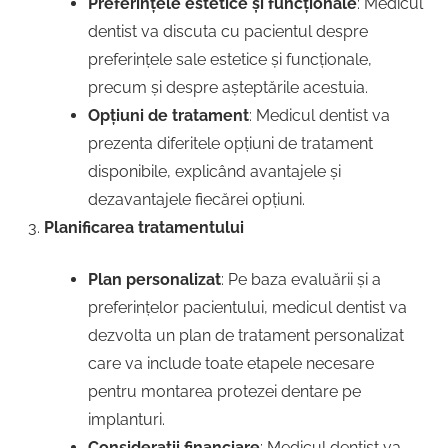
Preferințele estetice și funcționale
: Medicul
dentist va discuta cu pacientul despre
preferințele sale estetice și funcționale,
precum și despre așteptările acestuia.
Opțiuni de tratament
: Medicul dentist va
prezenta diferitele opțiuni de tratament
disponibile, explicând avantajele și
dezavantajele fiecărei opțiuni.
Planificarea tratamentului
Plan personalizat
: Pe baza evaluării și a
preferințelor pacientului, medicul dentist va
dezvolta un plan de tratament personalizat
care va include toate etapele necesare
pentru montarea protezei dentare pe
implanturi.
Considerații financiare
: Medicul dentist va