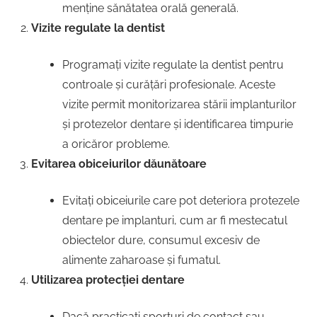
menține sănătatea orală generală.
Vizite regulate la dentist
Programați vizite regulate la dentist pentru
controale și curățări profesionale. Aceste
vizite permit monitorizarea stării implanturilor
și protezelor dentare și identificarea timpurie
a oricăror probleme.
Evitarea obiceiurilor dăunătoare
Evitați obiceiurile care pot deteriora protezele
dentare pe implanturi, cum ar fi mestecatul
obiectelor dure, consumul excesiv de
alimente zaharoase și fumatul.
Utilizarea protecției dentare
Dacă practicați sporturi de contact sau