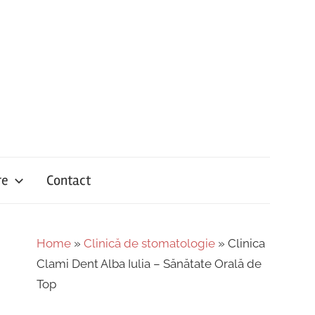
re
Contact
Home
»
Clinică de stomatologie
»
Clinica
Clami Dent Alba Iulia – Sănătate Orală de
Top