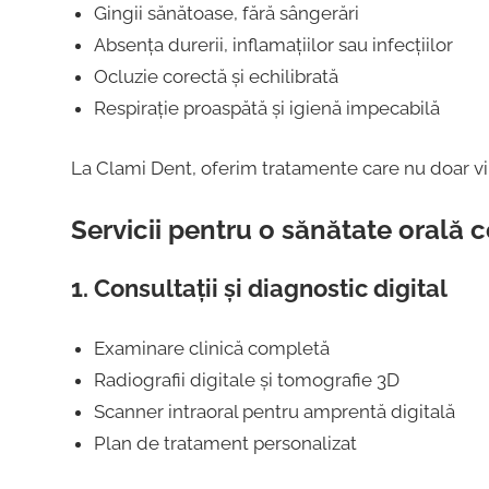
Gingii sănătoase, fără sângerări
Absența durerii, inflamațiilor sau infecțiilor
Ocluzie corectă și echilibrată
Respirație proaspătă și igienă impecabilă
La Clami Dent, oferim tratamente care nu doar vinde
Servicii pentru o sănătate orală
1. Consultații și diagnostic digital
Examinare clinică completă
Radiografii digitale și tomografie 3D
Scanner intraoral pentru amprentă digitală
Plan de tratament personalizat