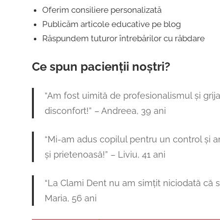
Oferim consiliere personalizată
Publicăm articole educative pe blog
Răspundem tuturor întrebărilor cu răbdare
Ce spun pacienții noștri?
“Am fost uimită de profesionalismul și gri
disconfort!” – Andreea, 39 ani
“Mi-am adus copilul pentru un control și 
și prietenoasă!” – Liviu, 41 ani
“La Clami Dent nu am simțit niciodată că s
Maria, 56 ani