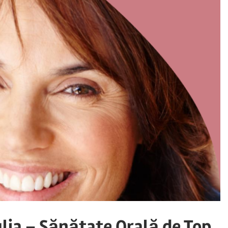
ulia – Sănătate Orală de Top