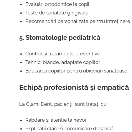
Evaluări ortodontice la copii
Teste de sănătate gingivală
Recomandări personalizate pentru întreținere
5. Stomatologie pediatrică
Control și tratamente preventive
Tehnici blânde, adaptate copiilor
Educarea copiilor pentru obiceiuri sănătoase
Echipă profesionistă și empatică
La Clami Dent, pacienții sunt tratați cu:
Răbdare și atenție la nevoi
Explicații clare și comunicare deschisă