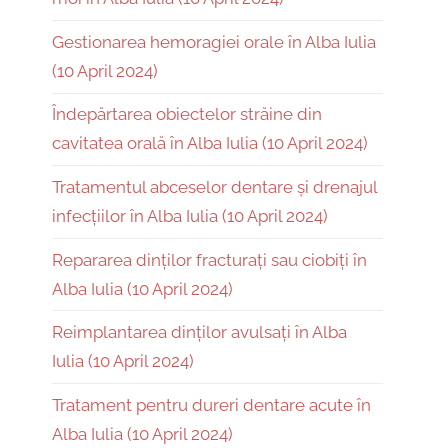
Gestionarea hemoragiei orale în Alba Iulia
(10 April 2024)
Îndepărtarea obiectelor străine din
cavitatea orală în Alba Iulia (10 April 2024)
Tratamentul abceselor dentare și drenajul
infecțiilor în Alba Iulia (10 April 2024)
Repararea dinților fracturați sau ciobiți în
Alba Iulia (10 April 2024)
Reimplantarea dinților avulsați în Alba
Iulia (10 April 2024)
Tratament pentru dureri dentare acute în
Alba Iulia (10 April 2024)