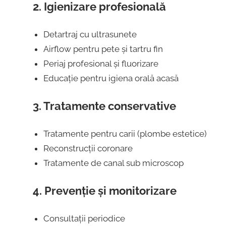
2. Igienizare profesională
Detartraj cu ultrasunete
Airflow pentru pete și tartru fin
Periaj profesional și fluorizare
Educație pentru igiena orală acasă
3. Tratamente conservative
Tratamente pentru carii (plombe estetice)
Reconstrucții coronare
Tratamente de canal sub microscop
4. Prevenție și monitorizare
Consultații periodice