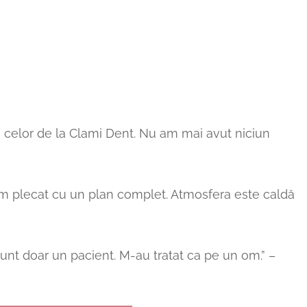
ja celor de la Clami Dent. Nu am mai avut niciun
am plecat cu un plan complet. Atmosfera este caldă
unt doar un pacient. M-au tratat ca pe un om.” –