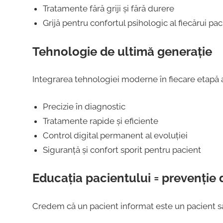
Tratamente fără griji și fără durere
Grijă pentru confortul psihologic al fiecărui pac
Tehnologie de ultimă generație
Integrarea tehnologiei moderne în fiecare etapă 
Precizie în diagnostic
Tratamente rapide și eficiente
Control digital permanent al evoluției
Siguranță și confort sporit pentru pacient
Educația pacientului = prevenție 
Credem că un pacient informat este un pacient s