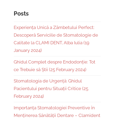
Posts
Experiența Unică a Zâmbetului Perfect:
Descoperă Serviciile de Stomatologie de
Calitate la CLAMI DENT, Alba Iulia (19
January 2024)
Ghidul Complet despre Endodonție: Tot
ce Trebuie să Știi (25 February 2024)
Stomatologia de Urgență: Ghidul
Pacientului pentru Situații Critice (25
February 2024)
Importanța Stomatologiei Preventive în
Menținerea Sănătății Dentare – Clamident