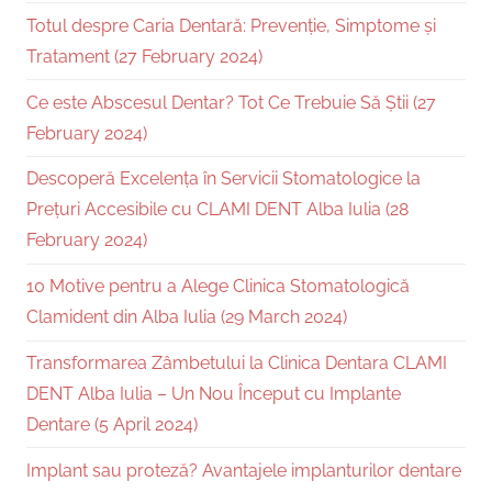
Totul despre Caria Dentară: Prevenție, Simptome și
Tratament (27 February 2024)
Ce este Abscesul Dentar? Tot Ce Trebuie Să Știi (27
February 2024)
Descoperă Excelența în Servicii Stomatologice la
Prețuri Accesibile cu CLAMI DENT Alba Iulia (28
February 2024)
10 Motive pentru a Alege Clinica Stomatologică
Clamident din Alba Iulia (29 March 2024)
Transformarea Zâmbetului la Clinica Dentara CLAMI
DENT Alba Iulia – Un Nou Început cu Implante
Dentare (5 April 2024)
Implant sau proteză? Avantajele implanturilor dentare