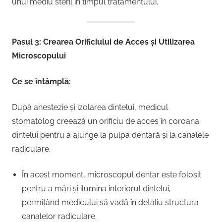
unui mediu steril în timpul tratamentului.
Pasul 3: Crearea Orificiului de Acces și Utilizarea
Microscopului
Ce se întâmplă:
După anestezie și izolarea dintelui, medicul
stomatolog creează un orificiu de acces în coroana
dintelui pentru a ajunge la pulpa dentară și la canalele
radiculare.
În acest moment, microscopul dentar este folosit
pentru a mări și ilumina interiorul dintelui,
permițând medicului să vadă în detaliu structura
canalelor radiculare.