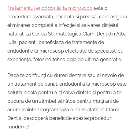
Tratamentul endodontic la microscop
este o
procedură avansată, eficientă și precisă, care asigură
eliminarea completă a infecției și salvarea dintelui
natural. La Clinica Stomatologică Clami Dent din Alba
Iulia, pacienții beneficiază de tratamente de
endodonție la microscop efectuate de specialiști cu
experiență, folosind tehnologie de ultimă generație.
Dacă te confrunți cu dureri dentare sau ai nevoie de
un tratament de canal, endodonția la microscop este
soluția ideală pentru a-ți salva dintele și pentru a te
bucura de un zâmbet sănătos pentru mulți ani de
acum înainte. Programează o consultație la Clami
Dent și descoperă beneficiile acestei proceduri
moderne!