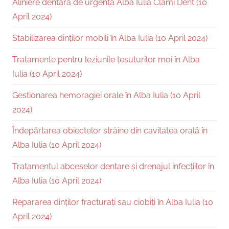
Aliniere dentară de urgență Alba Iulia Clami Dent (10
April 2024)
Stabilizarea dinților mobili în Alba Iulia (10 April 2024)
Tratamente pentru leziunile țesuturilor moi în Alba
Iulia (10 April 2024)
Gestionarea hemoragiei orale în Alba Iulia (10 April
2024)
Îndepărtarea obiectelor străine din cavitatea orală în
Alba Iulia (10 April 2024)
Tratamentul abceselor dentare și drenajul infecțiilor în
Alba Iulia (10 April 2024)
Repararea dinților fracturați sau ciobiți în Alba Iulia (10
April 2024)