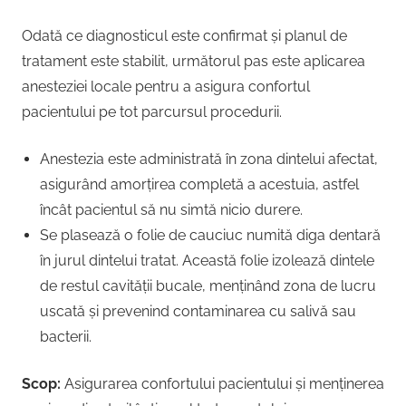
Odată ce diagnosticul este confirmat și planul de
tratament este stabilit, următorul pas este aplicarea
anesteziei locale pentru a asigura confortul
pacientului pe tot parcursul procedurii.
Anestezia este administrată în zona dintelui afectat,
asigurând amorțirea completă a acestuia, astfel
încât pacientul să nu simtă nicio durere.
Se plasează o folie de cauciuc numită diga dentară
în jurul dintelui tratat. Această folie izolează dintele
de restul cavității bucale, menținând zona de lucru
uscată și prevenind contaminarea cu salivă sau
bacterii.
Scop:
Asigurarea confortului pacientului și menținerea