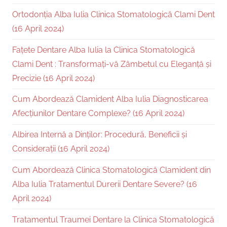
Ortodonția Alba Iulia Clinica Stomatologică Clami Dent
(16 April 2024)
Fațete Dentare Alba Iulia la Clinica Stomatologică
Clami Dent : Transformați-vă Zâmbetul cu Eleganță și
Precizie (16 April 2024)
Cum Abordează Clamident Alba Iulia Diagnosticarea
Afecțiunilor Dentare Complexe? (16 April 2024)
Albirea Internă a Dinților: Procedură, Beneficii și
Considerații (16 April 2024)
Cum Abordează Clinica Stomatologică Clamident din
Alba Iulia Tratamentul Durerii Dentare Severe? (16
April 2024)
Tratamentul Traumei Dentare la Clinica Stomatologică