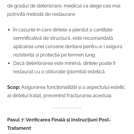
de gradul de deteriorare, medicul va alege cea mai
potrivită metodă de restaurare:
În cazurile în care dintele a pierdut o cantitate
semnificativă de structură, este recomandată
aplicarea unei coroane dentare pentru a-i asigura
rezistența și protecția pe termen lung.
Dacă deteriorarea este minimă, dintele poate fi
restaurat cu o obturație (plombă) estetică.
Scop:
Asigurarea funcționalității și a aspectului estetic
al dintelui tratat, prevenind fracturarea acestuia.
Pasul 7: Verificarea Finală și Instrucțiuni Post-
Tratament