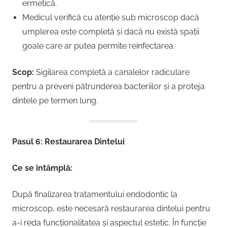
ermetică.
Medicul verifică cu atenție sub microscop dacă
umplerea este completă și dacă nu există spații
goale care ar putea permite reinfectarea.
Scop:
Sigilarea completă a canalelor radiculare
pentru a preveni pătrunderea bacteriilor și a proteja
dintele pe termen lung.
Pasul 6: Restaurarea Dintelui
Ce se întâmplă:
După finalizarea tratamentului endodontic la
microscop, este necesară restaurarea dintelui pentru
a-i reda funcționalitatea și aspectul estetic. În funcție