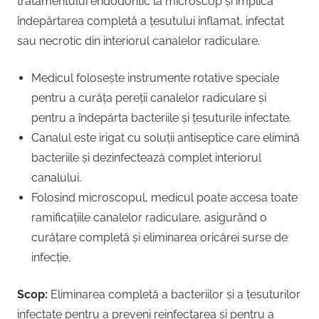
tratamentului endodontic la microscop și implică
îndepărtarea completă a țesutului inflamat, infectat
sau necrotic din interiorul canalelor radiculare.
Medicul folosește instrumente rotative speciale
pentru a curăța pereții canalelor radiculare și
pentru a îndepărta bacteriile și țesuturile infectate.
Canalul este irigat cu soluții antiseptice care elimină
bacteriile și dezinfectează complet interiorul
canalului.
Folosind microscopul, medicul poate accesa toate
ramificațiile canalelor radiculare, asigurând o
curățare completă și eliminarea oricărei surse de
infecție.
Scop:
Eliminarea completă a bacteriilor și a țesuturilor
infectate pentru a preveni reinfectarea și pentru a