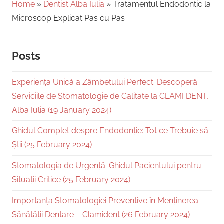
Home
»
Dentist Alba Iulia
»
Tratamentul Endodontic la
Microscop Explicat Pas cu Pas
Posts
Experiența Unică a Zâmbetului Perfect: Descoperă
Serviciile de Stomatologie de Calitate la CLAMI DENT,
Alba Iulia (19 January 2024)
Ghidul Complet despre Endodonție: Tot ce Trebuie să
Știi (25 February 2024)
Stomatologia de Urgență: Ghidul Pacientului pentru
Situații Critice (25 February 2024)
Importanța Stomatologiei Preventive în Menținerea
Sănătății Dentare – Clamident (26 February 2024)