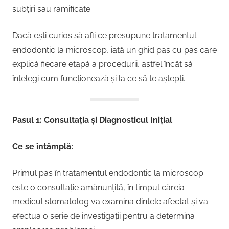
subțiri sau ramificate.
Dacă ești curios să afli ce presupune tratamentul
endodontic la microscop, iată un ghid pas cu pas care
explică fiecare etapă a procedurii, astfel încât să
înțelegi cum funcționează și la ce să te aștepți.
Pasul 1: Consultația și Diagnosticul Inițial
Ce se întâmplă:
Primul pas în tratamentul endodontic la microscop
este o consultație amănunțită, în timpul căreia
medicul stomatolog va examina dintele afectat și va
efectua o serie de investigații pentru a determina