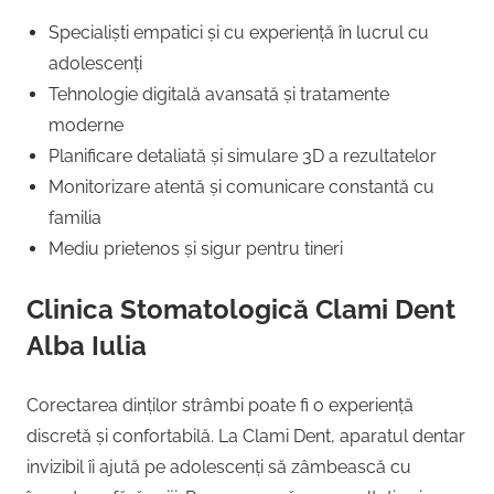
Specialiști empatici și cu experiență în lucrul cu
adolescenți
Tehnologie digitală avansată și tratamente
moderne
Planificare detaliată și simulare 3D a rezultatelor
Monitorizare atentă și comunicare constantă cu
familia
Mediu prietenos și sigur pentru tineri
Clinica Stomatologică Clami Dent
Alba Iulia
Corectarea dinților strâmbi poate fi o experiență
discretă și confortabilă. La Clami Dent, aparatul dentar
invizibil îi ajută pe adolescenți să zâmbească cu