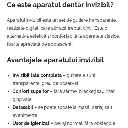
Ce este aparatul dentar invizibil?
Aparatul invizibil este un set de gutiere transparente,
realizate digital, care aliniază treptat dinții. Este o
alternativă estetică și confortabilă la aparatele clasice,
foarte apreciată de adolescenți.
Avantajele aparatului invizibil
Invizibilitate completă
– gutierele sunt
transparente, greu de observat
Confort superior
– fără sârme, brackeți sau iritații
gingivale
Detasabil
– se poate scoate la masă, periaj sau
evenimente
Ușor de igienizat
– periaj normal, fără obstacole