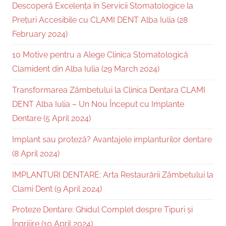
Descoperă Excelența în Servicii Stomatologice la
Prețuri Accesibile cu CLAMI DENT Alba Iulia (28
February 2024)
10 Motive pentru a Alege Clinica Stomatologică
Clamident din Alba Iulia (29 March 2024)
Transformarea Zâmbetului la Clinica Dentara CLAMI
DENT Alba Iulia – Un Nou Început cu Implante
Dentare (5 April 2024)
Implant sau proteză? Avantajele implanturilor dentare
(8 April 2024)
IMPLANTURI DENTARE: Arta Restaurării Zâmbetului la
Clami Dent (9 April 2024)
Proteze Dentare: Ghidul Complet despre Tipuri și
Îngrijire (10 April 2024)