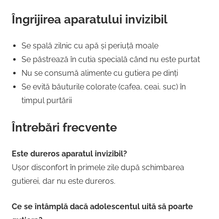
Îngrijirea aparatului invizibil
Se spală zilnic cu apă și periuță moale
Se păstrează în cutia specială când nu este purtat
Nu se consumă alimente cu gutiera pe dinți
Se evită băuturile colorate (cafea, ceai, suc) în
timpul purtării
Întrebări frecvente
Este dureros aparatul invizibil?
Ușor disconfort în primele zile după schimbarea
gutierei, dar nu este dureros.
Ce se întâmplă dacă adolescentul uită să poarte