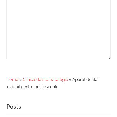
Home
»
Clinică de stomatologie
»
Aparat dentar
invizibil pentru adolescenți
Posts