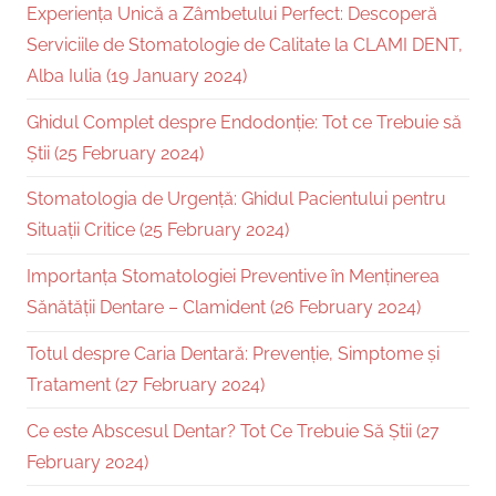
Experiența Unică a Zâmbetului Perfect: Descoperă
Serviciile de Stomatologie de Calitate la CLAMI DENT,
Alba Iulia (19 January 2024)
Ghidul Complet despre Endodonție: Tot ce Trebuie să
Știi (25 February 2024)
Stomatologia de Urgență: Ghidul Pacientului pentru
Situații Critice (25 February 2024)
Importanța Stomatologiei Preventive în Menținerea
Sănătății Dentare – Clamident (26 February 2024)
Totul despre Caria Dentară: Prevenție, Simptome și
Tratament (27 February 2024)
Ce este Abscesul Dentar? Tot Ce Trebuie Să Știi (27
February 2024)