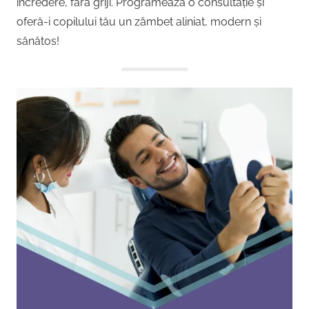
încredere, fără griji. Programează o consultație și
oferă-i copilului tău un zâmbet aliniat, modern și
sănătos!