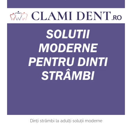
Dinți strâmbi la adulți soluții moderne