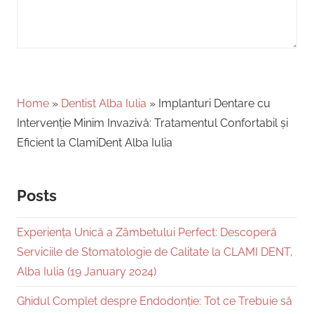
Home
»
Dentist Alba Iulia
»
Implanturi Dentare cu
Intervenție Minim Invazivă: Tratamentul Confortabil și
Eficient la ClamiDent Alba Iulia
Posts
Experiența Unică a Zâmbetului Perfect: Descoperă
Serviciile de Stomatologie de Calitate la CLAMI DENT,
Alba Iulia (19 January 2024)
Ghidul Complet despre Endodonție: Tot ce Trebuie să