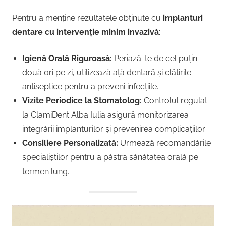
Pentru a menține rezultatele obținute cu
implanturi
dentare cu intervenție minim invazivă
:
Igienă Orală Riguroasă:
Periază-te de cel puțin
două ori pe zi, utilizează ață dentară și clătirile
antiseptice pentru a preveni infecțiile.
Vizite Periodice la Stomatolog:
Controlul regulat
la ClamiDent Alba Iulia asigură monitorizarea
integrării implanturilor și prevenirea complicațiilor.
Consiliere Personalizată:
Urmează recomandările
specialiștilor pentru a păstra sănătatea orală pe
termen lung.