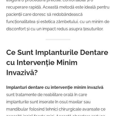
recuperare rapidă. Această metodă este ideală pentru
pacienții care doresc să redobândească
funcționalitatea și estetica zâmbetului, cu un minim de
disconfort și cu un impact redus asupra țesuturilor.
Ce Sunt Implanturile Dentare
cu Intervenție Minim
Invazivă?
Implanturi dentare cu intervenție minim invazivă
sunt tratamente de reabilitare orală în care
implanturile sunt inserate în osul maxilar sau
mandibular folosind tehnici chirurgicale avansate ce