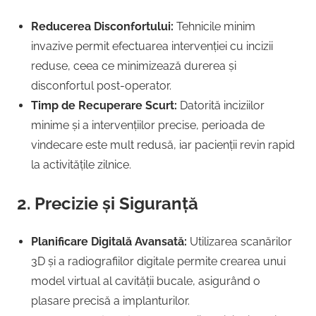
Reducerea Disconfortului:
Tehnicile minim
invazive permit efectuarea intervenției cu incizii
reduse, ceea ce minimizează durerea și
disconfortul post-operator.
Timp de Recuperare Scurt:
Datorită inciziilor
minime și a intervențiilor precise, perioada de
vindecare este mult redusă, iar pacienții revin rapid
la activitățile zilnice.
2. Precizie și Siguranță
Planificare Digitală Avansată:
Utilizarea scanărilor
3D și a radiografiilor digitale permite crearea unui
model virtual al cavității bucale, asigurând o
plasare precisă a implanturilor.