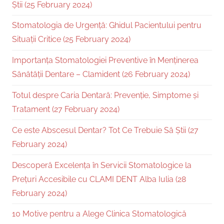
Știi (25 February 2024)
Stomatologia de Urgență: Ghidul Pacientului pentru
Situații Critice (25 February 2024)
Importanța Stomatologiei Preventive în Menținerea
Sănătății Dentare – Clamident (26 February 2024)
Totul despre Caria Dentară: Prevenție, Simptome și
Tratament (27 February 2024)
Ce este Abscesul Dentar? Tot Ce Trebuie Să Știi (27
February 2024)
Descoperă Excelența în Servicii Stomatologice la
Prețuri Accesibile cu CLAMI DENT Alba Iulia (28
February 2024)
10 Motive pentru a Alege Clinica Stomatologică