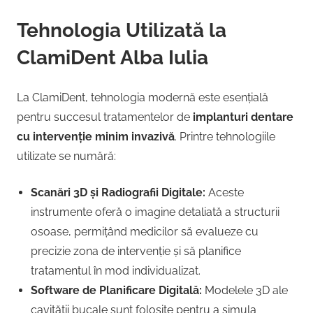
Tehnologia Utilizată la
ClamiDent Alba Iulia
La ClamiDent, tehnologia modernă este esențială
pentru succesul tratamentelor de
implanturi dentare
cu intervenție minim invazivă
. Printre tehnologiile
utilizate se numără:
Scanări 3D și Radiografii Digitale:
Aceste
instrumente oferă o imagine detaliată a structurii
osoase, permițând medicilor să evalueze cu
precizie zona de intervenție și să planifice
tratamentul în mod individualizat.
Software de Planificare Digitală:
Modelele 3D ale
cavității bucale sunt folosite pentru a simula