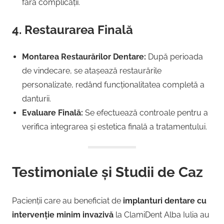
fără complicații.
4. Restaurarea Finală
Montarea Restaurărilor Dentare:
După perioada
de vindecare, se atașează restaurările
personalizate, redând funcționalitatea completă a
danturii.
Evaluare Finală:
Se efectuează controale pentru a
verifica integrarea și estetica finală a tratamentului.
Testimoniale și Studii de Caz
Pacienții care au beneficiat de
implanturi dentare cu
intervenție minim invazivă
la ClamiDent Alba Iulia au