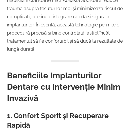
necesită incizii foarte mici. Această abordare reduce
trauma asupra țesuturilor moi și minimizează riscul de
complicații, oferind o integrare rapidă și sigură a
implanturilor. În esență, această tehnologie permite o
procedură precisă și bine controlată, astfel încât
tratamentul să fie confortabil și să ducă la rezultate de
lungă durată.
Beneficiile Implanturilor
Dentare cu Intervenție Minim
Invazivă
1. Confort Sporit și Recuperare
Rapidă