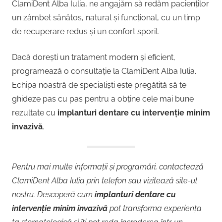
ClamiDent Alba Iulia, ne angajăm să redăm pacienților
un zâmbet sănătos, natural și funcțional, cu un timp
de recuperare redus și un confort sporit.
Dacă dorești un tratament modern și eficient,
programează o consultație la ClamiDent Alba Iulia.
Echipa noastră de specialiști este pregătită să te
ghideze pas cu pas pentru a obține cele mai bune
rezultate cu
implanturi dentare cu intervenție minim
invazivă
.
Pentru mai multe informații și programări, contactează
ClamiDent Alba Iulia prin telefon sau vizitează site-ul
nostru. Descoperă cum
implanturi dentare cu
intervenție minim invazivă
pot transforma experiența