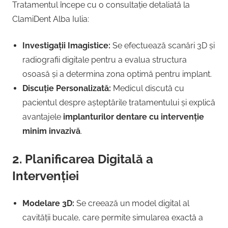
Tratamentul începe cu o consultație detaliată la
ClamiDent Alba Iulia:
Investigații Imagistice:
Se efectuează scanări 3D și
radiografii digitale pentru a evalua structura
osoasă și a determina zona optimă pentru implant.
Discuție Personalizată:
Medicul discută cu
pacientul despre așteptările tratamentului și explică
avantajele
implanturilor dentare cu intervenție
minim invazivă
.
2. Planificarea Digitală a
Intervenției
Modelare 3D:
Se creează un model digital al
cavității bucale, care permite simularea exactă a