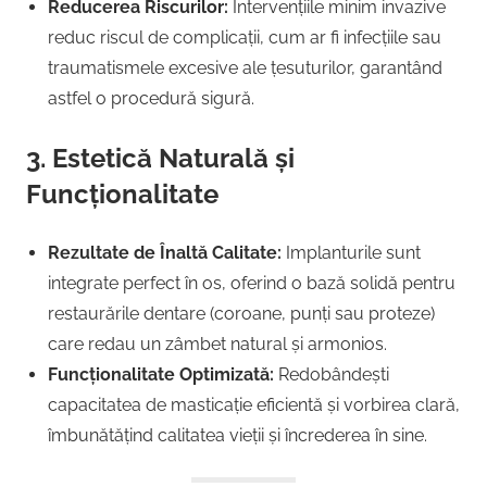
Reducerea Riscurilor:
Intervențiile minim invazive
reduc riscul de complicații, cum ar fi infecțiile sau
traumatismele excesive ale țesuturilor, garantând
astfel o procedură sigură.
3. Estetică Naturală și
Funcționalitate
Rezultate de Înaltă Calitate:
Implanturile sunt
integrate perfect în os, oferind o bază solidă pentru
restaurările dentare (coroane, punți sau proteze)
care redau un zâmbet natural și armonios.
Funcționalitate Optimizată:
Redobândești
capacitatea de masticație eficientă și vorbirea clară,
îmbunătățind calitatea vieții și încrederea în sine.