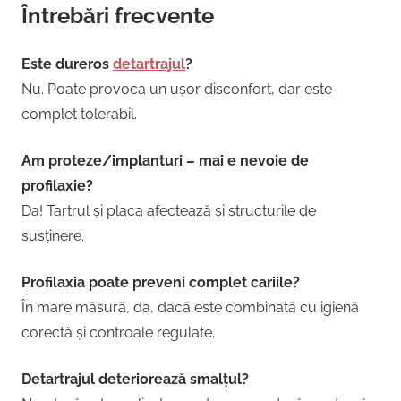
Întrebări frecvente
Este dureros
detartrajul
?
Nu. Poate provoca un ușor disconfort, dar este
complet tolerabil.
Am proteze/implanturi – mai e nevoie de
profilaxie?
Da! Tartrul și placa afectează și structurile de
susținere.
Profilaxia poate preveni complet cariile?
În mare măsură, da, dacă este combinată cu igienă
corectă și controale regulate.
Detartrajul deteriorează smalțul?