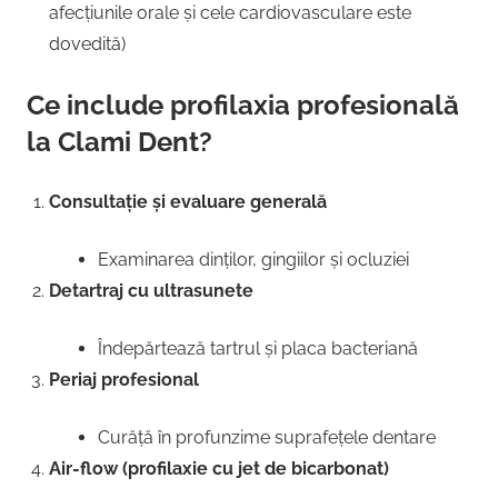
afecțiunile orale și cele cardiovasculare este
dovedită)
Ce include profilaxia profesională
la Clami Dent?
Consultație și evaluare generală
Examinarea dinților, gingiilor și ocluziei
Detartraj cu ultrasunete
Îndepărtează tartrul și placa bacteriană
Periaj profesional
Curăță în profunzime suprafețele dentare
Air-flow (profilaxie cu jet de bicarbonat)