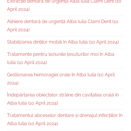
Extracție dentară de urgență Alba Iulia Clami Dent (10
April 2024)
Aliniere dentară de urgență Alba Iulia Clami Dent (10
April 2024)
Stabilizarea dinților mobili în Alba Iulia (10 April 2024)
Tratamente pentru leziunile țesuturilor moi în Alba
Iulia (10 April 2024)
Gestionarea hemoragiei orale în Alba Iulia (10 April
2024)
Îndepărtarea obiectelor străine din cavitatea orală în
Alba Iulia (10 April 2024)
Tratamentul abceselor dentare și drenajul infecțiilor în
Alba Iulia (10 April 2024)