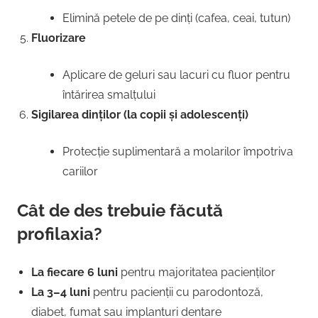
Elimină petele de pe dinți (cafea, ceai, tutun)
Fluorizare
Aplicare de geluri sau lacuri cu fluor pentru
întărirea smalțului
Sigilarea dinților (la copii și adolescenți)
Protecție suplimentară a molarilor împotriva
cariilor
Cât de des trebuie făcută
profilaxia?
La fiecare 6 luni
pentru majoritatea pacienților
La 3–4 luni
pentru pacienții cu parodontoză,
diabet, fumat sau implanturi dentare