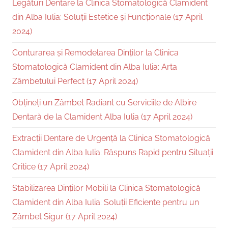
Legături Dentare la Clinica Stomatologică Clamident
din Alba Iulia: Soluții Estetice și Funcționale (17 April
2024)
Conturarea și Remodelarea Dinților la Clinica
Stomatologică Clamident din Alba Iulia: Arta
Zâmbetului Perfect (17 April 2024)
Obțineți un Zâmbet Radiant cu Serviciile de Albire
Dentară de la Clamident Alba Iulia (17 April 2024)
Extracții Dentare de Urgență la Clinica Stomatologică
Clamident din Alba Iulia: Răspuns Rapid pentru Situații
Critice (17 April 2024)
Stabilizarea Dinților Mobili la Clinica Stomatologică
Clamident din Alba Iulia: Soluții Eficiente pentru un
Zâmbet Sigur (17 April 2024)