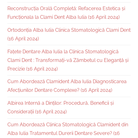
Reconstrucția Orală Completă: Refacerea Estetica și
Funcționala la Clami Dent Alba Iulia (16 April 2024)
Ortodonția Alba Iulia Clinica Stomatologică Clami Dent
(16 April 2024)
Fațete Dentare Alba Iulia la Clinica Stomatologică
Clami Dent : Transformați-vă Zâmbetul cu Eleganță și
Precizie (16 April 2024)
Cum Abordează Clamident Alba Iulia Diagnosticarea
Afecțiunilor Dentare Complexe? (16 April 2024)
Albirea Internă a Dinților: Procedură, Beneficii și
Considerații (16 April 2024)
Cum Abordează Clinica Stomatologică Clamident din
Alba Iulia Tratamentul Durerii Dentare Severe? (16