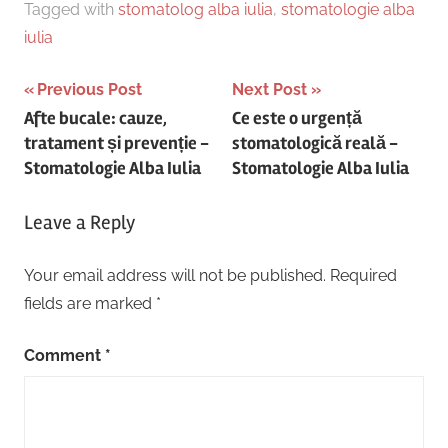
Tagged with
stomatolog alba iulia
,
stomatologie alba
iulia
Post
Previous Post
Next Post
Afte bucale: cauze,
Ce este o urgență
navigation
tratament și prevenție -
stomatologică reală -
Stomatologie Alba Iulia
Stomatologie Alba Iulia
Leave a Reply
Your email address will not be published.
Required
fields are marked
*
Comment
*