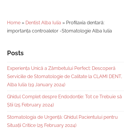
Home
»
Dentist Alba Iulia
»
Profilaxia dentară:
importanța controalelor -Stomatologie Alba Iulia
Posts
Experiența Unică a Zâmbetului Perfect: Descoperă
Serviciile de Stomatologie de Calitate la CLAMI DENT,
Alba Iulia (19 January 2024)
Ghidul Complet despre Endodonție: Tot ce Trebuie să
Știi (25 February 2024)
Stomatologia de Urgență: Ghidul Pacientului pentru
Situații Critice (25 February 2024)