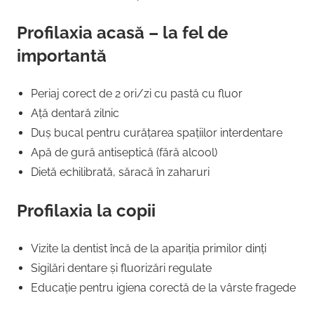
Profilaxia acasă – la fel de
importantă
Periaj corect de 2 ori/zi cu pastă cu fluor
Ață dentară zilnic
Duș bucal pentru curățarea spațiilor interdentare
Apă de gură antiseptică (fără alcool)
Dietă echilibrată, săracă în zaharuri
Profilaxia la copii
Vizite la dentist încă de la apariția primilor dinți
Sigilări dentare și fluorizări regulate
Educație pentru igiena corectă de la vârste fragede