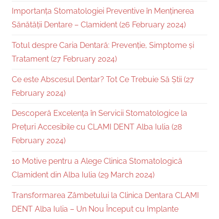
Importanța Stomatologiei Preventive în Menținerea
Sănătății Dentare – Clamident (26 February 2024)
Totul despre Caria Dentară: Prevenție, Simptome și
Tratament (27 February 2024)
Ce este Abscesul Dentar? Tot Ce Trebuie Să Știi (27
February 2024)
Descoperă Excelența în Servicii Stomatologice la
Prețuri Accesibile cu CLAMI DENT Alba Iulia (28
February 2024)
10 Motive pentru a Alege Clinica Stomatologică
Clamident din Alba Iulia (29 March 2024)
Transformarea Zâmbetului la Clinica Dentara CLAMI
DENT Alba Iulia – Un Nou Început cu Implante