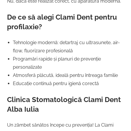
Nu, dacă este realizat corect, cu aparatură modernă.
De ce să alegi Clami Dent pentru
profilaxie?
Tehnologie modernă: detartraj cu ultrasunete, air-
flow, fluorizare profesională
Programări rapide și planuri de prevenție
personalizate
Atmosferă plăcută, ideală pentru întreaga familie
Educație continuă pentru igienă corectă
Clinica Stomatologică Clami Dent
Alba Iulia
Un zâmbet sănătos începe cu prevenția! La Clami