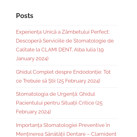
Posts
Experiența Unică a Zâmbetului Perfect:
Descoperă Serviciile de Stomatologie de
Calitate la CLAMI DENT, Alba Iulia (19
January 2024)
Ghidul Complet despre Endodonție: Tot
ce Trebuie să Știi (25 February 2024)
Stomatologia de Urgență: Ghidul
Pacientului pentru Situații Critice (25
February 2024)
Importanța Stomatologiei Preventive în
Menținerea Sănătății Dentare – Clamident