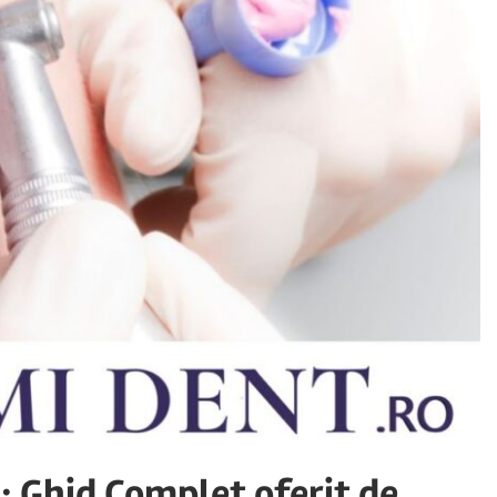
: Ghid Complet oferit de