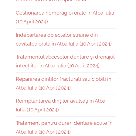
Gestionarea hemoragiei orale în Alba Iulia
(10 April 2024)
Îndepărtarea obiectelor străine din
cavitatea orală în Alba Iulia (10 April 2024)
Tratamentul abceselor dentare și drenajul
infecțiilor în Alba Iulia (10 April 2024)
Repararea dinților fracturați sau ciobiți în
Alba Iulia (10 April 2024)
Reimplantarea dinților avulsați în Alba
Iulia (10 April 2024)
Tratament pentru dureri dentare acute în
Alba Iulia (10 April 2024)