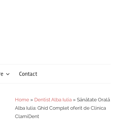
re
Contact
Home
»
Dentist Alba Iulia
»
Sănătate Orală
Alba Iulia: Ghid Complet oferit de Clinica
ClamiDent