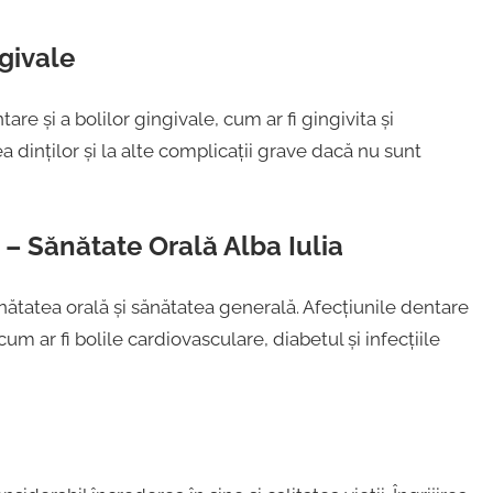
ngivale
are și a bolilor gingivale, cum ar fi gingivita și
 dinților și la alte complicații grave dacă nu sunt
– Sănătate Orală Alba Iulia
ănătatea orală și sănătatea generală. Afecțiunile dentare
m ar fi bolile cardiovasculare, diabetul și infecțiile