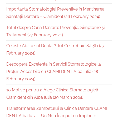
Importanța Stomatologiei Preventive în Menținerea
Sănătății Dentare – Clamident (26 February 2024)
Totul despre Caria Dentară: Prevenție, Simptome și
Tratament (27 February 2024)
Ce este Abscesul Dentar? Tot Ce Trebuie Să Știi (27
February 2024)
Descoperă Excelența în Servicii Stomatologice la
Prețuri Accesibile cu CLAMI DENT Alba Iulia (28
February 2024)
10 Motive pentru a Alege Clinica Stomatologică
Clamident din Alba Iulia (29 March 2024)
Transformarea Zâmbetului la Clinica Dentara CLAMI
DENT Alba Iulia – Un Nou Început cu Implante