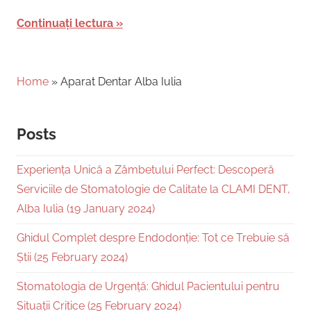
Continuați lectura
Home
»
Aparat Dentar Alba Iulia
Posts
Experiența Unică a Zâmbetului Perfect: Descoperă
Serviciile de Stomatologie de Calitate la CLAMI DENT,
Alba Iulia (19 January 2024)
Ghidul Complet despre Endodonție: Tot ce Trebuie să
Știi (25 February 2024)
Stomatologia de Urgență: Ghidul Pacientului pentru
Situații Critice (25 February 2024)