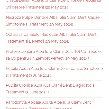
Chistul Dentar Alba Iulia Clami Dent: Tot ce Trebuie să
Știi despre Tratament (29 May 2024)
Necroza Pulpei Dentare Alba Iulia Clami Dent: Cauze,
Simptome și Tratament (29 May 2024)
Obturația Canalului Radicular Alba Iulia Clami Dent:
Tratament și Beneficii (29 May 2024)
Proteze Dentare Alba Iulia Clami Dent: Tot Ce Trebuie
să Știi pentru un Zâmbet Perfect (29 May 2024)
Pulpita Acută Alba Iulia Clami Dent : Cauze, Simptome
și Tratament (3 June 2024)
Pulpită Cronică Alba Iulia Clami Dent: Diagnostic și
Tratament (3 June 2024)
Parodontită Apicală Acută Alba Iulia Clami Dent: