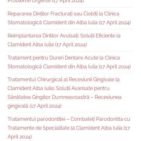
Probleme Urgente (17 April 2024)
Repararea Dinților Fracturați sau Ciobiți la Clinica
Stomatologică Clamident din Alba Iulia (17 April 2024)
Reimplantarea Dintilor Avulsați: Soluții Eficiente la
Clamident Alba Iulia (17 April 2024)
Tratament pentru Dureri Dentare Acute la Clinica
Stomatologică Clamident din Alba Iulia (17 April 2024)
Tratamentul Chirurgical al Recesiunii Gingivale la
Clamident Alba Iulia: Soluții Avansate pentru
Sănătatea Gingiilor Dumneavoastră – Recesiunea
gingivală (17 April 2024)
Tratamentul parodontitei – Combateți Parodontita cu
Tratamente de Specialitate la Clamident Alba Iulia (17
April 2024)