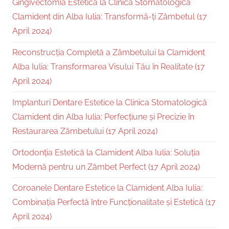
Gingivectomia Estetică la Clinica Stomatologică
Clamident din Alba Iulia: Transformă-ți Zâmbetul (17
April 2024)
Reconstrucția Completă a Zâmbetului la Clamident
Alba Iulia: Transformarea Visului Tău în Realitate (17
April 2024)
Implanturi Dentare Estetice la Clinica Stomatologică
Clamident din Alba Iulia: Perfecțiune și Precizie în
Restaurarea Zâmbetului (17 April 2024)
Ortodonția Estetică la Clamident Alba Iulia: Soluția
Modernă pentru un Zâmbet Perfect (17 April 2024)
Coroanele Dentare Estetice la Clamident Alba Iulia:
Combinația Perfectă între Funcționalitate și Estetică (17
April 2024)