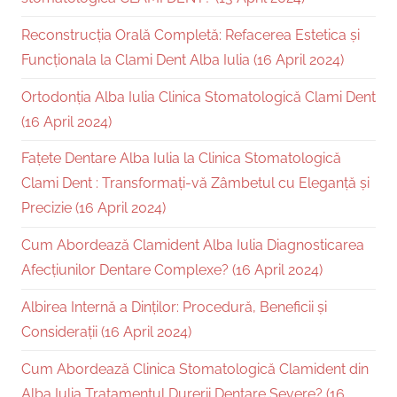
Reconstrucția Orală Completă: Refacerea Estetica și
Funcționala la Clami Dent Alba Iulia (16 April 2024)
Ortodonția Alba Iulia Clinica Stomatologică Clami Dent
(16 April 2024)
Fațete Dentare Alba Iulia la Clinica Stomatologică
Clami Dent : Transformați-vă Zâmbetul cu Eleganță și
Precizie (16 April 2024)
Cum Abordează Clamident Alba Iulia Diagnosticarea
Afecțiunilor Dentare Complexe? (16 April 2024)
Albirea Internă a Dinților: Procedură, Beneficii și
Considerații (16 April 2024)
Cum Abordează Clinica Stomatologică Clamident din
Alba Iulia Tratamentul Durerii Dentare Severe? (16