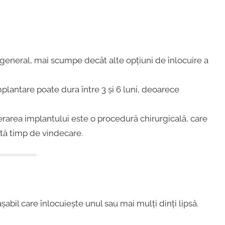
 general, mai scumpe decât alte opțiuni de înlocuire a
lantare poate dura între 3 și 6 luni, deoarece
rarea implantului este o procedură chirurgicală, care
tă timp de vindecare.
abil care înlocuiește unul sau mai mulți dinți lipsă.