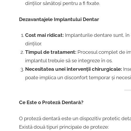
dinților sănătoși pentru a fi fixate.
Dezavantajele Implantului Dentar
Cost mai ridicat:
Implanturile dentare sunt, în
dinților.
Timpul de tratament:
Procesul complet de imp
implantul trebuie să se integreze în os.
Necesitatea unei intervenții chirurgicale:
Inse
poate implica un disconfort temporar și necesi
Ce Este o Proteză Dentară?
O proteză dentară este un dispozitiv protetic detaș
Există două tipuri principale de proteze: