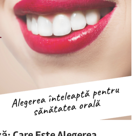
ă: Care Este Alegerea