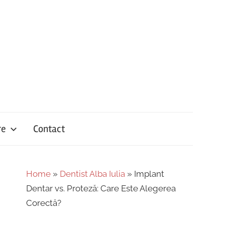
re
Contact
Home
»
Dentist Alba Iulia
»
Implant
Dentar vs. Proteză: Care Este Alegerea
Corectă?