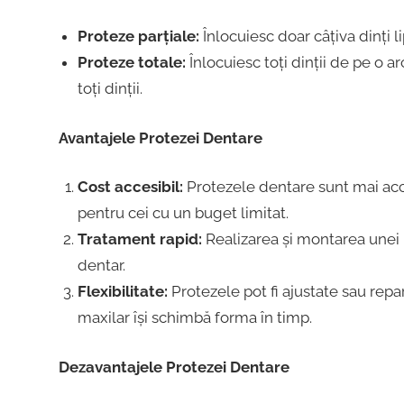
Proteze parțiale:
Înlocuiesc doar câțiva dinți li
Proteze totale:
Înlocuiesc toți dinții de pe o 
toți dinții.
Avantajele Protezei Dentare
Cost accesibil:
Protezele dentare sunt mai acces
pentru cei cu un buget limitat.
Tratament rapid:
Realizarea și montarea unei
dentar.
Flexibilitate:
Protezele pot fi ajustate sau repar
maxilar își schimbă forma în timp.
Dezavantajele Protezei Dentare