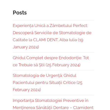
Posts
Experiența Unică a Zâmbetului Perfect:
Descoperă Serviciile de Stomatologie de
Calitate la CLAMI DENT, Alba Iulia (19
January 2024)
Ghidul Complet despre Endodonție: Tot
ce Trebuie să Știi (25 February 2024)
Stomatologia de Urgență: Ghidul
Pacientului pentru Situații Critice (25
February 2024)
Importanța Stomatologiei Preventive în
Menținerea Sănătății Dentare – Clamident