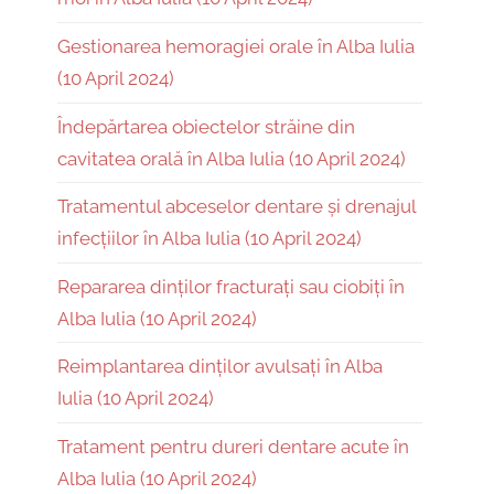
Gestionarea hemoragiei orale în Alba Iulia
(10 April 2024)
Îndepărtarea obiectelor străine din
cavitatea orală în Alba Iulia (10 April 2024)
Tratamentul abceselor dentare și drenajul
infecțiilor în Alba Iulia (10 April 2024)
Repararea dinților fracturați sau ciobiți în
Alba Iulia (10 April 2024)
Reimplantarea dinților avulsați în Alba
Iulia (10 April 2024)
Tratament pentru dureri dentare acute în
Alba Iulia (10 April 2024)