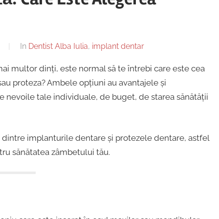
a
In
Dentist Alba Iulia
,
implant dentar
i multor dinți, este normal să te întrebi care este cea
sau proteza? Ambele opțiuni au avantajele și
 nevoile tale individuale, de buget, de starea sănătății
e dintre implanturile dentare și protezele dentare, astfel
ntru sănătatea zâmbetului tău.