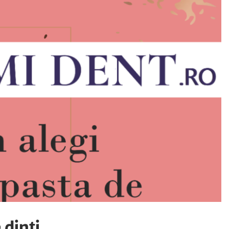
 dinți