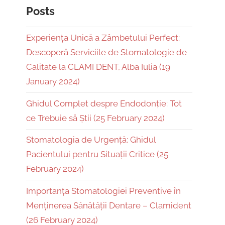
Posts
Experiența Unică a Zâmbetului Perfect:
Descoperă Serviciile de Stomatologie de
Calitate la CLAMI DENT, Alba Iulia (19
January 2024)
Ghidul Complet despre Endodonție: Tot
ce Trebuie să Știi (25 February 2024)
Stomatologia de Urgență: Ghidul
Pacientului pentru Situații Critice (25
February 2024)
Importanța Stomatologiei Preventive în
Menținerea Sănătății Dentare – Clamident
(26 February 2024)