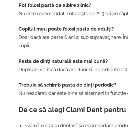
Pot folosi pastă de albire zilnic?
Nu este recomandat. Folosește de 2–3 ori pe săpt
Copilul meu poate folosi pasta de adulți?
Doar dacă are peste 6 ani și sub supraveghere. În
copii.
Pasta de dinți naturală este mai bună?
Depinde. Verifică dacă are fluor și ingrediente act
Trebuie să schimb pasta de dinți periodic?
Nu neapărat, dar este bine să alternezi în funcție d
De ce să alegi Clami Dent pentru 
Evaluăm starea dentară și recomandăm produ