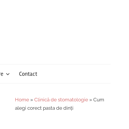
re
Contact
Home
»
Clinică de stomatologie
»
Cum
alegi corect pasta de dinți