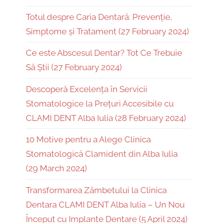
Totul despre Caria Dentară: Prevenție,
Simptome și Tratament (27 February 2024)
Ce este Abscesul Dentar? Tot Ce Trebuie
Să Știi (27 February 2024)
Descoperă Excelența în Servicii
Stomatologice la Prețuri Accesibile cu
CLAMI DENT Alba Iulia (28 February 2024)
10 Motive pentru a Alege Clinica
Stomatologică Clamident din Alba Iulia
(29 March 2024)
Transformarea Zâmbetului la Clinica
Dentara CLAMI DENT Alba Iulia – Un Nou
Început cu Implante Dentare (5 April 2024)