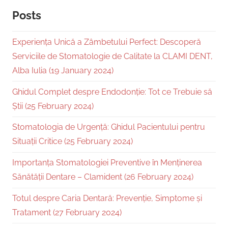
Posts
Experiența Unică a Zâmbetului Perfect: Descoperă
Serviciile de Stomatologie de Calitate la CLAMI DENT,
Alba Iulia (19 January 2024)
Ghidul Complet despre Endodonție: Tot ce Trebuie să
Știi (25 February 2024)
Stomatologia de Urgență: Ghidul Pacientului pentru
Situații Critice (25 February 2024)
Importanța Stomatologiei Preventive în Menținerea
Sănătății Dentare – Clamident (26 February 2024)
Totul despre Caria Dentară: Prevenție, Simptome și
Tratament (27 February 2024)