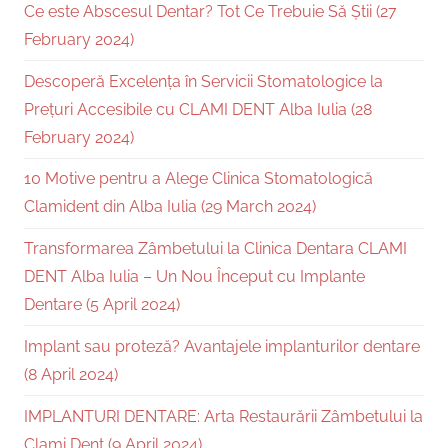
Ce este Abscesul Dentar? Tot Ce Trebuie Să Știi (27
February 2024)
Descoperă Excelența în Servicii Stomatologice la
Prețuri Accesibile cu CLAMI DENT Alba Iulia (28
February 2024)
10 Motive pentru a Alege Clinica Stomatologică
Clamident din Alba Iulia (29 March 2024)
Transformarea Zâmbetului la Clinica Dentara CLAMI
DENT Alba Iulia – Un Nou Început cu Implante
Dentare (5 April 2024)
Implant sau proteză? Avantajele implanturilor dentare
(8 April 2024)
IMPLANTURI DENTARE: Arta Restaurării Zâmbetului la
Clami Dent (9 April 2024)