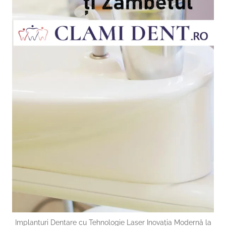
Implanturi Dentare cu Tehnologie Laser Inovația Modernă la