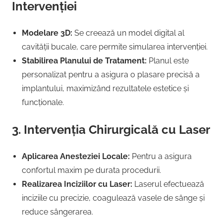
Intervenției
Modelare 3D:
Se creează un model digital al
cavității bucale, care permite simularea intervenției.
Stabilirea Planului de Tratament:
Planul este
personalizat pentru a asigura o plasare precisă a
implantului, maximizând rezultatele estetice și
funcționale.
3. Intervenția Chirurgicală cu Laser
Aplicarea Anesteziei Locale:
Pentru a asigura
confortul maxim pe durata procedurii.
Realizarea Inciziilor cu Laser:
Laserul efectuează
inciziile cu precizie, coagulează vasele de sânge și
reduce sângerarea.