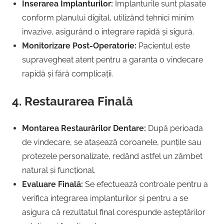
Inserarea Implanturilor:
Implanturile sunt plasate
conform planului digital, utilizând tehnici minim
invazive, asigurând o integrare rapidă și sigură.
Monitorizare Post-Operatorie:
Pacientul este
supravegheat atent pentru a garanta o vindecare
rapidă și fără complicații.
4. Restaurarea Finală
Montarea Restaurărilor Dentare:
După perioada
de vindecare, se atașează coroanele, punțile sau
protezele personalizate, redând astfel un zâmbet
natural și funcțional.
Evaluare Finală:
Se efectuează controale pentru a
verifica integrarea implanturilor și pentru a se
asigura că rezultatul final corespunde așteptărilor