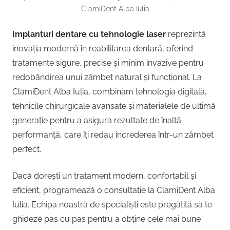
ClamiDent Alba Iulia
Implanturi dentare cu tehnologie laser
reprezintă
inovația modernă în reabilitarea dentară, oferind
tratamente sigure, precise și minim invazive pentru
redobândirea unui zâmbet natural și funcțional. La
ClamiDent Alba Iulia, combinăm tehnologia digitală,
tehnicile chirurgicale avansate și materialele de ultimă
generație pentru a asigura rezultate de înaltă
performanță, care îți redau încrederea într-un zâmbet
perfect.
Dacă dorești un tratament modern, confortabil și
eficient, programează o consultație la ClamiDent Alba
Iulia. Echipa noastră de specialiști este pregătită să te
ghideze pas cu pas pentru a obține cele mai bune