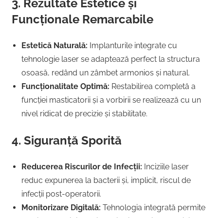
3. Rezultate Estetice și
Funcționale Remarcabile
Estetică Naturală:
Implanturile integrate cu
tehnologie laser se adaptează perfect la structura
osoasă, redând un zâmbet armonios și natural.
Funcționalitate Optimă:
Restabilirea completă a
funcției masticatorii și a vorbirii se realizează cu un
nivel ridicat de precizie și stabilitate.
4. Siguranță Sporită
Reducerea Riscurilor de Infecții:
Inciziile laser
reduc expunerea la bacterii și, implicit, riscul de
infecții post-operatorii.
Monitorizare Digitală:
Tehnologia integrată permite