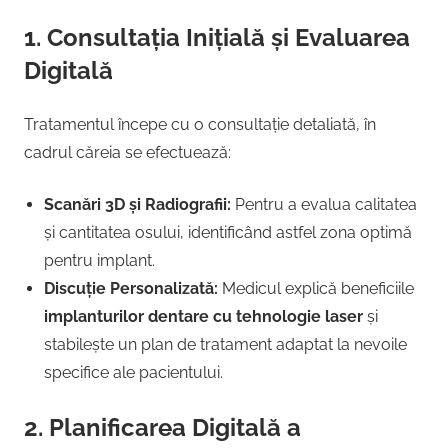
1. Consultația Inițială și Evaluarea
Digitală
Tratamentul începe cu o consultație detaliată, în
cadrul căreia se efectuează:
Scanări 3D și Radiografii:
Pentru a evalua calitatea
și cantitatea osului, identificând astfel zona optimă
pentru implant.
Discuție Personalizată:
Medicul explică beneficiile
implanturilor dentare cu tehnologie laser
și
stabilește un plan de tratament adaptat la nevoile
specifice ale pacientului.
2. Planificarea Digitală a