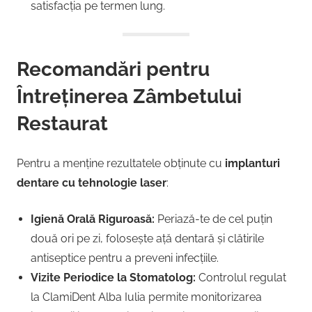
satisfacția pe termen lung.
Recomandări pentru
Întreținerea Zâmbetului
Restaurat
Pentru a menține rezultatele obținute cu
implanturi
dentare cu tehnologie laser
:
Igienă Orală Riguroasă:
Periază-te de cel puțin
două ori pe zi, folosește ață dentară și clătirile
antiseptice pentru a preveni infecțiile.
Vizite Periodice la Stomatolog:
Controlul regulat
la ClamiDent Alba Iulia permite monitorizarea