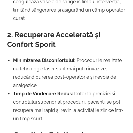
coagulează vasele de sânge în timpul intervenției,
limitând sângerarea și asigurând un câmp operator
curat.
2. Recuperare Accelerată și
Confort Sporit
Minimizarea Disconfortului:
Procedurile realizate
cu tehnologie laser sunt mai puțin invazive,
reducând durerea post-operatorie și nevoia de
analgezice.
Timp de Vindecare Redus:
Datorită preciziei și
controlului superior al procedurii, pacienții se pot
recupera mai rapid și revin la activitățile zilnice într-
un timp scurt.