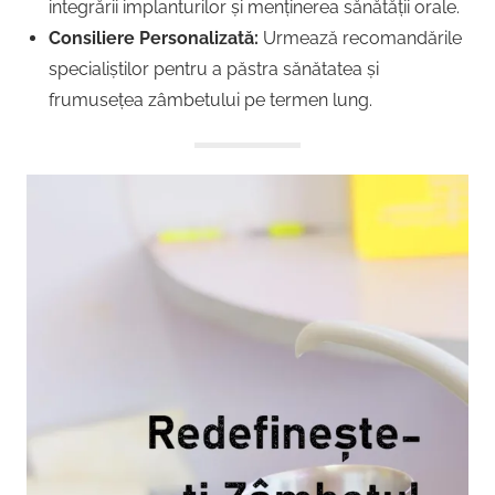
integrării implanturilor și menținerea sănătății orale.
Consiliere Personalizată:
Urmează recomandările
specialiștilor pentru a păstra sănătatea și
frumusețea zâmbetului pe termen lung.