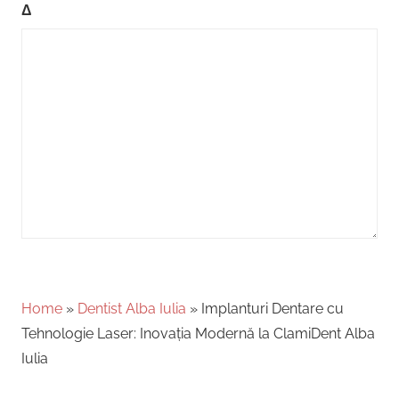
Δ
Home
»
Dentist Alba Iulia
»
Implanturi Dentare cu
Tehnologie Laser: Inovația Modernă la ClamiDent Alba
Iulia