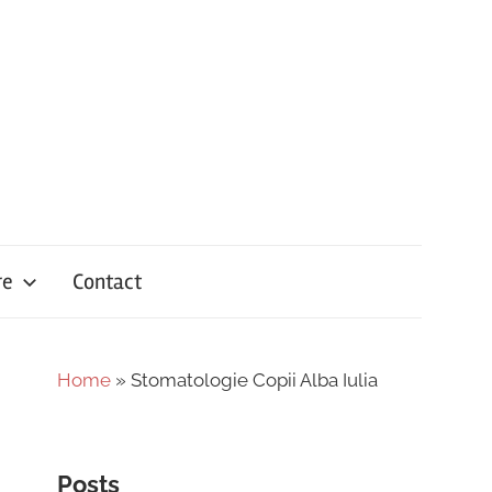
re
Contact
Home
»
Stomatologie Copii Alba Iulia
Posts