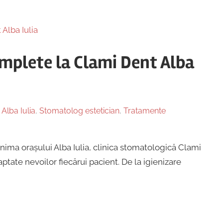
omplete la Clami Dent Alba
 Alba Iulia
,
Stomatolog estetician
,
Tratamente
inima orașului Alba Iulia, clinica stomatologică Clami
tate nevoilor fiecărui pacient. De la igienizare