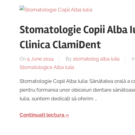
Stomatologie Copii Alba I
Clinica ClamiDent
On
5 June 2024
By
stomatolog alba iulia
I
Stomatologice Alba Iulia
Stomatologie Copii Alba Iulia: Sănătatea orală a c
pentru formarea unor obiceiuri dentare sănătoase 
Iulia, suntem dedicați să oferim …
Continuați lectura