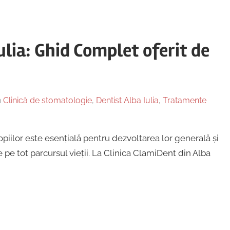
ulia: Ghid Complet oferit de
n
Clinică de stomatologie
,
Dentist Alba Iulia
,
Tratamente
opiilor este esențială pentru dezvoltarea lor generală și
pe tot parcursul vieții. La Clinica ClamiDent din Alba