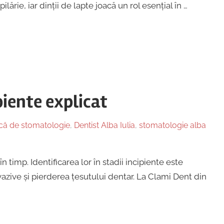
ărie, iar dinții de lapte joacă un rol esențial în …
piente explicat
ică de stomatologie
,
Dentist Alba Iulia
,
stomatologie alba
n timp. Identificarea lor în stadii incipiente este
azive și pierderea țesutului dentar. La Clami Dent din