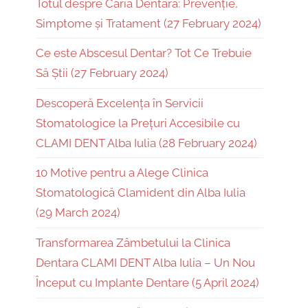
Totul despre Caria Dentară: Prevenție,
Simptome și Tratament (27 February 2024)
Ce este Abscesul Dentar? Tot Ce Trebuie
Să Știi (27 February 2024)
Descoperă Excelența în Servicii
Stomatologice la Prețuri Accesibile cu
CLAMI DENT Alba Iulia (28 February 2024)
10 Motive pentru a Alege Clinica
Stomatologică Clamident din Alba Iulia
(29 March 2024)
Transformarea Zâmbetului la Clinica
Dentara CLAMI DENT Alba Iulia – Un Nou
Început cu Implante Dentare (5 April 2024)