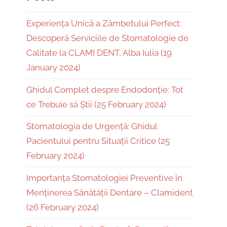
Experiența Unică a Zâmbetului Perfect:
Descoperă Serviciile de Stomatologie de
Calitate la CLAMI DENT, Alba Iulia (19
January 2024)
Ghidul Complet despre Endodonție: Tot
ce Trebuie să Știi (25 February 2024)
Stomatologia de Urgență: Ghidul
Pacientului pentru Situații Critice (25
February 2024)
Importanța Stomatologiei Preventive în
Menținerea Sănătății Dentare – Clamident
(26 February 2024)