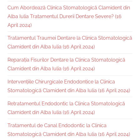
Cum Abordează Clinica Stomatologică Clamident din
Alba Iulia Tratamentul Durerii Dentare Severe? (16
April 2024)
Tratamentul Traumei Dentare la Clinica Stomatologică
Clamident din Alba Iulia (16 April 2024)
Reparația Fisurilor Dentare la Clinica Stomatologică
Clamident din Alba Iulia (16 April 2024)
Intervențiile Chirurgicale Endodontice la Clinica
Stomatologică Clamident din Alba Iulia (16 April 2024)
Retratamentul Endodontic la Clinica Stomatologică
Clamident din Alba Iulia (16 April 2024)
Tratamentul de Canal Endodontic la Clinica
Stomatologică Clamident din Alba Iulia (16 April 2024)