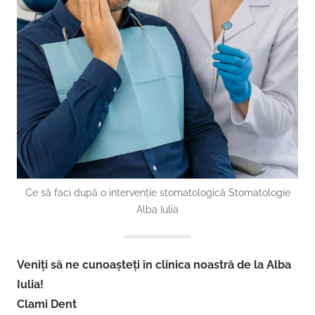
Ce să faci după o intervenție stomatologică Stomatologie
Alba Iulia
Veniți să ne cunoașteți în clinica noastră de la Alba
Iulia!
Clami Dent