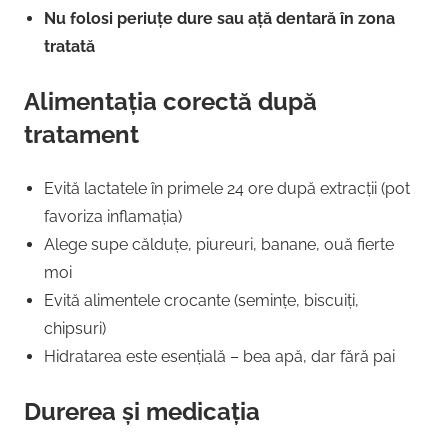
Nu folosi periuțe dure sau ață dentară în zona
tratată
Alimentația corectă după
tratament
Evită lactatele în primele 24 ore după extracții (pot
favoriza inflamația)
Alege supe călduțe, piureuri, banane, ouă fierte
moi
Evită alimentele crocante (semințe, biscuiți,
chipsuri)
Hidratarea este esențială – bea apă, dar fără pai
Durerea și medicația