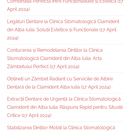
Combinația Perfectă între Funcționalitate și Estetică (17
April 2024)
Legături Dentare la Clinica Stomatologică Clamident
din Alba Iulia: Soluții Estetice și Funcționale (17 April
2024)
Conturarea și Remodelarea Dinților la Clinica
Stomatologică Clamident din Alba Iulia: Arta
Zâmbetului Perfect (17 April 2024)
Obțineți un Zâmbet Radiant cu Serviciile de Albire
Dentară de la Clamident Alba Iulia (17 April 2024)
Extracții Dentare de Urgență la Clinica Stomatologică
Clamident din Alba Iulia: Răspuns Rapid pentru Situații
Critice (17 April 2024)
Stabilizarea Dinților Mobili la Clinica Stomatologică