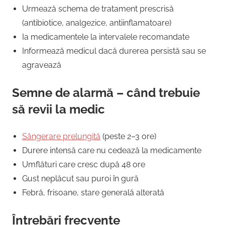
Urmează schema de tratament prescrisă
(antibiotice, analgezice, antiinflamatoare)
Ia medicamentele la intervalele recomandate
Informează medicul dacă durerea persistă sau se
agravează
Semne de alarmă – când trebuie
să revii la medic
Sângerare prelungită
(peste 2–3 ore)
Durere intensă care nu cedează la medicamente
Umflături care cresc după 48 ore
Gust neplăcut sau puroi în gură
Febră, frisoane, stare generală alterată
Întrebări frecvente