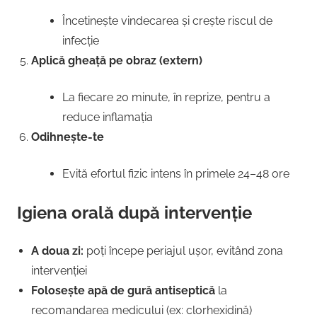
Încetinește vindecarea și crește riscul de
infecție
Aplică gheață pe obraz (extern)
La fiecare 20 minute, în reprize, pentru a
reduce inflamația
Odihnește-te
Evită efortul fizic intens în primele 24–48 ore
Igiena orală după intervenție
A doua zi:
poți începe periajul ușor, evitând zona
intervenției
Folosește apă de gură antiseptică
la
recomandarea medicului (ex: clorhexidină)