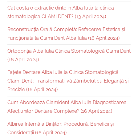
Cat costa o extractie dinte in Alba Iulia la clinica
stomatologica CLAMI DENT? (13 April 2024)
Reconstrucția Orală Completă: Refacerea Estetica și
Funcționala la Clami Dent Alba Iulia (16 April 2024)
Ortodonția Alba Iulia Clinica Stomatologică Clami Dent
(16 April 2024)
Fațete Dentare Alba Iulia la Clinica Stomatologică
Clami Dent : Transformați-vă Zâmbetul cu Eleganță și
Precizie (16 April 2024)
Cum Abordează Clamident Alba Iulia Diagnosticarea
Afecțiunilor Dentare Complexe? (16 April 2024)
Albirea Internă a Dinților: Procedură, Beneficii și
Considerații (16 April 2024)