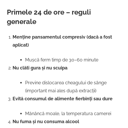
Primele 24 de ore – reguli
generale
Menține pansamentul compresiv (dacă a fost
aplicat)
Mușcă ferm timp de 30–60 minute
Nu clăti gura și nu scuipa
Previne dislocarea cheagului de sânge
(important mai ales după extracții)
Evită consumul de alimente fierbinți sau dure
Mănâncă moale, la temperatura camerei
Nu fuma și nu consuma alcool