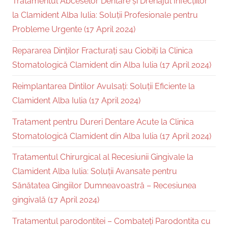
Tratamentul Abceselor Dentare și Drenajul Infecțiilor
la Clamident Alba Iulia: Soluții Profesionale pentru
Probleme Urgente (17 April 2024)
Repararea Dinților Fracturați sau Ciobiți la Clinica
Stomatologică Clamident din Alba Iulia (17 April 2024)
Reimplantarea Dintilor Avulsați: Soluții Eficiente la
Clamident Alba Iulia (17 April 2024)
Tratament pentru Dureri Dentare Acute la Clinica
Stomatologică Clamident din Alba Iulia (17 April 2024)
Tratamentul Chirurgical al Recesiunii Gingivale la
Clamident Alba Iulia: Soluții Avansate pentru
Sănătatea Gingiilor Dumneavoastră – Recesiunea
gingivală (17 April 2024)
Tratamentul parodontitei – Combateți Parodontita cu