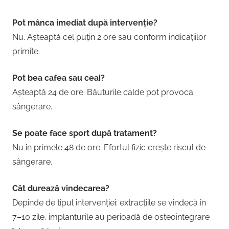
Pot mânca imediat după intervenție?
Nu. Așteaptă cel puțin 2 ore sau conform indicațiilor
primite.
Pot bea cafea sau ceai?
Așteaptă 24 de ore. Băuturile calde pot provoca
sângerare.
Se poate face sport după tratament?
Nu în primele 48 de ore. Efortul fizic crește riscul de
sângerare.
Cât durează vindecarea?
Depinde de tipul intervenției: extracțiile se vindecă în
7–10 zile, implanturile au perioadă de osteointegrare