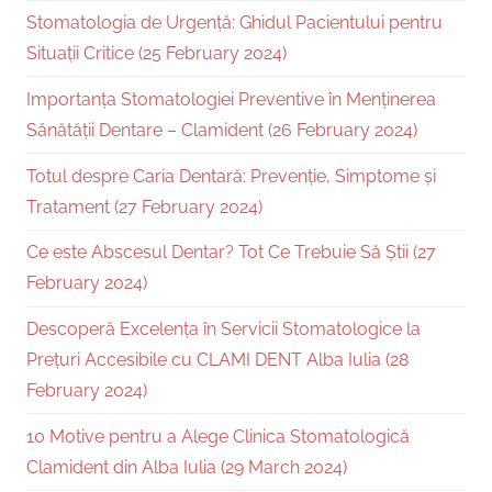
Stomatologia de Urgență: Ghidul Pacientului pentru
Situații Critice (25 February 2024)
Importanța Stomatologiei Preventive în Menținerea
Sănătății Dentare – Clamident (26 February 2024)
Totul despre Caria Dentară: Prevenție, Simptome și
Tratament (27 February 2024)
Ce este Abscesul Dentar? Tot Ce Trebuie Să Știi (27
February 2024)
Descoperă Excelența în Servicii Stomatologice la
Prețuri Accesibile cu CLAMI DENT Alba Iulia (28
February 2024)
10 Motive pentru a Alege Clinica Stomatologică
Clamident din Alba Iulia (29 March 2024)