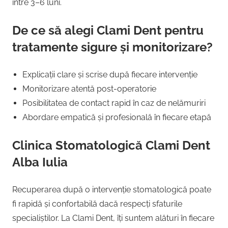
între 3–6 luni.
De ce să alegi Clami Dent pentru
tratamente sigure și monitorizare?
Explicații clare și scrise după fiecare intervenție
Monitorizare atentă post-operatorie
Posibilitatea de contact rapid în caz de nelămuriri
Abordare empatică și profesională în fiecare etapă
Clinica Stomatologică Clami Dent
Alba Iulia
Recuperarea după o intervenție stomatologică poate
fi rapidă și confortabilă dacă respecți sfaturile
specialiștilor. La Clami Dent, îți suntem alături în fiecare