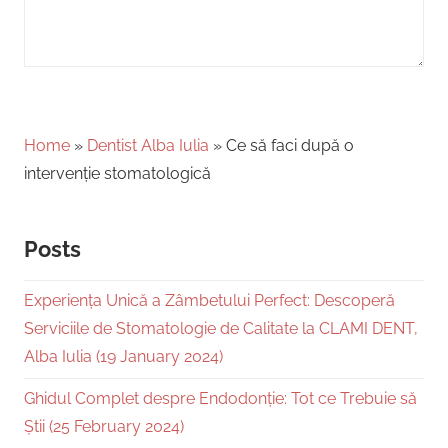
Home
»
Dentist Alba Iulia
»
Ce să faci după o
intervenție stomatologică
Posts
Experiența Unică a Zâmbetului Perfect: Descoperă
Serviciile de Stomatologie de Calitate la CLAMI DENT,
Alba Iulia (19 January 2024)
Ghidul Complet despre Endodonție: Tot ce Trebuie să
Știi (25 February 2024)