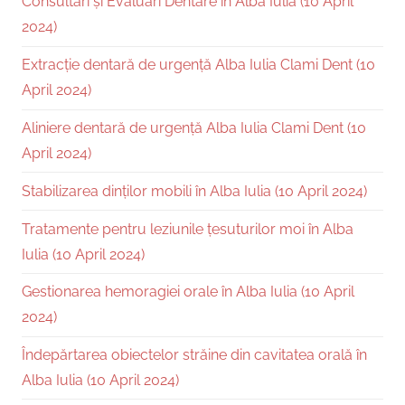
Consultări și Evaluări Dentare în Alba Iulia (10 April
2024)
Extracție dentară de urgență Alba Iulia Clami Dent (10
April 2024)
Aliniere dentară de urgență Alba Iulia Clami Dent (10
April 2024)
Stabilizarea dinților mobili în Alba Iulia (10 April 2024)
Tratamente pentru leziunile țesuturilor moi în Alba
Iulia (10 April 2024)
Gestionarea hemoragiei orale în Alba Iulia (10 April
2024)
Îndepărtarea obiectelor străine din cavitatea orală în
Alba Iulia (10 April 2024)